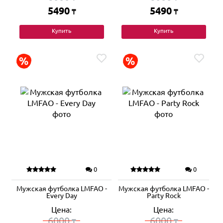
5490
5490
₸
₸
Купить
Купить
0
0
Мужская футболка LMFAO -
Мужская футболка LMFAO -
Every Day
Party Rock
Цена:
Цена:
6000
6000
₸
₸