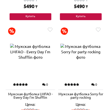
5490
5490
₸
₸
Купить
Купить
0
0
Мужская футболка LMFAO -
Мужская футболка Sorry for
Every Day I'm Shufflin
party rocking
Цена:
Цена:
6000
6000