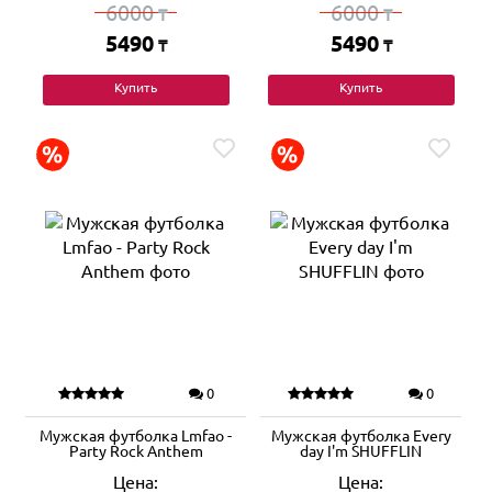
6000
6000
₸
₸
5490
5490
₸
₸
Купить
Купить
0
0
Мужская футболка Lmfao -
Мужская футболка Every
Party Rock Anthem
day I'm SHUFFLIN
Цена:
Цена: