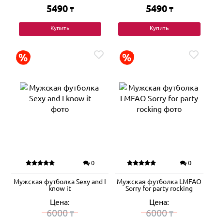
5490
5490
₸
₸
Купить
Купить
0
0
Мужская футболка Sexy and I
Мужская футболка LMFAO
know it
Sorry for party rocking
Цена:
Цена:
6000
6000
₸
₸