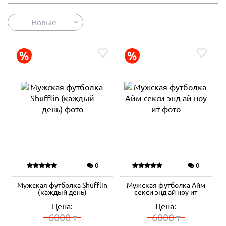
Новые
0
0
Мужская футболка Shufflin
Мужская футболка Айм
(каждый день)
секси энд ай ноу ит
Цена:
Цена:
6000
6000
₸
₸