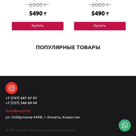
6000
6000
₸
₸
5490
5490
₸
₸
Купить
Купить
ПОПУЛЯРНЫЕ ТОВАРЫ
+7 (747) 447 47 97
+7 (727) 346 69 04
shop@mayki.kz
ул. Сейфуллина 449В, г. Алматы, Казахстан
© 2013-2026 Интернет-магазин Mayki.Kz