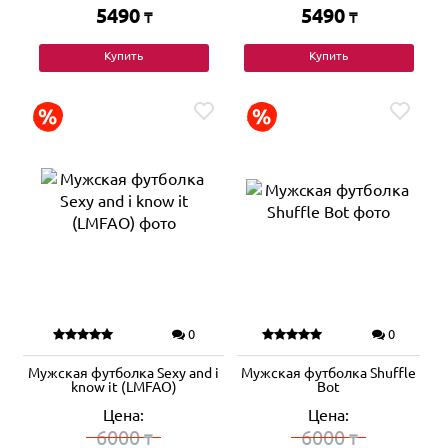
5490
5490
₸
₸
Купить
Купить
0
0
Мужская футболка Sexy and i
Мужская футболка Shuffle
know it (LMFAO)
Bot
Цена:
Цена:
6000
6000
₸
₸