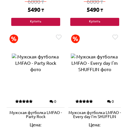
6000
6000
₸
₸
5490
5490
₸
₸
Купить
Купить
0
0
Мужская футболка LMFAO -
Мужская футболка LMFAO -
Party Rock
Every day I'm SHUFFLIN
Цена:
Цена: