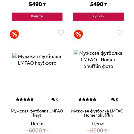
5490
5490
₸
₸
Купить
Купить
0
0
Мужская футболка LMFAO
Мужская футболка LMFAO -
hey!
Homer Shufflin
Цена:
Цена:
6000
6000
₸
₸