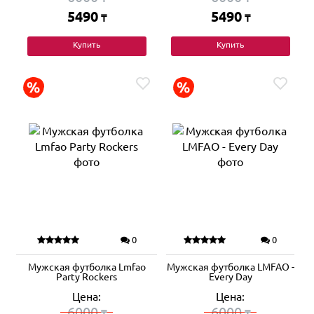
5490
5490
₸
₸
Купить
Купить
0
0
Мужская футболка Lmfao
Мужская футболка LMFAO -
Party Rockers
Every Day
Цена:
Цена:
6000
6000
₸
₸