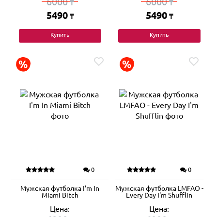
6000
6000
₸
₸
5490
5490
₸
₸
Купить
Купить
0
0
Мужская футболка I'm In
Мужская футболка LMFAO -
Miami Bitch
Every Day I'm Shufflin
Цена:
Цена: