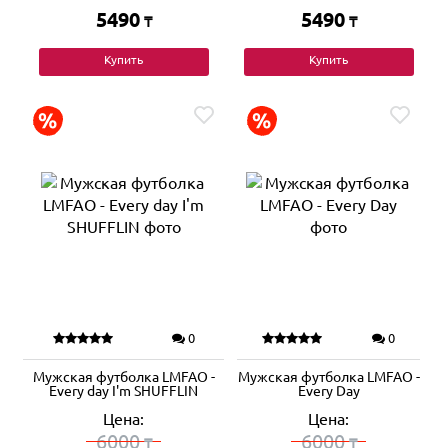
5490
5490
₸
₸
Купить
Купить
0
0
Мужская футболка LMFAO -
Мужская футболка LMFAO -
Every day I'm SHUFFLIN
Every Day
Цена:
Цена:
6000
6000
₸
₸