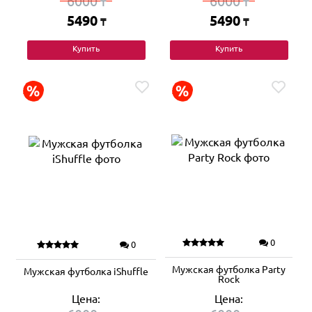
6000
6000
₸
₸
5490
5490
₸
₸
Купить
Купить
0
0
Мужская футболка Party
Мужская футболка iShuffle
Rock
Цена:
Цена: