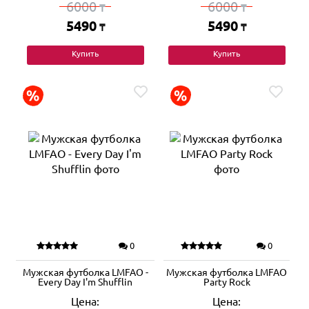
6000
6000
₸
₸
5490
5490
₸
₸
Купить
Купить
0
0
Мужская футболка LMFAO -
Мужская футболка LMFAO
Every Day I'm Shufflin
Party Rock
Цена:
Цена: