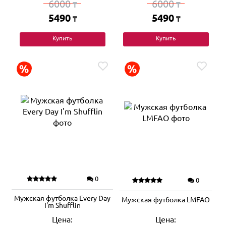
6000
6000
₸
₸
5490
5490
₸
₸
Купить
Купить
0
0
Мужская футболка Every Day
Мужская футболка LMFAO
I'm Shufflin
Цена:
Цена: