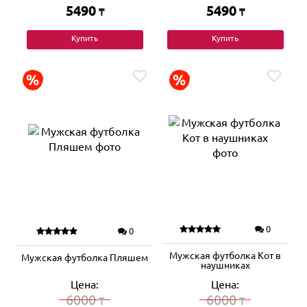
5490
5490
₸
₸
Купить
Купить
0
0
Мужская футболка Кот в
Мужская футболка Пляшем
наушниках
Цена:
Цена:
6000
6000
₸
₸