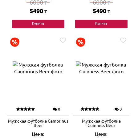
6000
6000
₸
₸
5490
5490
₸
₸
Купить
Купить
0
0
Мужская футболка Gambrinus
Мужская футболка
Beer
Guinness Beer
Цена:
Цена: