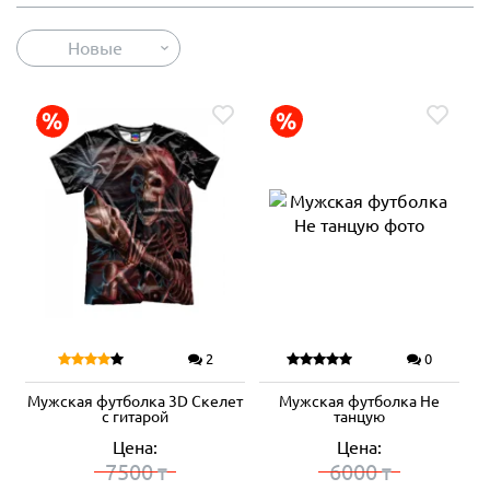
Новые
2
0
Мужская футболка 3D Скелет
Мужская футболка Не
с гитарой
танцую
Цена:
Цена:
7500
6000
₸
₸