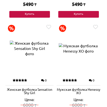
5490
5490
₸
₸
Купить
Купить
0
0
Женская футболка Sensation
Мужская футболка Henessy
Shy Girl
XO
Цена:
Цена:
6000
6000
₸
₸