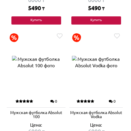
₸
₸
5490
5490
₸
₸
Купить
Купить
0
0
Мужская футболка Absolut
Мужская футболка Absolut
100
Vodka
Цена:
Цена: