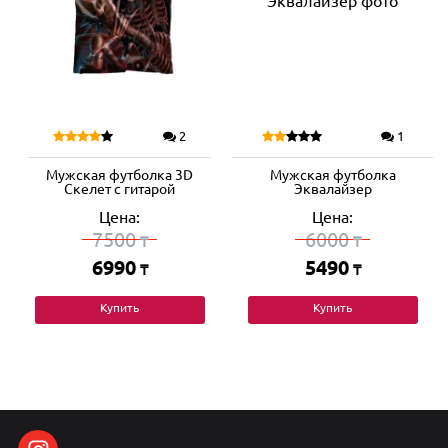
2
1
Мужская футболка 3D
Мужская футболка
Скелет с гитарой
Эквалайзер
Цена:
Цена:
7500
6000
₸
₸
6990
5490
₸
₸
Купить
Купить