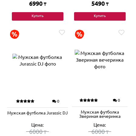
6990
5490
₸
₸
Купить
Купить
0
0
Мужская футболка
Мужская футболка Jurassic DJ
Звериная вечеринка
Цена:
Цена:
6000
6000
₸
₸