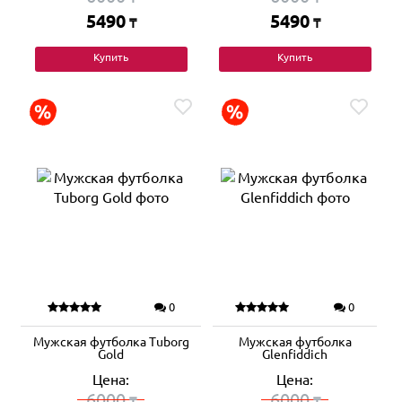
5490
5490
₸
₸
Купить
Купить
0
0
Мужская футболка Tuborg
Мужская футболка
Gold
Glenfiddich
Цена:
Цена:
6000
6000
₸
₸