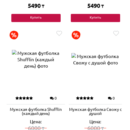
5490
5490
₸
₸
Купить
Купить
0
0
Мужская футболка Shufflin
Мужская футболка Свожу с
(каждый день)
душой
Цена:
Цена:
6000
6000
₸
₸