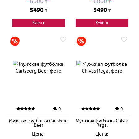
6000
6000
₸
₸
5490
5490
₸
₸
Купить
Купить
0
0
Мужская футболка Carlsberg
Мужская футболка Chivas
Beer
Regal
Цена:
Цена: