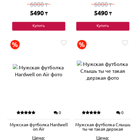
6000
6000
₸
₸
5490
5490
₸
₸
Купить
Купить
0
0
Мужская футболка Hardwell
Мужская футболка Слышь
on Air
ты че такая дерзкая
Цена:
Цена: