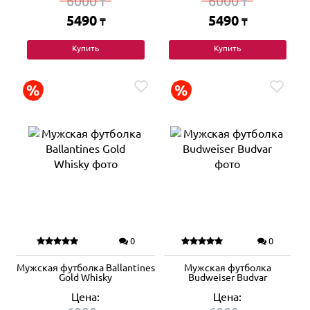
6000
6000
₸
₸
5490
5490
₸
₸
Купить
Купить
0
0
Мужская футболка Ballantines
Мужская футболка
Gold Whisky
Budweiser Budvar
Цена:
Цена: