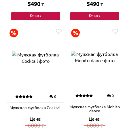
5490
5490
₸
₸
Купить
Купить
0
0
Мужская футболка Mohito
Мужская футболка Cocktail
dance
Цена:
Цена:
6000
6000
₸
₸