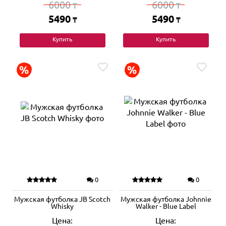
6000
6000
₸
₸
5490
5490
₸
₸
Купить
Купить
0
0
Мужская футболка JB Scotch
Мужская футболка Johnnie
Whisky
Walker - Blue Label
Цена:
Цена: