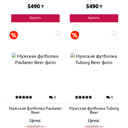
5490
5490
₸
₸
Купить
Купить
0
0
Мужская футболка Paulaner
Мужская футболка Tuborg
Beer
Beer
Цена:
Цена:
6000
6000
₸
₸