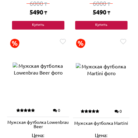
6000
6000
₸
₸
5490
5490
₸
₸
Купить
Купить
0
0
Мужская футболка Lowenbrau
Мужская футболка Martini
Beer
Цена:
Цена: