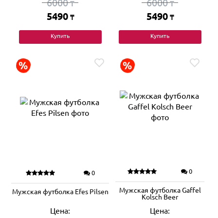
6000
6000
₸
₸
5490
5490
₸
₸
Купить
Купить
0
0
Мужская футболка Gaffel
Мужская футболка Efes Pilsen
Kolsch Beer
Цена:
Цена: