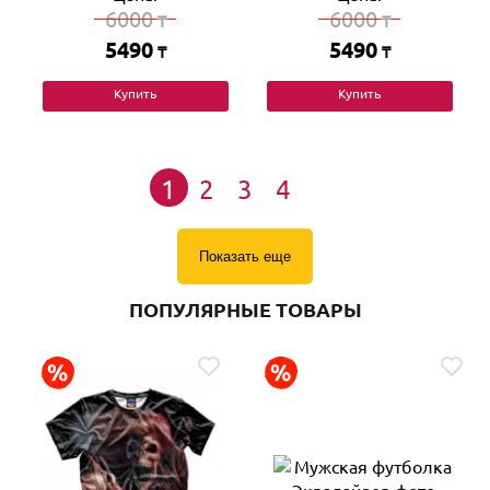
6000
6000
₸
₸
5490
5490
₸
₸
Купить
Купить
1
2
3
4
Показать еще
ПОПУЛЯРНЫЕ ТОВАРЫ