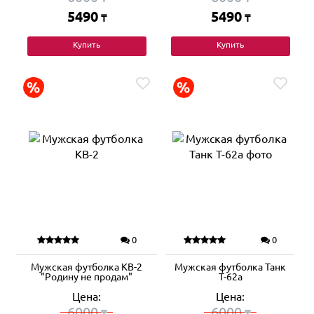
5490
5490
₸
₸
Купить
Купить
0
0
Мужская футболка КВ-2
Мужская футболка Танк
"Родину не продам"
Т-62а
Цена:
Цена:
6000
6000
₸
₸