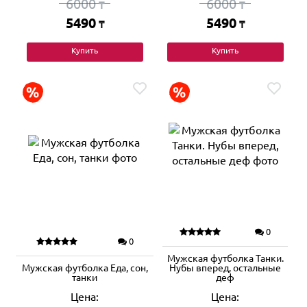
6000
6000
₸
₸
5490
5490
₸
₸
Купить
Купить
0
0
Мужская футболка Танки.
Мужская футболка Еда, сон,
Нубы вперед, остальные
танки
деф
Цена:
Цена: