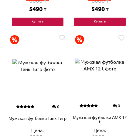
6000
6000
₸
₸
5490
5490
₸
₸
Купить
Купить
0
0
Мужская футболка AMX 12
Мужская футболка Танк Тигр
t
Цена:
Цена: