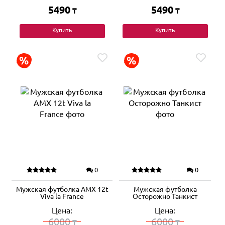
5490
5490
₸
₸
Купить
Купить
0
0
Мужская футболка AMX 12t
Мужская футболка
Viva la France
Осторожно Танкист
Цена:
Цена:
6000
6000
₸
₸