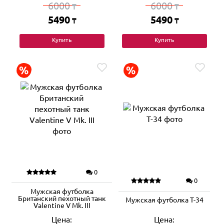
6000
6000
₸
₸
5490
5490
₸
₸
Купить
Купить
0
0
Мужская футболка
Британский пехотный танк
Мужская футболка Т-34
Valentine V Mk. III
Цена:
Цена: