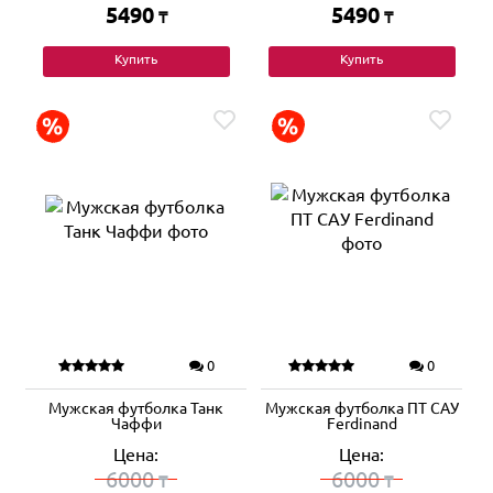
5490
5490
₸
₸
Купить
Купить
0
0
Мужская футболка Танк
Мужская футболка ПТ САУ
Чаффи
Ferdinand
Цена:
Цена:
6000
6000
₸
₸