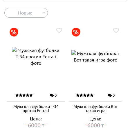
Новые
0
0
Мужская футболка T-34
Мужская футболка Вот
против Ferrari
такая игра
Цена:
Цена:
6000
6000
₸
₸