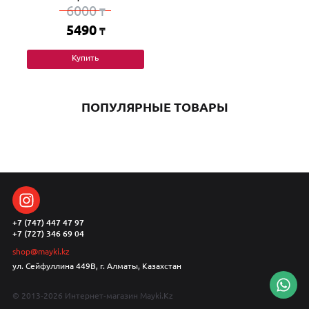
6000
₸
5490
₸
Купить
ПОПУЛЯРНЫЕ ТОВАРЫ
+7 (747) 447 47 97
+7 (727) 346 69 04
shop@mayki.kz
ул. Сейфуллина 449В, г. Алматы, Казахстан
© 2013-2026 Интернет-магазин Mayki.Kz