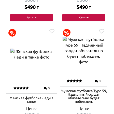
₸
₸
5490
5490
₸
₸
Купить
Купить
0
0
Мужская футболка Type 59,
Надменный солдат
Женская футболка Леди в
обязательно будет
танке
побежден.
Цена:
Цена: