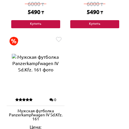
6000
6000
₸
₸
5490
5490
₸
₸
Купить
Купить
0
Мужская футболка
Panzerkampfwagen IV Sd.Kfz.
161
Цена: