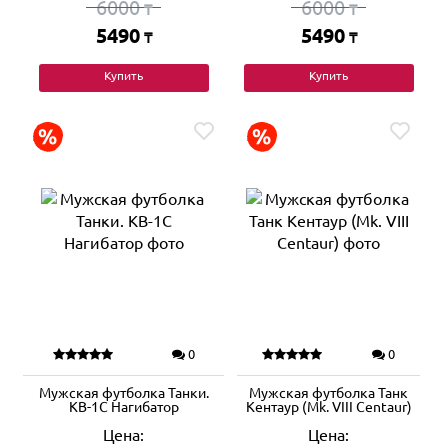
6000
6000
₸
₸
5490
5490
₸
₸
Купить
Купить
0
0
Мужская футболка Танки.
Мужская футболка Танк
КВ-1С Нагибатор
Кентаур (Mk. VIII Centaur)
Цена:
Цена: