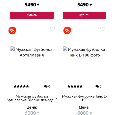
5490
5490
₸
₸
Купить
Купить
0
0
Мужская футболка
Мужская футболка Танк E-
Артиллерия "Держи чемодан"
100
Цена:
Цена:
6000
6000
₸
₸