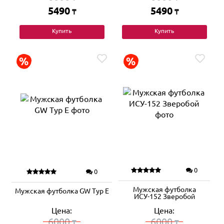
5490
5490
₸
₸
Купить
Купить
0
0
Мужская футболка
Мужская футболка GW Typ E
ИСУ-152 Зверобой
Цена:
Цена:
6000
6000
₸
₸