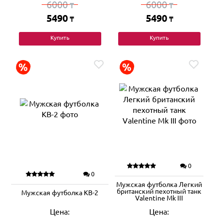
6000
6000
₸
₸
5490
5490
₸
₸
Купить
Купить
0
0
Мужская футболка Легкий
британский пехотный танк
Мужская футболка КВ-2
Valentine Mk III
Цена:
Цена: