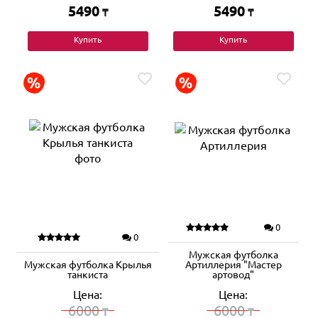
5490
5490
₸
₸
Купить
Купить
0
0
Мужская футболка
Мужская футболка Крылья
Артиллерия "Мастер
танкиста
артовод"
Цена:
Цена:
6000
6000
₸
₸