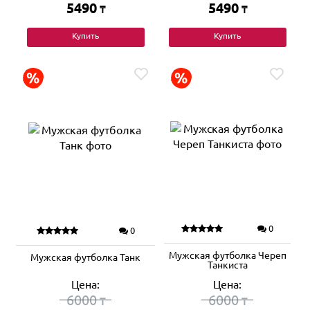
5490
5490
₸
₸
Купить
Купить
0
0
Мужская футболка Череп
Мужская футболка Танк
Танкиста
Цена:
Цена:
6000
6000
₸
₸