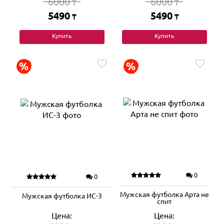
6000
6000
₸
₸
5490
5490
₸
₸
Купить
Купить
0
0
Мужская футболка Арта не
Мужская футболка ИС-3
спит
Цена:
Цена: