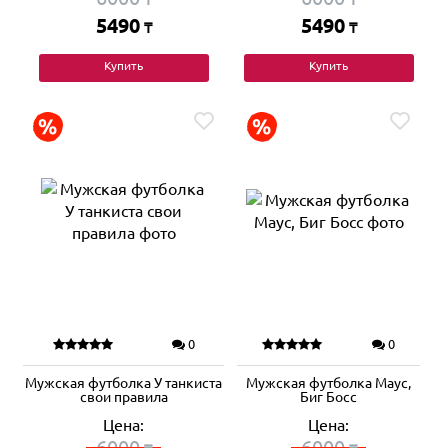
5490
5490
₸
₸
Купить
Купить
0
0
Мужская футболка У танкиста
Мужская футболка Маус,
свои правила
Биг Босс
Цена:
Цена:
6000
6000