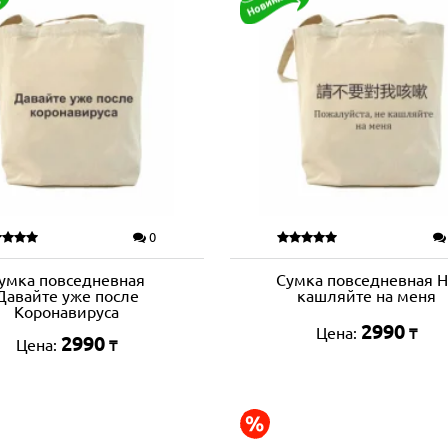
0
умка повседневная
Сумка повседневная 
Давайте уже после
кашляйте на меня
Коронавируса
2990
Цена:
₸
2990
Цена:
₸