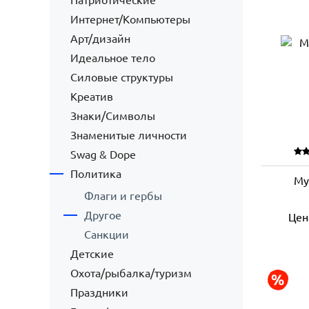
Патриотические
Интернет/Компьютеры
Арт/дизайн
Идеальное тело
Силовые структуры
Креатив
Знаки/Символы
Знаменитые личности
Swag & Dope
Политика
Му
Флаги и гербы
Другое
Цен
Санкции
Детские
Охота/рыбалка/туризм
Праздники