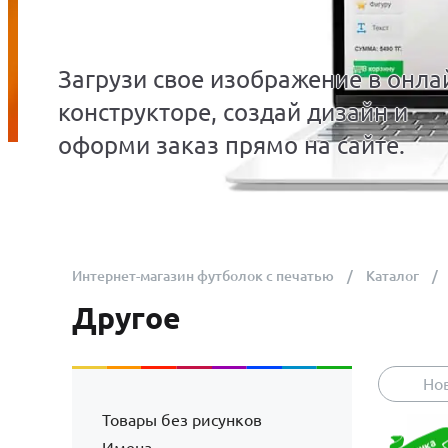
Загрузи свое изображение в онла
конструкторе, создай дизайн и
оформи заказ прямо на сайте.
Интернет-магазин футболок с печатью
Каталог
Другое
Но
Товары без рисунков