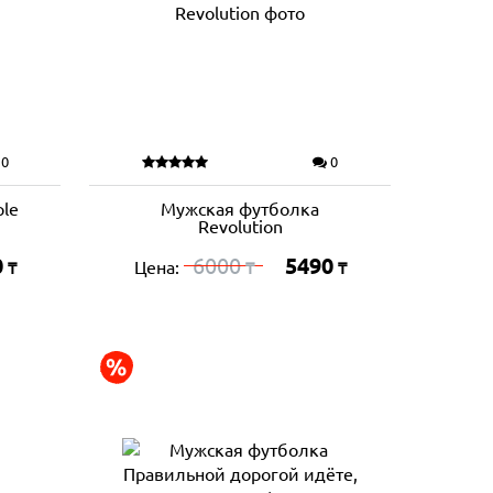
0
0
le
Мужская футболка
Revolution
0
6000
5490
Цена:
₸
₸
₸