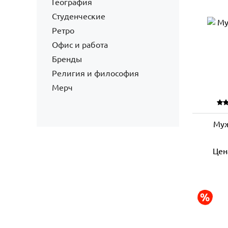
География
Студенческие
Ретро
Офис и работа
Бренды
Религия и философия
Мерч
Муж
Цен