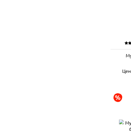
М
Цен