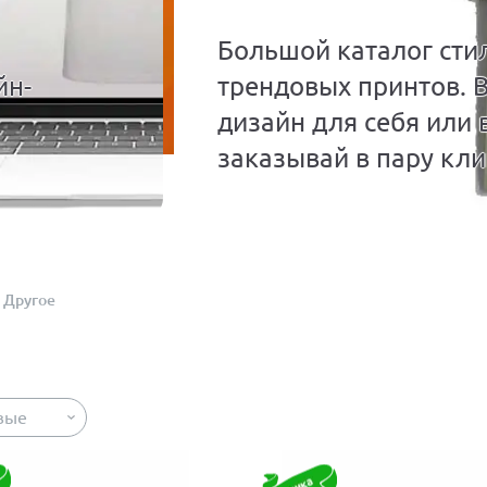
Большой каталог сти
йн-
трендовых принтов. 
дизайн для себя или 
заказывай в пару кли
Другое
вые