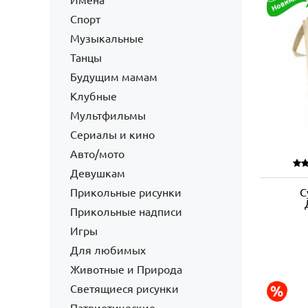
Имена
Спорт
Музыкальные
Танцы
Будущим мамам
Клубные
Мультфильмы
Сериалы и кино
Авто/мото
Девушкам
Прикольные рисунки
С
Прикольные надписи
Игры
Для любимых
Животные и Природа
Светящиеся рисунки