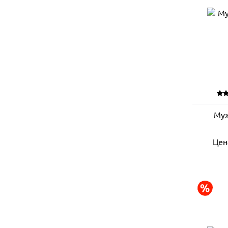
Муж
Цен