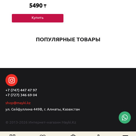
5490
₸
Купить
ПОПУЛЯРНЫЕ ТОВАРЫ
+7 (747) 447 47 97
+7 (727) 346 69 04
shop@mayki.kz
ул. Сейфуллина 449В, г. Алматы, Казахстан
© 2013-2026 Интернет-магазин Mayki.Kz