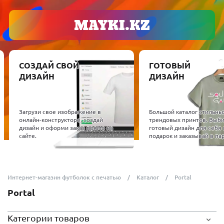
СОЗДАЙ СВОЙ
ГОТОВЫЙ
ДИЗАЙН
ДИЗАЙН
Загрузи свое изображение в
Большой каталог стильны
онлайн-конструкторе, создай
трендовых принтов. Выб
дизайн и оформи заказ прямо на
готовый дизайн для себя 
сайте.
подарок и заказывай в пар
Интернет-магазин футболок с печатью
Каталог
Portal
Portal
Категории товаров