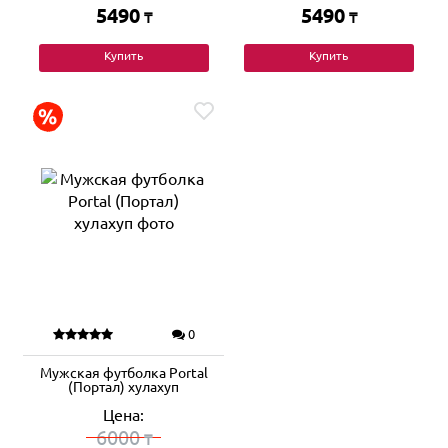
5490
5490
₸
₸
Купить
Купить
0
Мужская футболка Portal
(Портал) хулахуп
Цена:
6000
₸