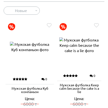
Новые
0
0
Мужская футболка Keep
Мужская футболка Куб
calm because the cake is a
компаньон
lie
Цена:
Цена:
6000
6000
₸
₸