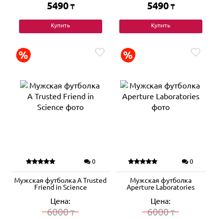
5490
5490
₸
₸
Купить
Купить
0
0
Мужская футболка A Trusted
Мужская футболка
Friend in Science
Aperture Laboratories
Цена:
Цена:
6000
6000
₸
₸