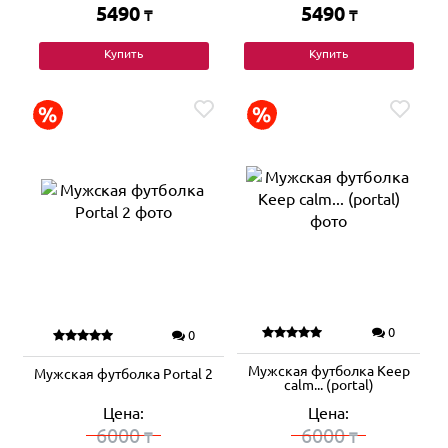
5490
5490
₸
₸
Купить
Купить
0
0
Мужская футболка Keep
Мужская футболка Portal 2
calm... (portal)
Цена:
Цена:
6000
6000
₸
₸