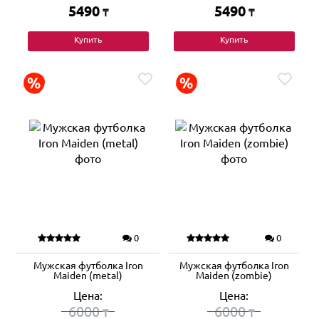
5490
5490
₸
₸
Купить
Купить
0
0
Мужская футболка Iron
Мужская футболка Iron
Maiden (metal)
Maiden (zombie)
Цена:
Цена:
6000
6000
₸
₸