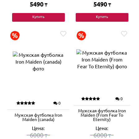
5490
5490
₸
₸
Купить
Купить
0
0
Мужская футболка Iron
Мужская футболка Iron
Maiden (From Fear To
Maiden (canada)
Eternity)
Цена:
Цена:
6000
6000
₸
₸