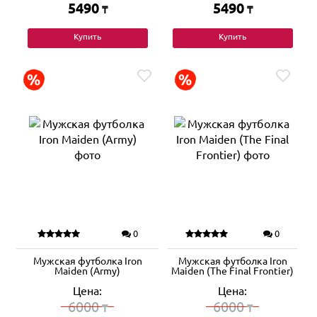
5490
5490
₸
₸
Купить
Купить
0
0
Мужская футболка Iron
Мужская футболка Iron
Maiden (Army)
Maiden (The Final Frontier)
Цена:
Цена:
6000
6000
₸
₸