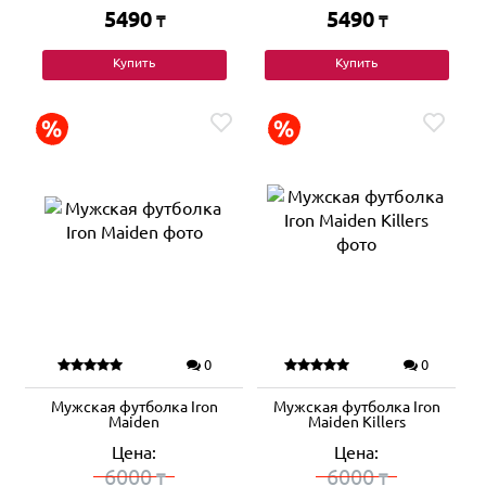
5490
5490
₸
₸
Купить
Купить
0
0
Мужская футболка Iron
Мужская футболка Iron
Maiden
Maiden Killers
Цена:
Цена:
6000
6000
₸
₸