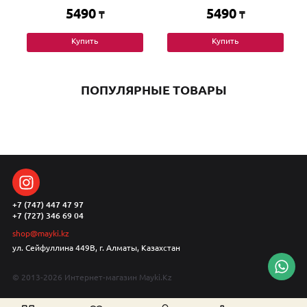
5490
5490
₸
₸
Купить
Купить
ПОПУЛЯРНЫЕ ТОВАРЫ
+7 (747) 447 47 97
+7 (727) 346 69 04
shop@mayki.kz
ул. Сейфуллина 449В, г. Алматы, Казахстан
© 2013-2026 Интернет-магазин Mayki.Kz