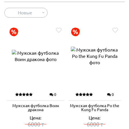
Новые
0
0
Мужская футболка Воин
Мужская футболка Po the
дракона
Kung Fu Panda
Цена:
Цена:
6000
6000
₸
₸