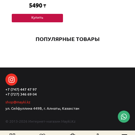
5490
₸
Купить
ПОПУЛЯРНЫЕ ТОВАРЫ
+7 (747) 447 47 97
+7 (727) 346 69 04
shop@mayki.kz
ул. Сейфуллина 449В, г. Алматы, Казахстан
© 2013-2026 Интернет-магазин Mayki.Kz