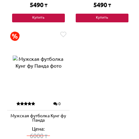
5490
5490
₸
₸
Купить
Купить
0
Мужская футболка Кунг фу
Панда
Цена:
6000
₸