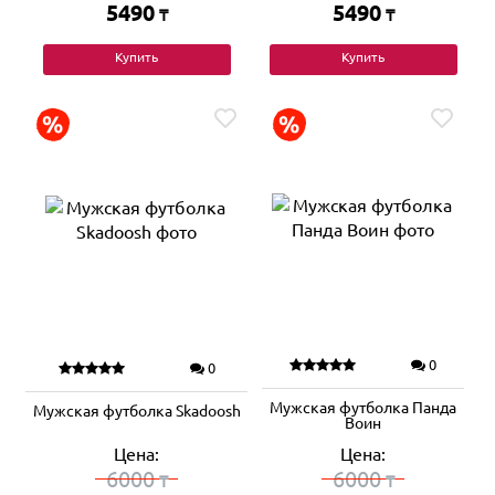
5490
5490
₸
₸
Купить
Купить
0
0
Мужская футболка Панда
Мужская футболка Skadoosh
Воин
Цена:
Цена:
6000
6000
₸
₸