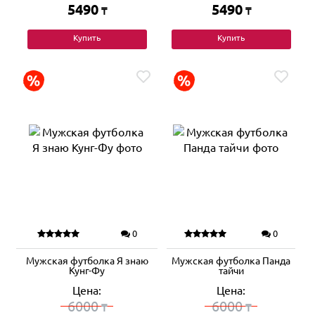
5490
5490
₸
₸
Купить
Купить
0
0
Мужская футболка Я знаю
Мужская футболка Панда
Кунг-Фу
тайчи
Цена:
Цена:
6000
6000
₸
₸