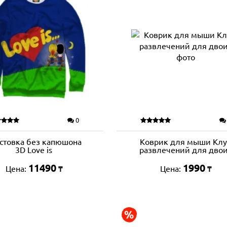
0
стовка без капюшона
Коврик для мыши Кл
3D Love is
развлечений для дво
11490
1990
Цена:
Цена:
₸
₸