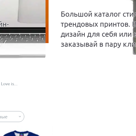
Большой каталог сти
йн-
трендовых принтов. 
дизайн для себя или 
заказывай в пару кли
Love is...
вые