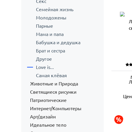
Секс
Семейная жизнь
Молодожены
Парные
Мама и папа
Бабушка и дедушка
Брат и сестра
Другое
Love is...
Самая клёвая
Л
Животные и Природа
Светящиеся рисунки
Цен
Патриотические
Интернет/Компьютеры
Арт/дизайн
Идеальное тело