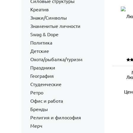
Силовые структуры
Креатив
Знаки/Символы
Знаменитые личности
Swag & Dope
Политика
Детские
Охота/рыбалка/туризм
Праздники
География
Лю
Студенческие
Цен
Ретро
Офис и работа
Бренды
Религия и философия
Мерч