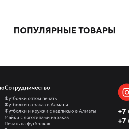
ПОПУЛЯРНЫЕ ТОВАРЫ
лю
Сотрудничество
Футболки оптом печать
Футболки на заказ в Алматы
+7 
Футболки и кружки с надписью в Алматы
Майки с логотипами на заказ
+7 
Печать на футболках