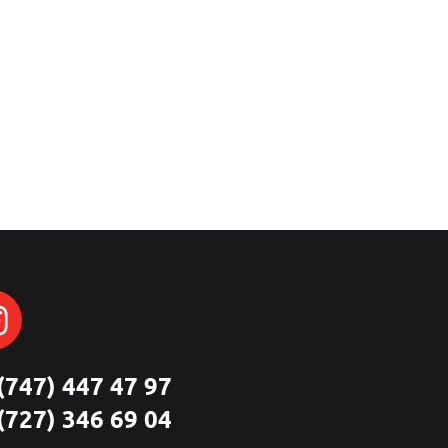
(747) 447 47 97
(727) 346 69 04