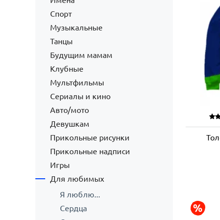
Имена
Спорт
Музыкальные
Танцы
Будущим мамам
Клубные
Мультфильмы
Сериалы и кино
Авто/мото
Девушкам
Прикольные рисунки
Тол
Прикольные надписи
Игры
Для любимых
Я люблю...
Сердца