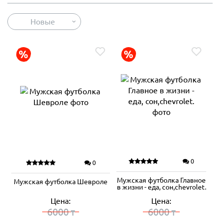
Новые
0
0
Мужская футболка Главное
Мужская футболка Шевроле
в жизни - еда, сон,chevrolet.
Цена:
Цена:
6000
6000
₸
₸