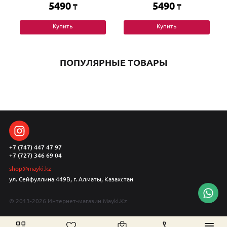
5490
5490
₸
₸
Купить
Купить
ПОПУЛЯРНЫЕ ТОВАРЫ
+7 (747) 447 47 97
+7 (727) 346 69 04
shop@mayki.kz
ул. Сейфуллина 449В, г. Алматы, Казахстан
© 2013-2026 Интернет-магазин Mayki.Kz