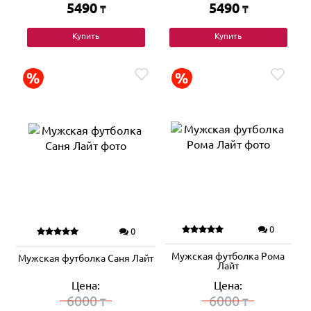
5490
5490
₸
₸
Купить
Купить
0
0
Мужская футболка Рома
Мужская футболка Саня Лайт
Лайт
Цена:
Цена:
6000
6000
₸
₸