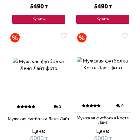
5490
5490
₸
₸
Купить
Купить
0
0
Мужская футболка Костя
Мужская футболка Леня Лайт
Лайт
Цена:
Цена:
6000
6000
₸
₸