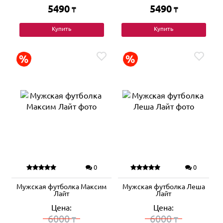
5490
5490
₸
₸
Купить
Купить
0
0
Мужская футболка Максим
Мужская футболка Леша
Лайт
Лайт
Цена:
Цена:
6000
6000
₸
₸