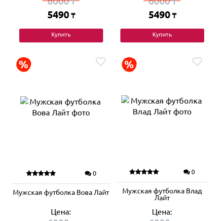
6000
6000
₸
₸
5490
5490
₸
₸
Купить
Купить
0
0
Мужская футболка Влад
Мужская футболка Вова Лайт
Лайт
Цена:
Цена: