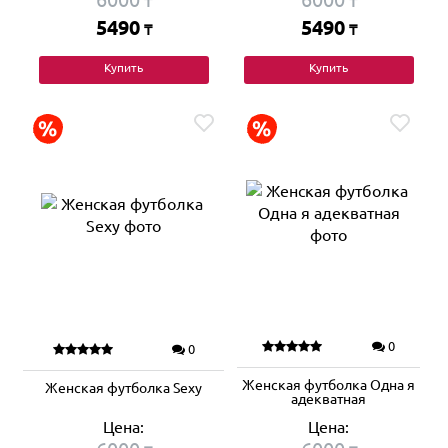
₸
₸
5490
5490
₸
₸
Купить
Купить
0
0
Женская футболка Одна я
Женская футболка Sexy
адекватная
Цена:
Цена: