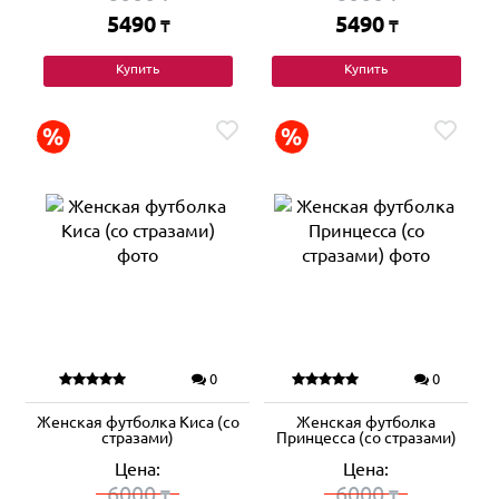
5490
5490
₸
₸
Купить
Купить
0
0
Женская футболка Киса (со
Женская футболка
стразами)
Принцесса (со стразами)
Цена:
Цена:
6000
6000
₸
₸