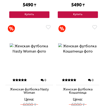
5490
5490
₸
₸
Купить
Купить
0
0
Женская футболка Nasty
Женская футболка
Woman
Кошатница
Цена:
Цена:
6000
6000
₸
₸