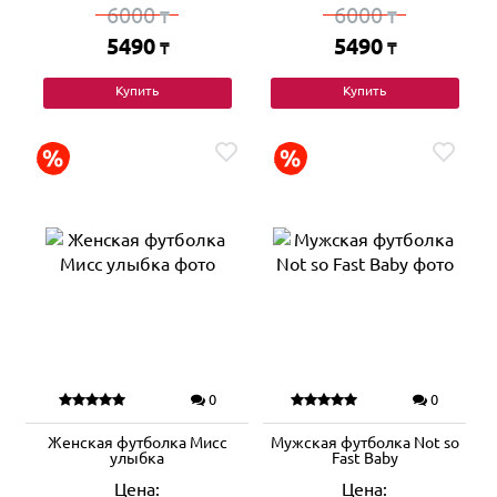
6000
6000
₸
₸
5490
5490
₸
₸
Купить
Купить
0
0
Женская футболка Мисс
Мужская футболка Not so
улыбка
Fast Baby
Цена:
Цена: