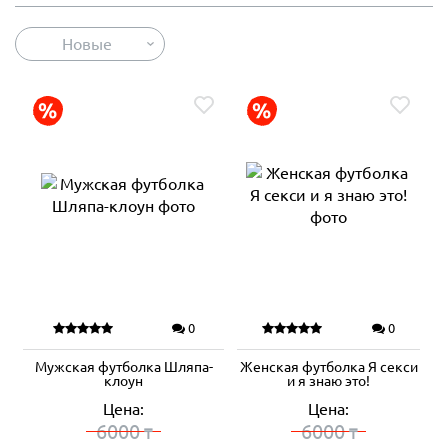
Новые
0
0
Мужская футболка Шляпа-
Женская футболка Я секси
клоун
и я знаю это!
Цена:
Цена:
6000
6000
₸
₸