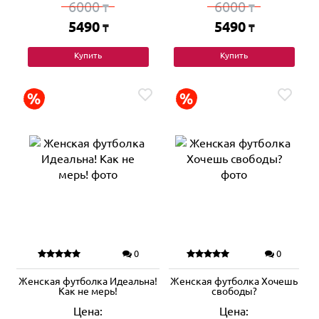
6000
6000
₸
₸
5490
5490
₸
₸
Купить
Купить
0
0
Женская футболка Идеальна!
Женская футболка Хочешь
Как не мерь!
свободы?
Цена:
Цена: