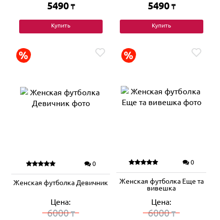
5490
5490
₸
₸
Купить
Купить
0
0
Женская футболка Еще та
Женская футболка Девичник
вивешка
Цена:
Цена:
6000
6000
₸
₸