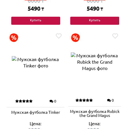
6000
6000
₸
₸
5490
5490
₸
₸
Купить
Купить
0
0
Мужская футболка Rubick
Мужская футболка Tinker
the Grand Magus
Цена:
Цена: