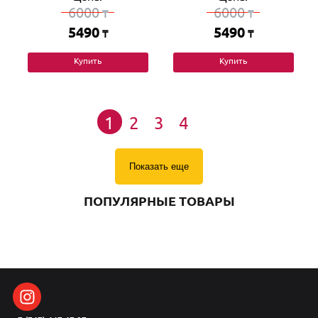
6000
6000
₸
₸
5490
5490
₸
₸
Купить
Купить
1
2
3
4
Показать еще
ПОПУЛЯРНЫЕ ТОВАРЫ