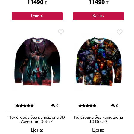
11490
11490
₸
₸
Купить
Купить
0
0
Толстовка без капюшона 3D
Толстовка без капюшона
Awesome Dota 2
3D Dota 2
Цена:
Цена: