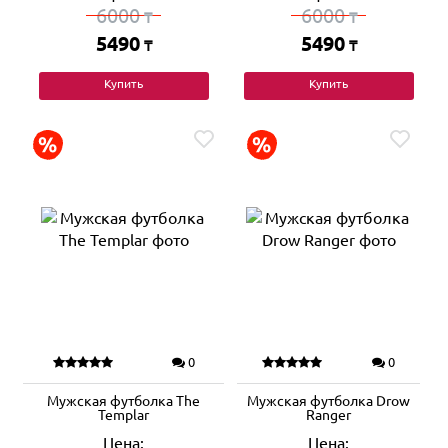
6000
6000
₸
₸
5490
5490
₸
₸
Купить
Купить
0
0
Мужская футболка The
Мужская футболка Drow
Templar
Ranger
Цена:
Цена: