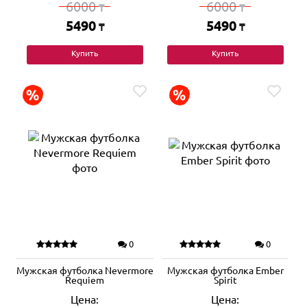
6000
6000
₸
₸
5490
5490
₸
₸
Купить
Купить
0
0
Мужская футболка Nevermore
Мужская футболка Ember
Requiem
Spirit
Цена:
Цена: