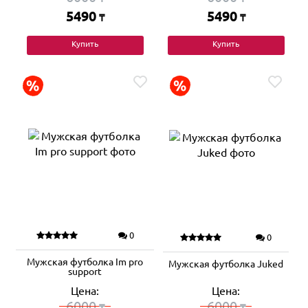
5490
5490
₸
₸
Купить
Купить
0
0
Мужская футболка Im pro
Мужская футболка Juked
support
Цена:
Цена:
6000
6000
₸
₸