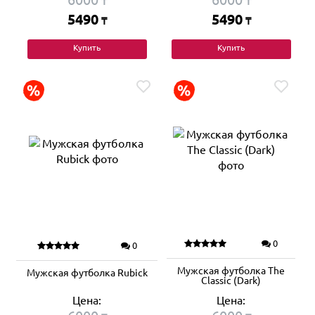
₸
₸
5490
5490
₸
₸
Купить
Купить
0
0
Мужская футболка The
Мужская футболка Rubick
Classic (Dark)
Цена:
Цена: