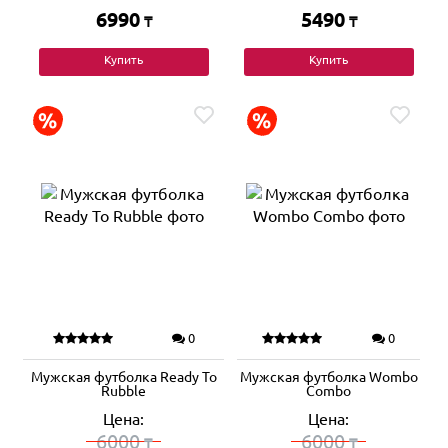
6990
5490
₸
₸
Купить
Купить
0
0
Мужская футболка Ready To
Мужская футболка Wombo
Rubble
Combo
Цена:
Цена:
6000
6000
₸
₸