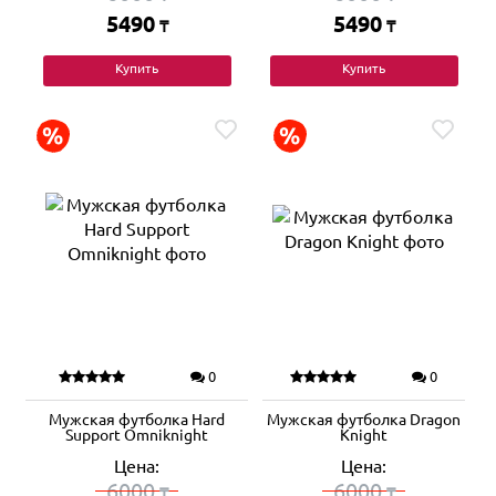
5490
5490
₸
₸
Купить
Купить
0
0
Мужская футболка Hard
Мужская футболка Dragon
Support Omniknight
Knight
Цена:
Цена:
6000
6000
₸
₸