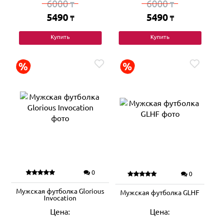
6000
6000
₸
₸
5490
5490
₸
₸
Купить
Купить
0
0
Мужская футболка Glorious
Мужская футболка GLHF
Invocation
Цена:
Цена: