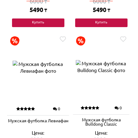
6000
6000
₸
₸
5490
5490
₸
₸
Купить
Купить
0
0
Мужская футболка
Мужская футболка Левиафан
Bulldong Classic
Цена:
Цена: