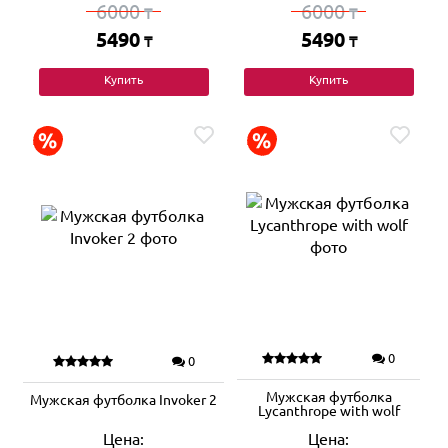
6000
6000
₸
₸
5490
5490
₸
₸
Купить
Купить
0
0
Мужская футболка
Мужская футболка Invoker 2
Lycanthrope with wolf
Цена:
Цена: