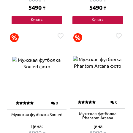
5490
5490
₸
₸
Купить
Купить
0
0
Мужская футболка
Мужская футболка Souled
Phantom Arcana
Цена:
Цена:
6000
6000