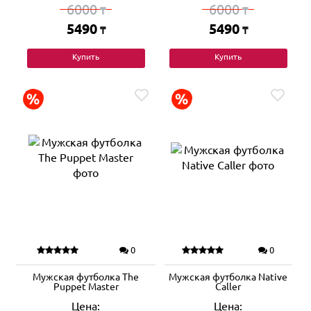
6000
6000
₸
₸
5490
5490
₸
₸
Купить
Купить
0
0
Мужская футболка The
Мужская футболка Native
Puppet Master
Caller
Цена:
Цена: