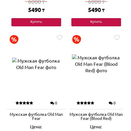
6000
6000
₸
₸
5490
5490
₸
₸
Купить
Купить
0
0
Мужская футболка Old Man
Мужская футболка Old Man
Fear
Fear (Blood Red)
Цена:
Цена: