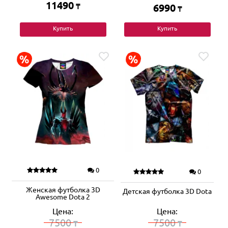
11490
₸
6990
₸
Купить
Купить
0
0
Женская футболка 3D
Детская футболка 3D Dota
Awesome Dota 2
Цена:
Цена:
7500
7500
₸
₸