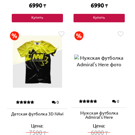
6990
6990
₸
₸
Купить
Купить
0
0
Мужская футболка
Детская футболка 3D NAvi
Admiral's Here
Цена:
Цена:
7500
6000
₸
₸