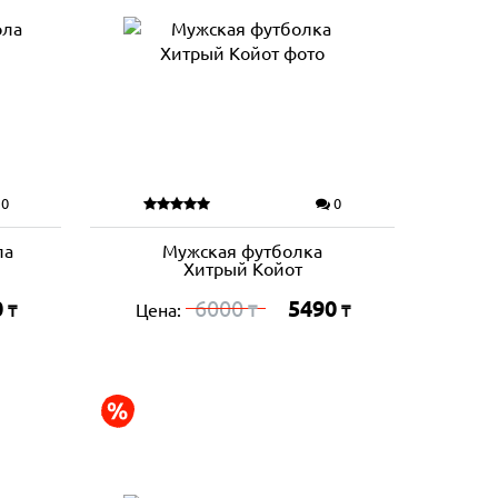
0
0
ла
Мужская футболка
Хитрый Койот
0
6000
5490
Цена:
₸
₸
₸