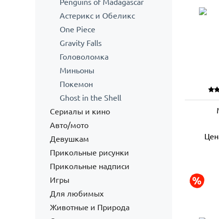
Penguins of Madagascar
Астерикс и Обеликс
One Piece
Gravity Falls
Головоломка
Миньоны
Покемон
Ghost in the Shell
Сериалы и кино
Авто/мото
Цен
Девушкам
Прикольные рисунки
Прикольные надписи
Игры
Для любимых
Животные и Природа