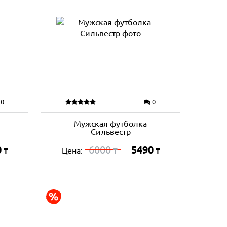
0
0
Мужская футболка
Сильвестр
0
6000
5490
Цена:
₸
₸
₸