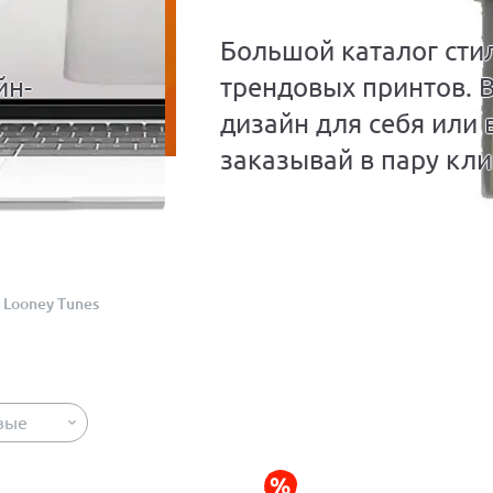
Большой каталог сти
йн-
трендовых принтов. 
дизайн для себя или 
заказывай в пару кли
Looney Tunes
вые