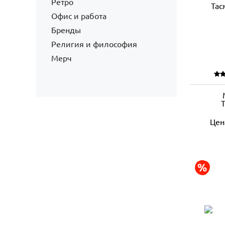
Ретро
Офис и работа
Бренды
Религия и философия
Мерч
Цен