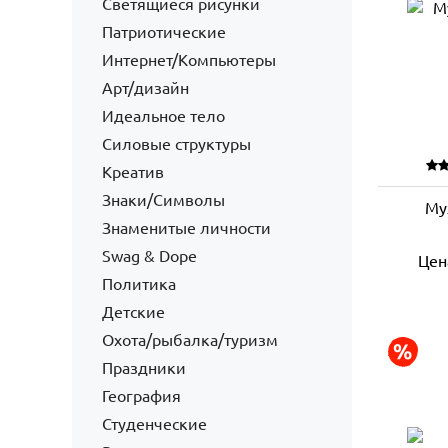
Светящиеся рисунки
Патриотические
Интернет/Компьютеры
Арт/дизайн
Идеальное тело
Силовые структуры
Креатив
Знаки/Символы
Му
Знаменитые личности
Swag & Dope
Цен
Политика
Детские
Охота/рыбалка/туризм
Праздники
География
Студенческие