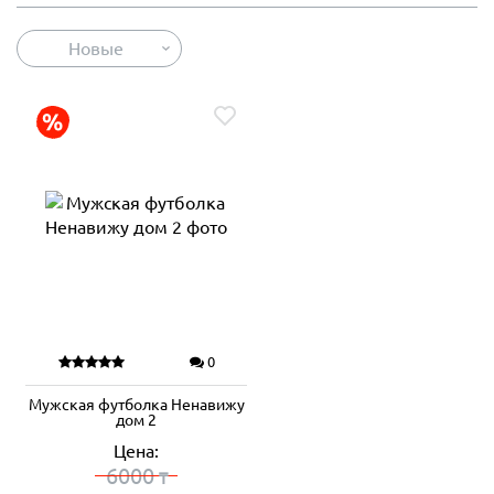
Новые
0
Мужская футболка Ненавижу
дом 2
Цена:
6000
₸