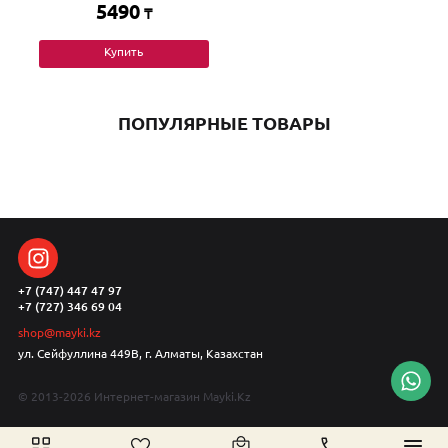
5490
₸
Купить
ПОПУЛЯРНЫЕ ТОВАРЫ
+7 (747) 447 47 97
+7 (727) 346 69 04
shop@mayki.kz
ул. Сейфуллина 449В, г. Алматы, Казахстан
© 2013-2026 Интернет-магазин Mayki.Kz