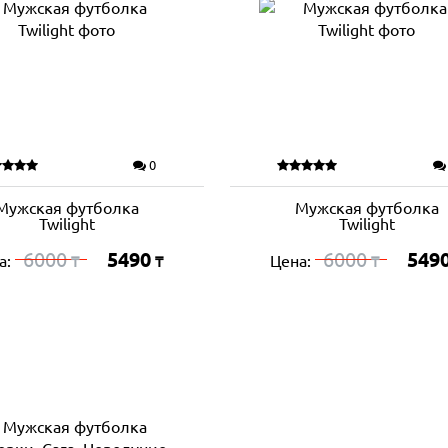
0
Мужская футболка
Мужская футболка
Twilight
Twilight
6000
5490
6000
549
а:
Цена:
₸
₸
₸