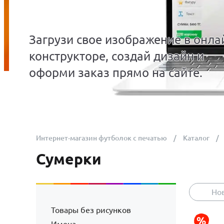
Загрузи свое изображение в онла
конструкторе, создай дизайн и
оформи заказ прямо на сайте.
Интернет-магазин футболок с печатью
Каталог
Сумерки
Но
Товары без рисунков