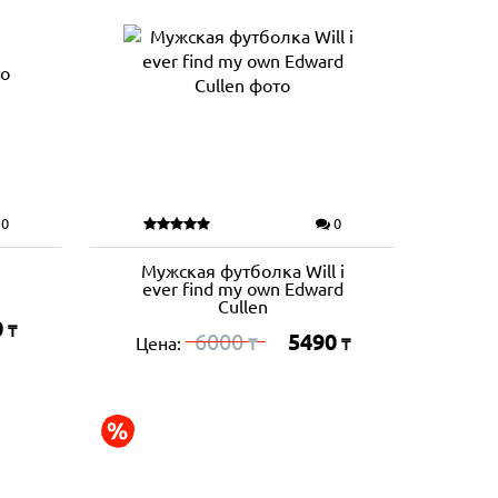
0
0
Мужская футболка Will i
ever find my own Edward
Cullen
0
₸
6000
5490
Цена:
₸
₸