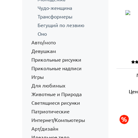
Чудо-женщина
Трансформеры
Бегущий по лезвию
Оно
Авто/мото
Девушкам
Прикольные рисунки
Прикольные надписи
Игры
Для любимых
Цен
Животные и Природа
Светящиеся рисунки
Патриотические
Интернет/Компьютеры
Арт/дизайн
Идеальное тело