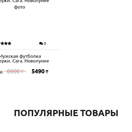
0
Мужская футболка
ерки. Сага. Новолуние
6000
5490
а:
₸
₸
ПОПУЛЯРНЫЕ ТОВАРЫ