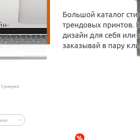
Большой каталог сти
йн-
трендовых принтов. 
дизайн для себя или 
заказывай в пару кли
Сумерки
вые