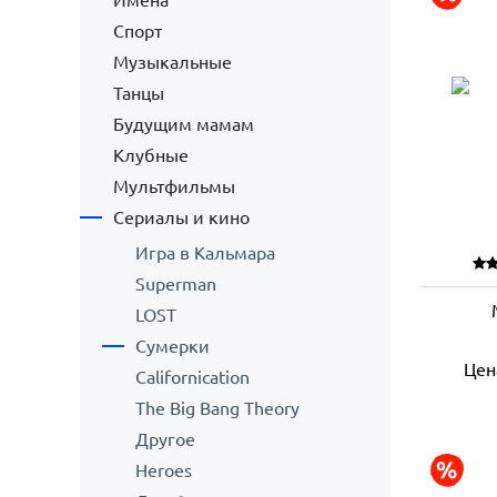
Имена
Спорт
Музыкальные
Танцы
Будущим мамам
Клубные
Мультфильмы
Сериалы и кино
Игра в Кальмара
Superman
LOST
Сумерки
Цен
Californication
The Big Bang Theory
Другое
Heroes