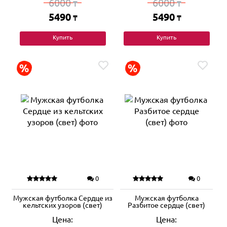
6000
6000
₸
₸
5490
5490
₸
₸
Купить
Купить
0
0
Мужская футболка Сердце из
Мужская футболка
кельтских узоров (свет)
Разбитое сердце (свет)
Цена:
Цена: