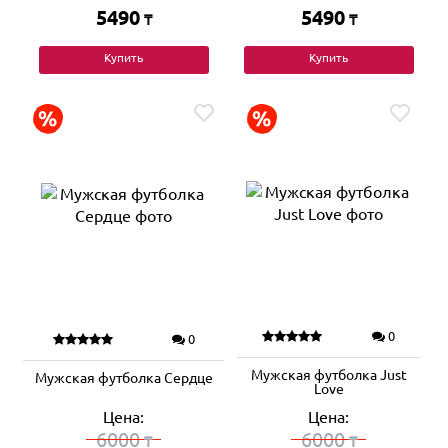
5490
5490
₸
₸
Купить
Купить
0
0
Мужская футболка Just
Мужская футболка Сердце
Love
Цена:
Цена:
6000
6000
₸
₸