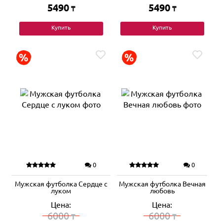
5490
5490
₸
₸
Купить
Купить
0
0
Мужская футболка Сердце с
Мужская футболка Вечная
луком
любовь
Цена:
Цена:
6000
6000
₸
₸