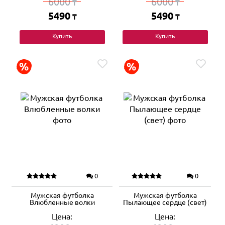
6000
6000
₸
₸
5490
5490
₸
₸
Купить
Купить
0
0
Мужская футболка
Мужская футболка
Влюбленные волки
Пылающее сердце (свет)
Цена:
Цена: