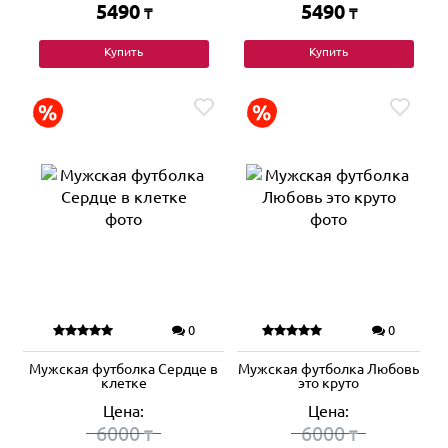
5490
5490
₸
₸
Купить
Купить
0
0
Мужская футболка Сердце в
Мужская футболка Любовь
клетке
это круто
Цена:
Цена:
6000
6000
₸
₸