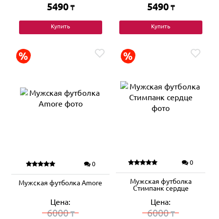
5490
5490
₸
₸
Купить
Купить
0
0
Мужская футболка
Мужская футболка Amore
Стимпанк сердце
Цена:
Цена:
6000
6000
₸
₸