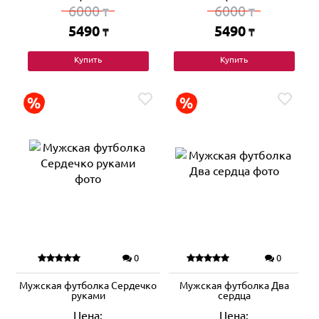
6000
6000
₸
₸
5490
5490
₸
₸
Купить
Купить
0
0
Мужская футболка Сердечко
Мужская футболка Два
руками
сердца
Цена:
Цена: