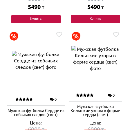
5490
5490
₸
₸
Купить
Купить
0
0
Мужская футболка
Мужская футболка Сердце из
Кельтские узоры в форме
собачьих следов (свет)
сердца (свет)
Цена:
Цена:
6000
6000
₸
₸