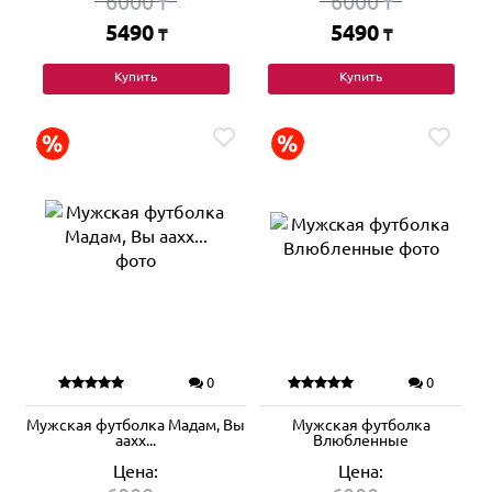
6000
6000
₸
₸
5490
5490
₸
₸
Купить
Купить
0
0
Мужская футболка Мадам, Вы
Мужская футболка
аахх...
Влюбленные
Цена:
Цена: