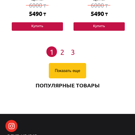
6000
6000
₸
₸
5490
5490
₸
₸
Купить
Купить
1
2
3
Показать еще
ПОПУЛЯРНЫЕ ТОВАРЫ