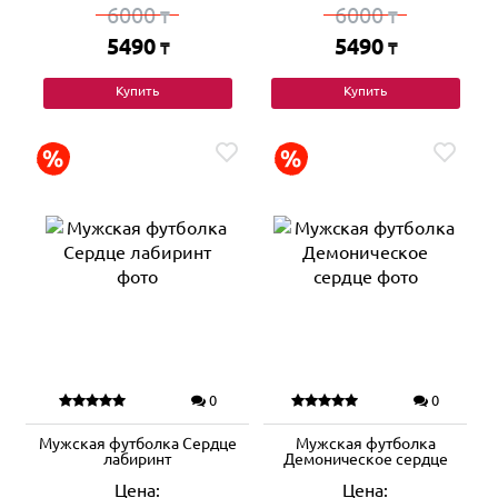
6000
6000
₸
₸
5490
5490
₸
₸
Купить
Купить
0
0
Мужская футболка Сердце
Мужская футболка
лабиринт
Демоническое сердце
Цена:
Цена: