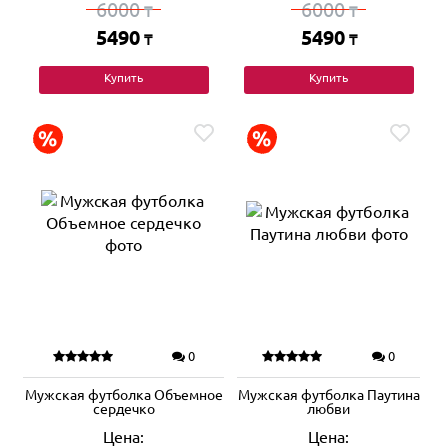
6000
6000
₸
₸
5490
5490
₸
₸
Купить
Купить
0
0
Мужская футболка Объемное
Мужская футболка Паутина
сердечко
любви
Цена:
Цена: