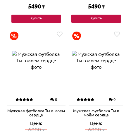
5490
5490
₸
₸
Купить
Купить
0
0
Мужская футболка Ты в моем
Мужская футболка Ты в
сердце
моём сердце
Цена:
Цена:
6000
6000
₸
₸