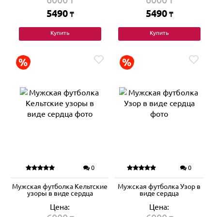
₸
₸
5490
5490
₸
₸
Купить
Купить
0
0
Мужская футболка Кельтские
Мужская футболка Узор в
узоры в виде сердца
виде сердца
Цена:
Цена: