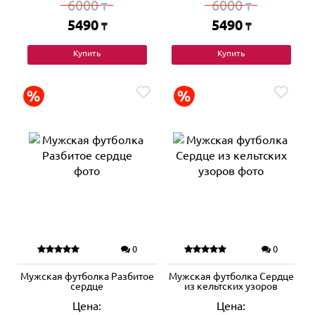
6000
6000
₸
₸
5490
5490
₸
₸
Купить
Купить
0
0
Мужская футболка Разбитое
Мужская футболка Сердце
сердце
из кельтских узоров
Цена:
Цена: