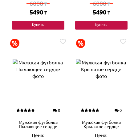
6000
6000
₸
₸
5490
5490
₸
₸
Купить
Купить
0
0
Мужская футболка
Мужская футболка
Пылающее сердце
Крылатое сердце
Цена:
Цена: