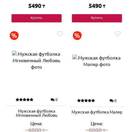
5490
5490
₸
₸
Купить
Купить
0
0
Мужская футболка
Мужская футболка Маляр
Мгновенный Любовь
Цена:
Цена:
6000
6000
₸
₸