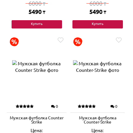
6000
6000
₸
₸
5490
5490
₸
₸
Купить
Купить
0
0
Мужская футболка Counter
Мужская футболка
Strike
Counter-Strike
Цена:
Цена: