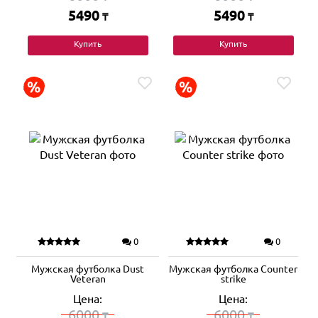
5490
5490
₸
₸
Купить
Купить
0
0
Мужская футболка Dust
Мужская футболка Counter
Veteran
strike
Цена:
Цена:
6000
6000
₸
₸