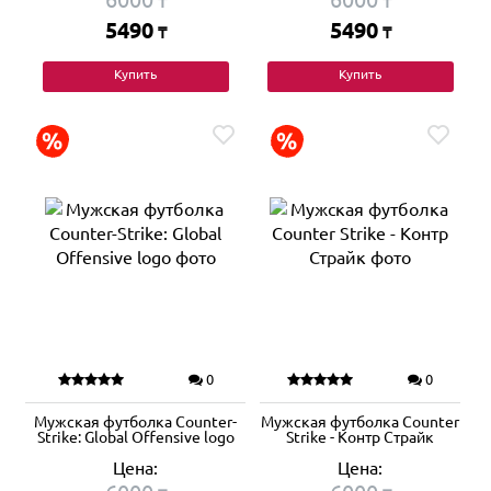
₸
₸
5490
5490
₸
₸
Купить
Купить
0
0
Мужская футболка Counter-
Мужская футболка Counter
Strike: Global Offensive logo
Strike - Контр Страйк
Цена:
Цена: