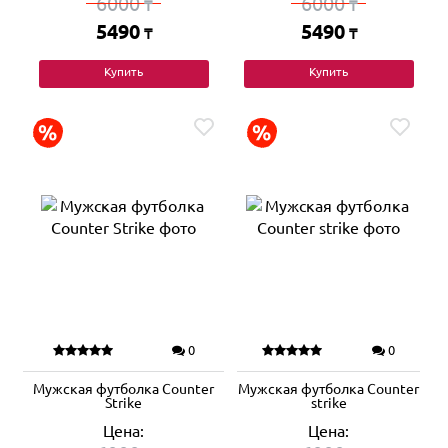
6000
6000
₸
₸
5490
5490
₸
₸
Купить
Купить
0
0
Мужская футболка Counter
Мужская футболка Counter
Strike
strike
Цена:
Цена: