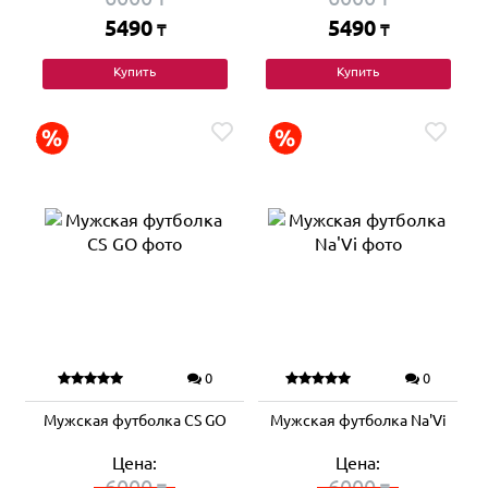
5490
5490
₸
₸
Купить
Купить
0
0
Мужская футболка CS GO
Мужская футболка Na'Vi
Цена:
Цена:
6000
6000