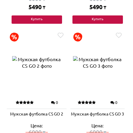
5490
5490
₸
₸
Купить
Купить
0
0
Мужская футболка CS GO 2
Мужская футболка CS GO 3
Цена:
Цена:
6000
6000
₸
₸