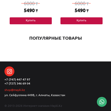
6000
6000
₸
₸
5490
5490
₸
₸
Купить
Купить
ПОПУЛЯРНЫЕ ТОВАРЫ
+7 (747) 447 47 97
+7 (727) 346 69 04
shop@mayki.kz
ул. Сейфуллина 449В, г. Алматы, Казахстан
© 2013-2026 Интернет-магазин Mayki.Kz