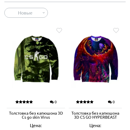
Новые
0
0
Толстовка без капюшона 3D
Толстовка без капюшона
Cs go skin Virus
3D CS GO HYPERBEAST
Цена:
Цена: