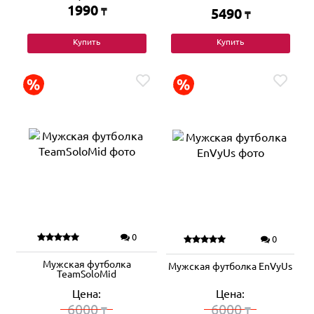
1990
₸
5490
₸
Купить
Купить
0
0
Мужская футболка
Мужская футболка EnVyUs
TeamSoloMid
Цена:
Цена:
6000
6000
₸
₸