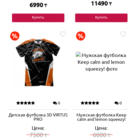
11490
6990
₸
₸
Купить
Купить
0
0
Детская футболка 3D VIRTUS
Мужская футболка Keep
PRO
calm and lemon squeezy!
Цена:
Цена:
7500
6000
₸
₸