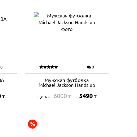
0
0
BA
Мужская футболка
Michael Jackson Hands up
0
6000
5490
Цена:
₸
₸
₸