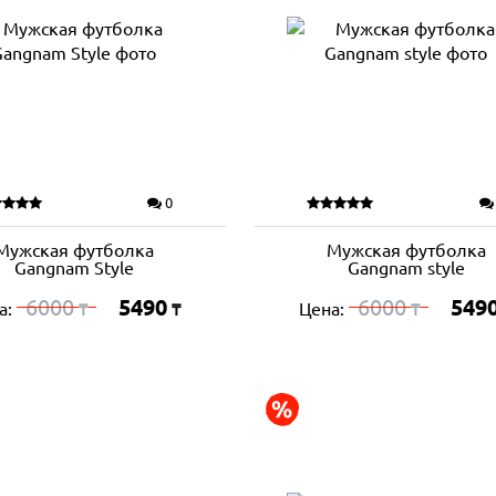
0
Мужская футболка
Мужская футболка
Gangnam Style
Gangnam style
6000
5490
6000
549
а:
Цена:
₸
₸
₸