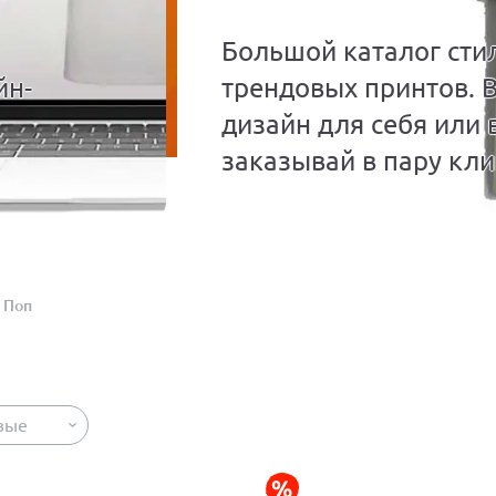
Большой каталог сти
йн-
трендовых принтов. 
дизайн для себя или 
заказывай в пару кли
Поп
вые