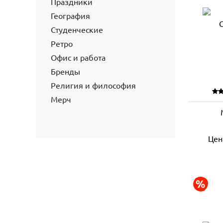
Праздники
География
Студенческие
Ретро
Офис и работа
Бренды
Религия и философия
Мерч
Цен