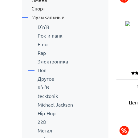
Имена
Спорт
Музыкальные
D'n'B
Рок и панк
Emo
Rap
Электроника
Поп
Другое
R'n'B
tecktonik
Цен
Michael Jackson
Hip-Hop
228
Метал