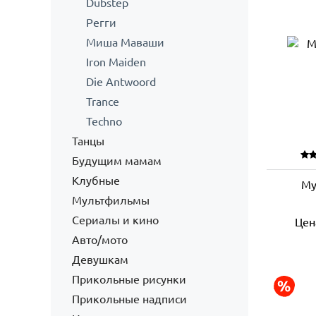
Dubstep
Регги
Миша Маваши
Iron Maiden
Die Antwoord
Trance
Techno
Танцы
Будущим мамам
Клубные
Му
Мультфильмы
Сериалы и кино
Цен
Авто/мото
Девушкам
Прикольные рисунки
Прикольные надписи