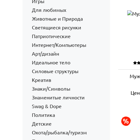
Игры
Для любимых
Животные и Природа
Светящиеся рисунки
Патриотические
Интернет/Компьютеры
Арт/дизайн
Идеальное тело
Силовые структуры
Муж
Креатив
Знаки/Символы
Цен
Знаменитые личности
Swag & Dope
Политика
Детские
Охота/рыбалка/туризм