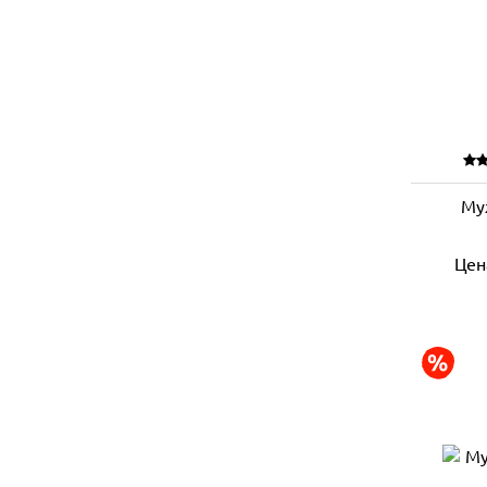
Му
Цен