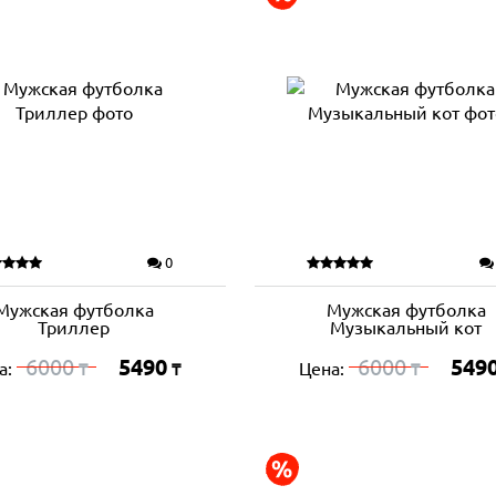
0
Мужская футболка
Мужская футболка
Триллер
Музыкальный кот
6000
5490
6000
549
а:
Цена:
₸
₸
₸