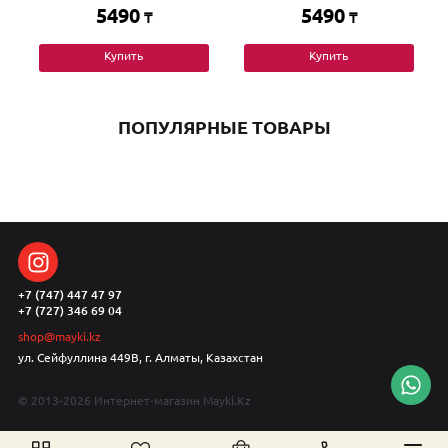
5490
5490
₸
₸
Купить
Купить
ПОПУЛЯРНЫЕ ТОВАРЫ
+7 (747) 447 47 97
+7 (727) 346 69 04
shop@mayki.kz
ул. Сейфуллина 449В, г. Алматы, Казахстан
© 2013-2026 Интернет-магазин Mayki.Kz