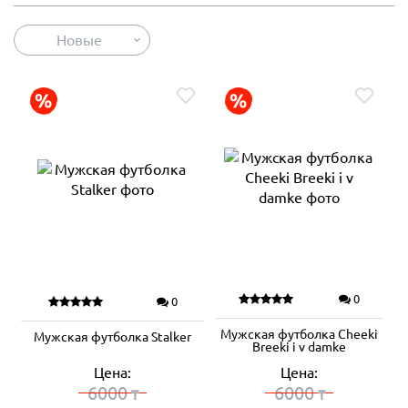
Новые
0
0
Мужская футболка Cheeki
Мужская футболка Stalker
Breeki i v damke
Цена:
Цена:
6000
6000
₸
₸