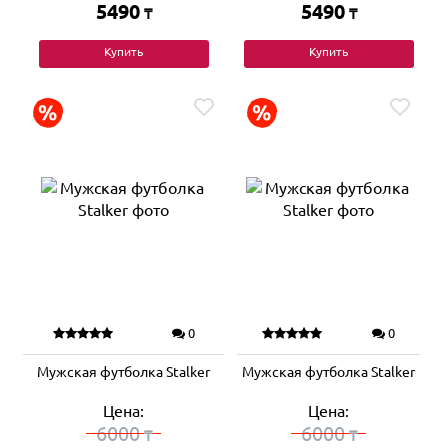
5490
5490
₸
₸
Купить
Купить
0
0
Мужская футболка Stalker
Мужская футболка Stalker
Цена:
Цена:
6000
6000
₸
₸