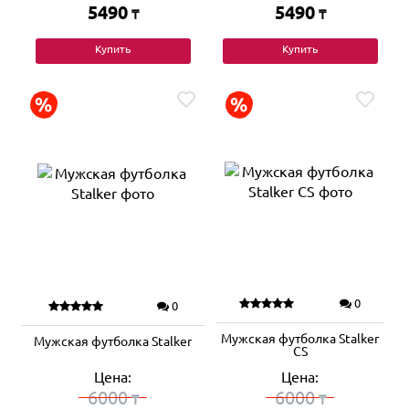
5490
5490
₸
₸
Купить
Купить
0
0
Мужская футболка Stalker
Мужская футболка Stalker
CS
Цена:
Цена:
6000
6000
₸
₸