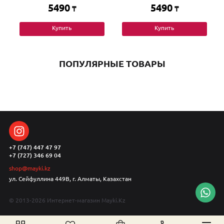
5490
5490
₸
₸
Купить
Купить
ПОПУЛЯРНЫЕ ТОВАРЫ
+7 (747) 447 47 97
+7 (727) 346 69 04
shop@mayki.kz
ул. Сейфуллина 449В, г. Алматы, Казахстан
© 2013-2026 Интернет-магазин Mayki.Kz