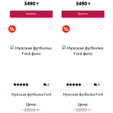
5490
5490
₸
₸
Купить
Купить
0
0
Мужская футболка Ford
Мужская футболка Ford
Цена:
Цена:
6000
6000
₸
₸