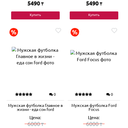
5490
5490
₸
₸
Купить
Купить
0
0
Мужская футболка Главное в
Мужская футболка Ford
жизни - еда сон ford
Focus
Цена:
Цена:
6000
6000
₸
₸