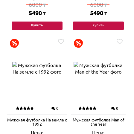
6000
6000
₸
₸
5490
5490
₸
₸
Купить
Купить
0
0
Мужская футболка На земле с
Мужская футболка Man of
1992
the Year
Цена:
Цена: