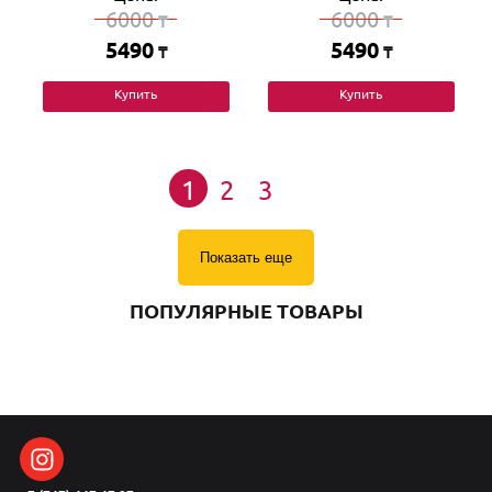
6000
6000
₸
₸
5490
5490
₸
₸
Купить
Купить
1
2
3
Показать еще
ПОПУЛЯРНЫЕ ТОВАРЫ