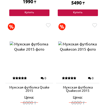
1990
₸
5490
₸
Купить
Купить
0
0
Мужская футболка Quake
Мужская футболка
2015
Quakecon 2015
Цена:
Цена:
6000
6000
₸
₸