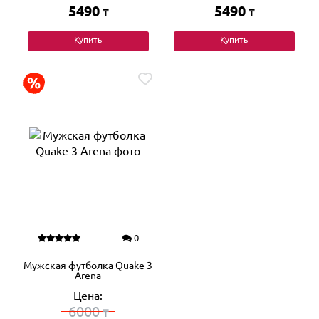
5490
5490
₸
₸
Купить
Купить
0
Мужская футболка Quake 3
Arena
Цена:
6000
₸