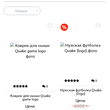
Новые
0
0
Мужская футболка Quake
(logo)
Коврик для мыши Quake
game logo
Цена:
6000
Цена:
₸