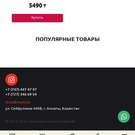
5490
₸
Купить
ПОПУЛЯРНЫЕ ТОВАРЫ
+7 (747) 447 47 97
+7 (727) 346 69 04
shop@mayki.kz
ул. Сейфуллина 449В, г. Алматы, Казахстан
© 2013-2026 Интернет-магазин Mayki.Kz