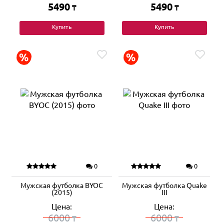
5490
5490
₸
₸
Купить
Купить
0
0
Мужская футболка BYOC
Мужская футболка Quake
(2015)
III
Цена:
Цена:
6000
6000
₸
₸