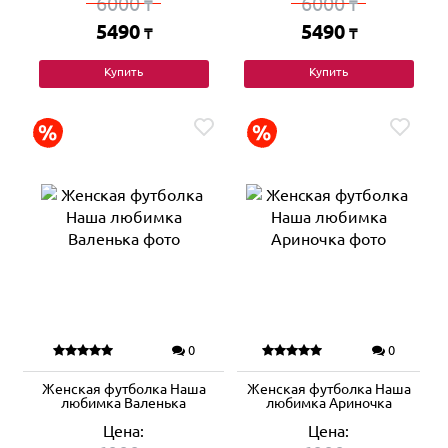
6000
6000
₸
₸
5490
5490
₸
₸
Купить
Купить
0
0
Женская футболка Наша
Женская футболка Наша
любимка Валенька
любимка Ариночка
Цена:
Цена: