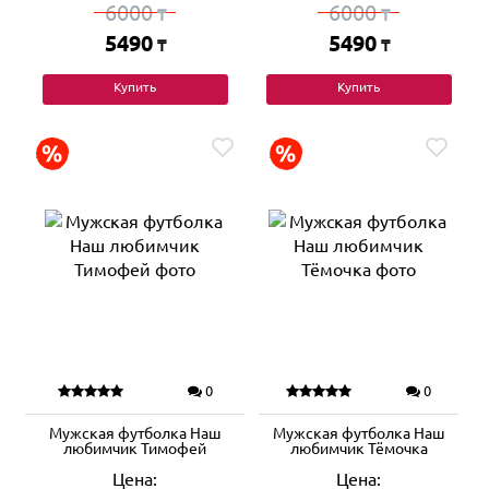
6000
6000
₸
₸
5490
5490
₸
₸
Купить
Купить
0
0
Мужская футболка Наш
Мужская футболка Наш
любимчик Тимофей
любимчик Тёмочка
Цена:
Цена: