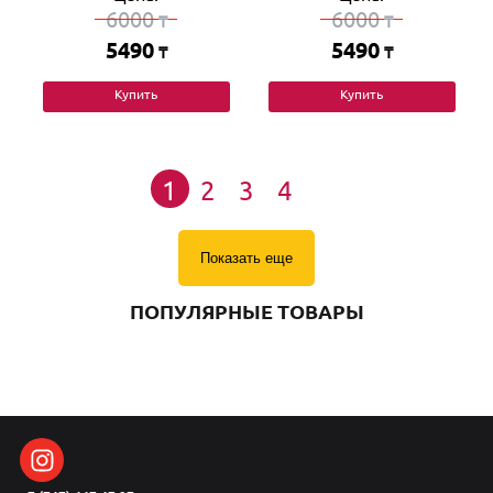
6000
6000
₸
₸
5490
5490
₸
₸
Купить
Купить
1
2
3
4
Показать еще
ПОПУЛЯРНЫЕ ТОВАРЫ