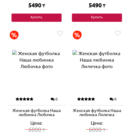
5490
5490
₸
₸
Купить
Купить
0
0
Женская футболка Наша
Женская футболка Наша
любимка Любочка
любимка Лилечка
Цена:
Цена:
6000
6000
₸
₸