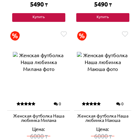
5490
5490
₸
₸
Купить
Купить
0
0
Женская футболка Наша
Женская футболка Наша
любимка Милана
любимка Маюша
Цена:
Цена:
6000
6000
₸
₸