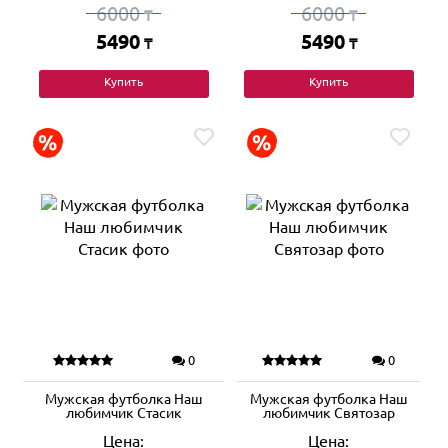
6000
6000
₸
₸
5490
5490
₸
₸
Купить
Купить
0
0
Мужская футболка Наш
Мужская футболка Наш
любимчик Стасик
любимчик Святозар
Цена:
Цена: