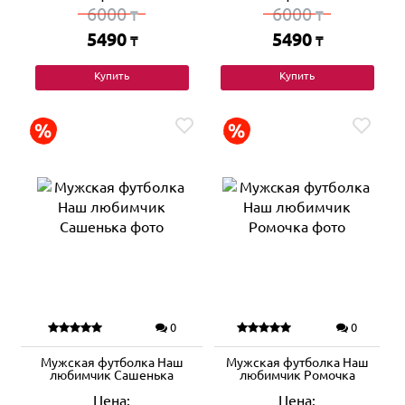
6000
6000
₸
₸
5490
5490
₸
₸
Купить
Купить
0
0
Мужская футболка Наш
Мужская футболка Наш
любимчик Сашенька
любимчик Ромочка
Цена:
Цена: