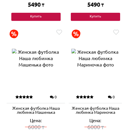
5490
5490
₸
₸
Купить
Купить
0
0
Женская футболка Наша
Женская футболка Наша
любимка Машенька
любимка Мариночка
Цена:
Цена:
6000
6000
₸
₸