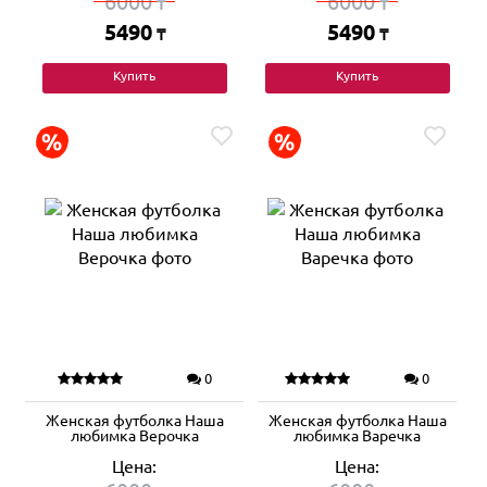
6000
6000
₸
₸
5490
5490
₸
₸
Купить
Купить
0
0
Женская футболка Наша
Женская футболка Наша
любимка Верочка
любимка Варечка
Цена:
Цена: