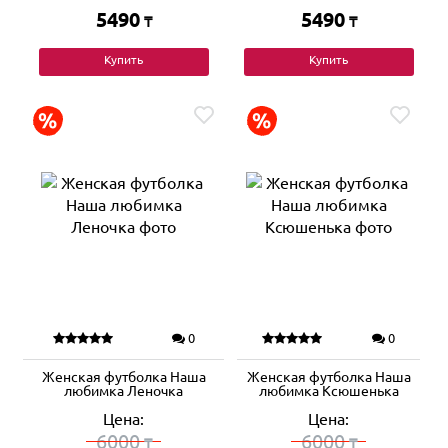
5490
5490
₸
₸
Купить
Купить
0
0
Женская футболка Наша
Женская футболка Наша
любимка Леночка
любимка Ксюшенька
Цена:
Цена:
6000
6000
₸
₸