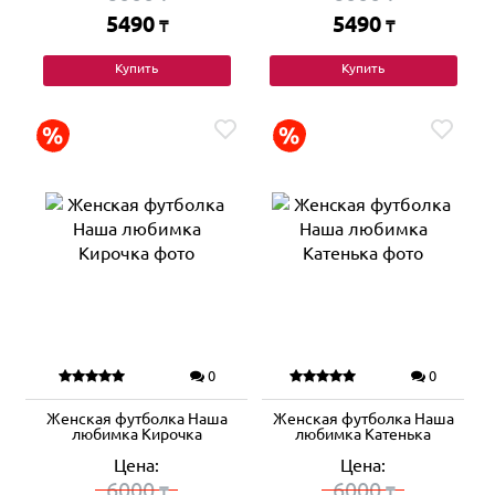
5490
5490
₸
₸
Купить
Купить
0
0
Женская футболка Наша
Женская футболка Наша
любимка Кирочка
любимка Катенька
Цена:
Цена:
6000
6000
₸
₸