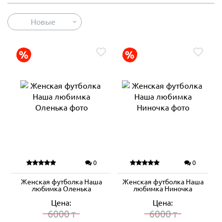
Новые
0
0
Женская футболка Наша
Женская футболка Наша
любимка Оленька
любимка Ниночка
Цена:
Цена:
6000
6000
₸
₸