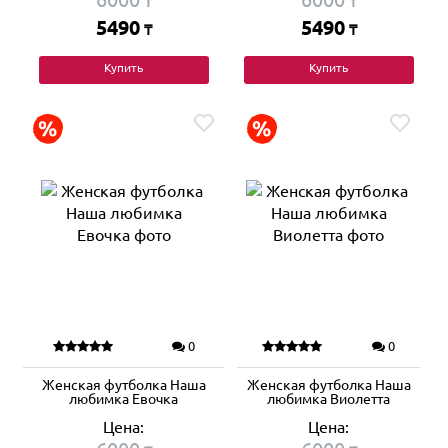
₸
₸
5490
5490
₸
₸
Купить
Купить
0
0
Женская футболка Наша
Женская футболка Наша
любимка Евочка
любимка Виолетта
Цена:
Цена: