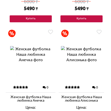
6000
6000
₸
₸
5490
5490
₸
₸
Купить
Купить
0
0
Женская футболка Наша
Женская футболка Наша
любимка Анечка
любимка Алисонька
Цена:
Цена: