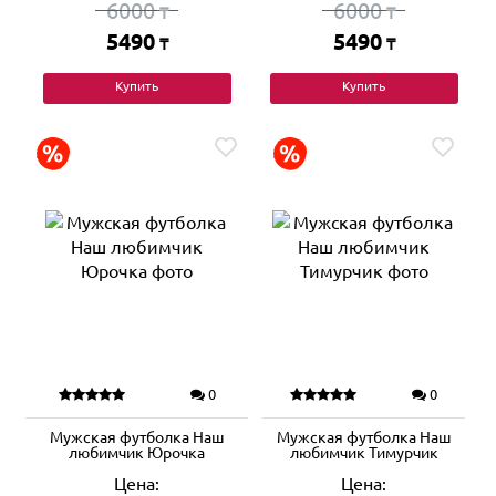
6000
6000
₸
₸
5490
5490
₸
₸
Купить
Купить
0
0
Мужская футболка Наш
Мужская футболка Наш
любимчик Юрочка
любимчик Тимурчик
Цена:
Цена: