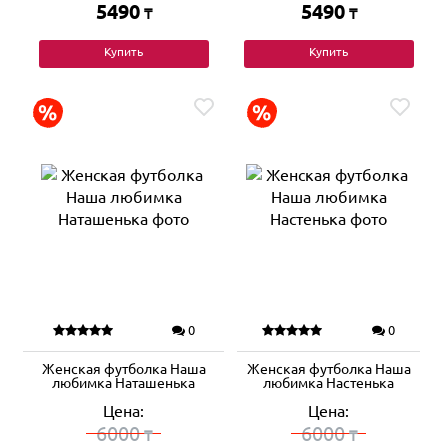
5490
5490
₸
₸
Купить
Купить
0
0
Женская футболка Наша
Женская футболка Наша
любимка Наташенька
любимка Настенька
Цена:
Цена:
6000
6000
₸
₸