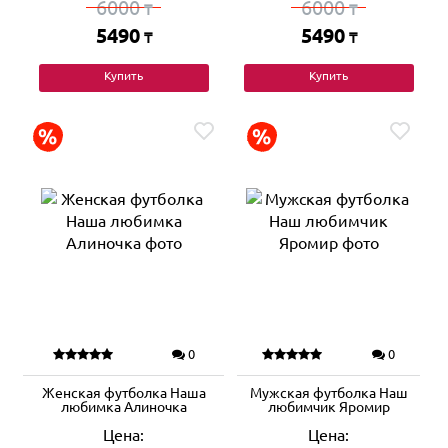
6000
6000
₸
₸
5490
5490
₸
₸
Купить
Купить
0
0
Женская футболка Наша
Мужская футболка Наш
любимка Алиночка
любимчик Яромир
Цена:
Цена: