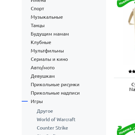
Имена
Спорт
Музыкальные
Танцы
Будущим мамам
Клубные
Мультфильмы
Сериалы и кино
Авто/мото
Девушкам
Прикольные рисунки
С
Na
Прикольные надписи
Игры
Другое
World of Warcraft
Counter Strike