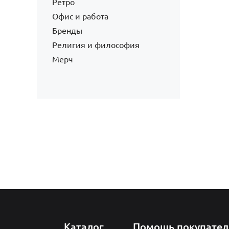
Ретро
Офис и работа
Бренды
Религия и философия
Мерч
Каталог
Помощь покупате