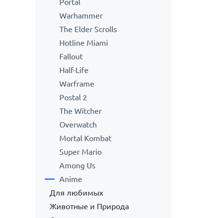
Portal
Warhammer
The Elder Scrolls
Hotline Miami
Fallout
Half-Life
Warframe
Postal 2
The Witcher
Overwatch
Mortal Kombat
Super Mario
Among Us
Anime
Для любимых
Животные и Природа