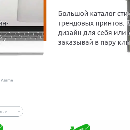
Большой каталог сти
йн-
трендовых принтов. 
дизайн для себя или 
заказывай в пару кли
Anime
вые