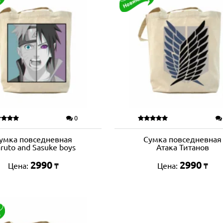
0
умка повседневная
Сумка повседневная
ruto and Sasuke boys
Атака Титанов
2990
2990
Цена:
Цена:
₸
₸