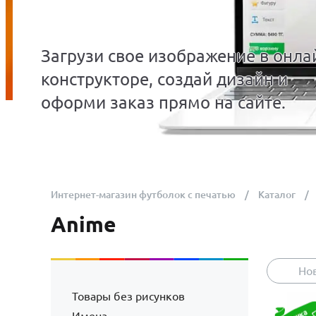
Загрузи свое изображение в онла
конструкторе, создай дизайн и
оформи заказ прямо на сайте.
Интернет-магазин футболок с печатью
Каталог
Anime
Но
Товары без рисунков