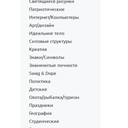
Светящиеся рисунки
Патриотические
Интернет/Компьютеры
Арт/дизайн
Идеальное тело
Силовые структуры
Креатив
Знаки/Символы
Знаменитые личности
Swag & Dope
Политика
Детские
Охота/рыбалка/туризм
Праздники
География
Студенческие