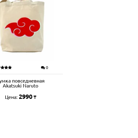
0
умка повседневная
Akatsuki Naruto
2990
Цена:
₸