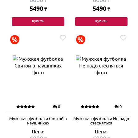
₸
₸
5490
5490
₸
₸
Купить
Купить
0
0
Мужская футболка Святой в
Мужская футболка Не надо
наушниках
стесняться
Цена:
Цена: