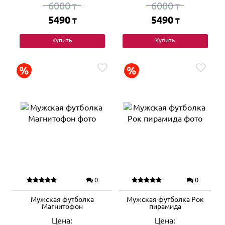
6000
6000
₸
₸
5490
5490
₸
₸
Купить
Купить
0
0
Мужская футболка
Мужская футболка Рок
Магнитофон
пирамида
Цена:
Цена: