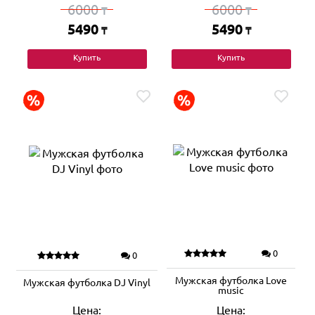
6000
6000
₸
₸
5490
5490
₸
₸
Купить
Купить
0
0
Мужская футболка Love
Мужская футболка DJ Vinyl
music
Цена:
Цена: