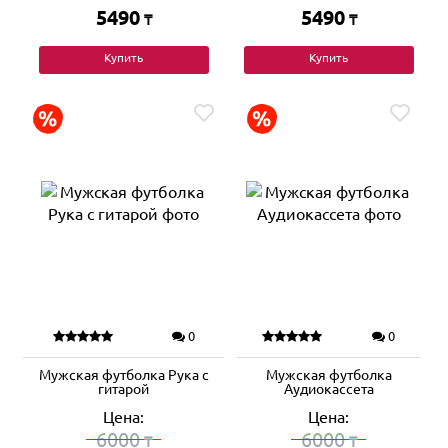
5490
5490
₸
₸
Купить
Купить
0
0
Мужская футболка Рука с
Мужская футболка
гитарой
Аудиокассета
Цена:
Цена:
6000
6000
₸
₸