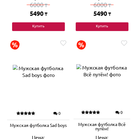
6000
6000
₸
₸
5490
5490
₸
₸
Купить
Купить
0
0
Мужская футболка Всё
Мужская футболка Sad boys
путём!
Цена:
Цена: