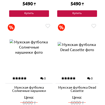
5490
5490
₸
₸
Купить
Купить
0
0
Мужская футболка
Мужская футболка Dead
Солнечные наушники
Cassette
Цена:
Цена:
6000
6000
₸
₸