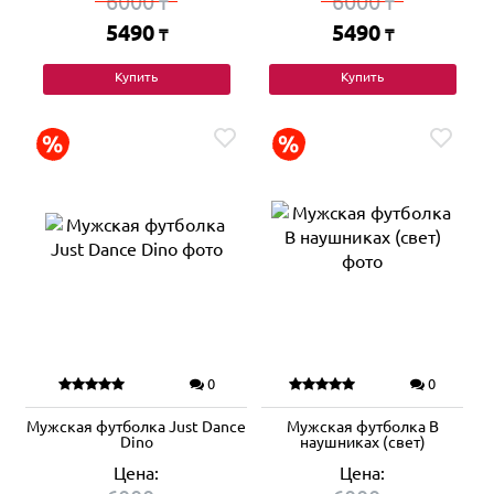
6000
6000
₸
₸
5490
5490
₸
₸
Купить
Купить
0
0
Мужская футболка Just Dance
Мужская футболка В
Dino
наушниках (свет)
Цена:
Цена: