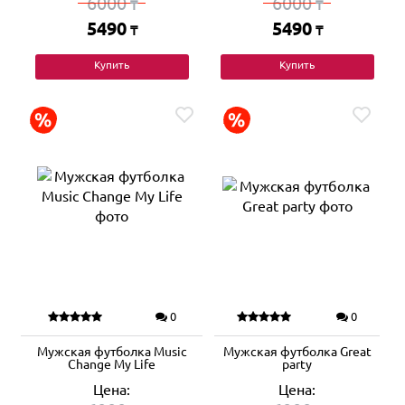
6000
6000
₸
₸
5490
5490
₸
₸
Купить
Купить
0
0
Мужская футболка Music
Мужская футболка Great
Change My Life
party
Цена:
Цена: