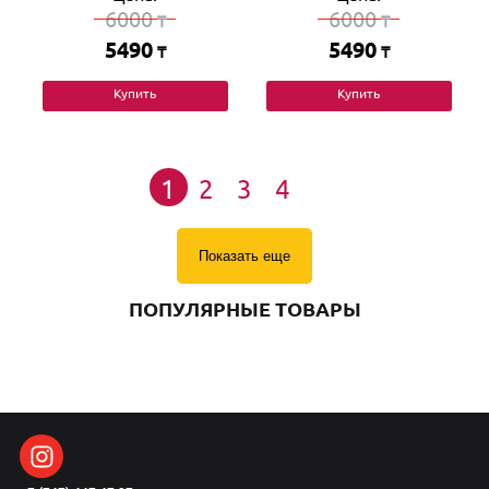
6000
6000
₸
₸
5490
5490
₸
₸
Купить
Купить
1
2
3
4
Показать еще
ПОПУЛЯРНЫЕ ТОВАРЫ