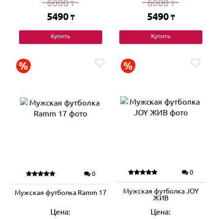
6000
6000
₸
₸
5490
5490
₸
₸
Купить
Купить
0
0
Мужская футболка JOY
Мужская футболка Ramm 17
ЖИВ
Цена:
Цена: