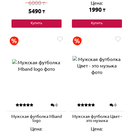
6000
Цена:
₸
1990
5490
₸
₸
Купить
Купить
0
0
Мужская футболка Mband
Мужская футболка Цвет -
logo
это музыка
Цена:
Цена: