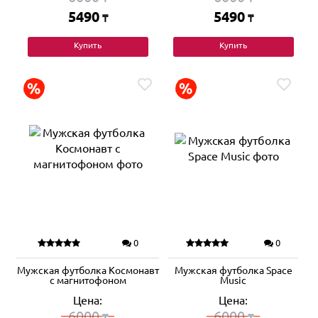
5490
5490
₸
₸
Купить
Купить
0
0
Мужская футболка Космонавт
Мужская футболка Space
с магнитофоном
Music
Цена:
Цена:
6000
6000
₸
₸