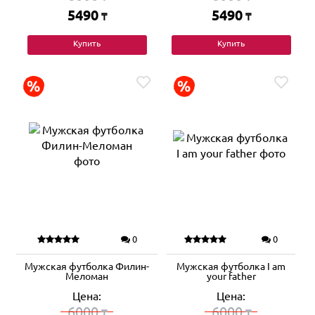
5490
5490
₸
₸
Купить
Купить
0
0
Мужская футболка Филин-
Мужская футболка I am
Меломан
your father
Цена:
Цена:
6000
6000
₸
₸