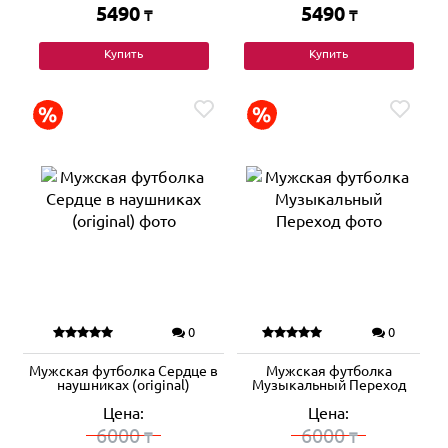
5490
5490
₸
₸
Купить
Купить
0
0
Мужская футболка Сердце в
Мужская футболка
наушниках (original)
Музыкальный Переход
Цена:
Цена:
6000
6000
₸
₸