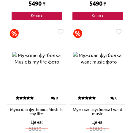
5490
5490
₸
₸
Купить
Купить
0
0
Мужская футболка Music is
Мужская футболка I want
my life
music
Цена:
Цена:
6000
6000
₸
₸