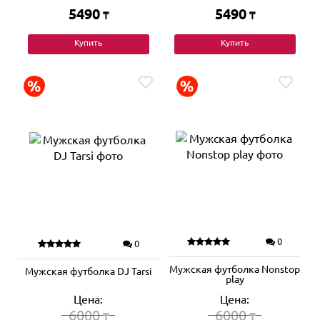
5490
5490
₸
₸
Купить
Купить
0
0
Мужская футболка Nonstop
Мужская футболка DJ Tarsi
play
Цена:
Цена:
6000
6000
₸
₸