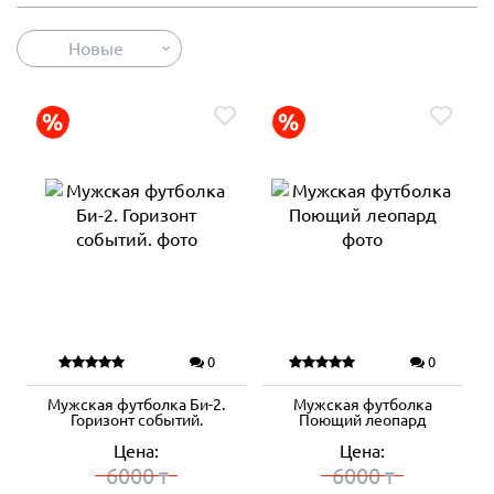
Новые
0
0
Мужская футболка Би-2.
Мужская футболка
Горизонт событий.
Поющий леопард
Цена:
Цена:
6000
6000
₸
₸