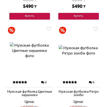
5490
5490
₸
₸
Купить
Купить
0
0
Мужская футболка Цветные
Мужская футболка Ретро
наушники
зомби
Цена:
Цена:
6000
6000