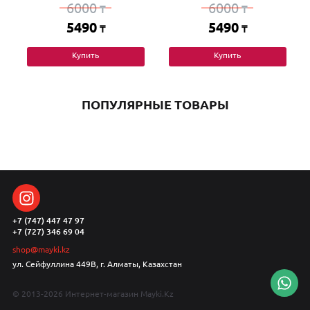
6000
6000
₸
₸
5490
5490
₸
₸
Купить
Купить
ПОПУЛЯРНЫЕ ТОВАРЫ
+7 (747) 447 47 97
+7 (727) 346 69 04
shop@mayki.kz
ул. Сейфуллина 449В, г. Алматы, Казахстан
© 2013-2026 Интернет-магазин Mayki.Kz