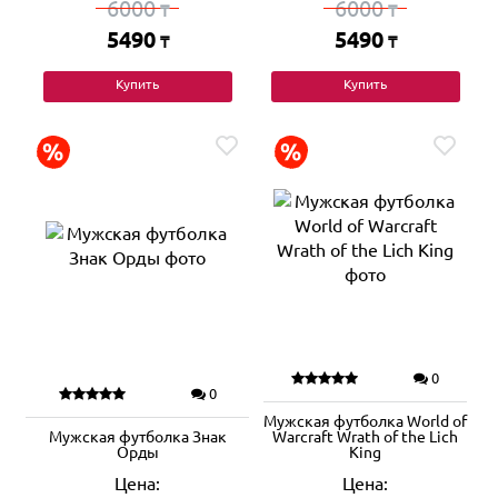
6000
6000
₸
₸
5490
5490
₸
₸
Купить
Купить
0
0
Мужская футболка World of
Мужская футболка Знак
Warcraft Wrath of the Lich
Орды
King
Цена:
Цена: