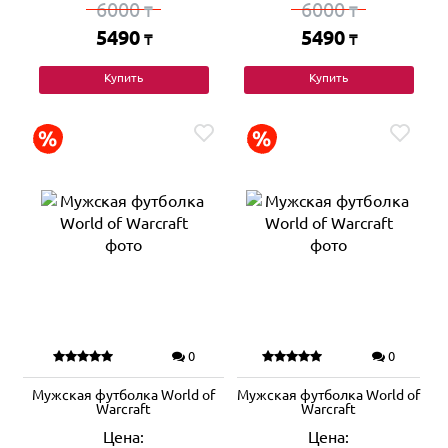
6000
6000
₸
₸
5490
5490
₸
₸
Купить
Купить
0
0
Мужская футболка World of
Мужская футболка World of
Warcraft
Warcraft
Цена:
Цена: