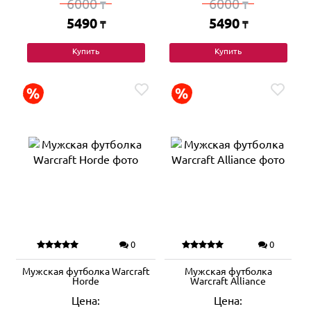
6000
6000
₸
₸
5490
5490
₸
₸
Купить
Купить
0
0
Мужская футболка Warcraft
Мужская футболка
Horde
Warcraft Alliance
Цена:
Цена: