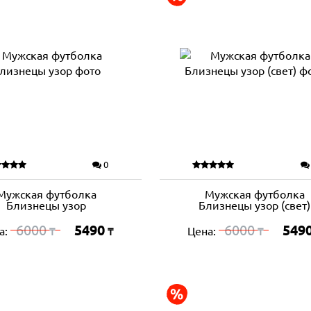
0
Мужская футболка
Мужская футболка
Близнецы узор
Близнецы узор (свет)
6000
5490
6000
549
а:
Цена:
₸
₸
₸