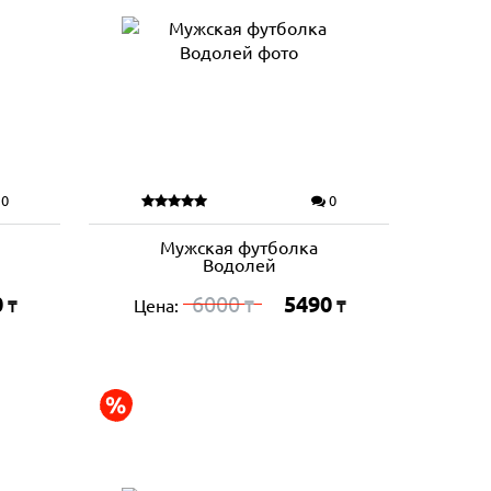
0
0
Мужская футболка
Водолей
0
6000
5490
Цена:
₸
₸
₸