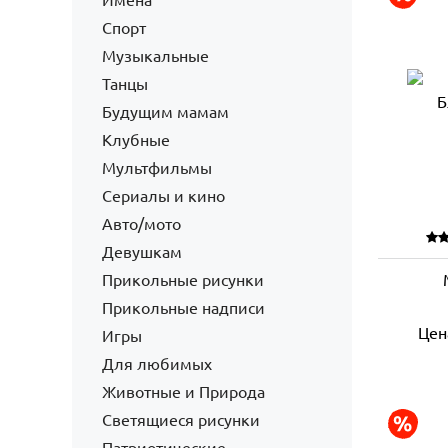
Имена
Спорт
Музыкальные
Танцы
Будущим мамам
Клубные
Мультфильмы
Сериалы и кино
Авто/мото
Девушкам
Прикольные рисунки
Прикольные надписи
Цен
Игры
Для любимых
Животные и Природа
Светящиеся рисунки