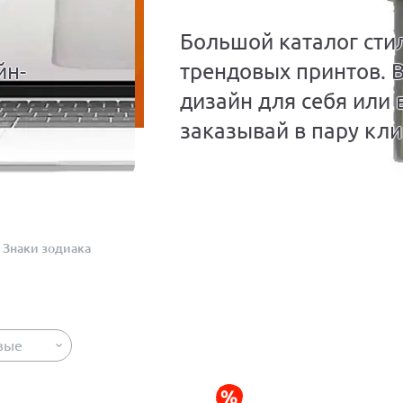
Большой каталог сти
йн-
трендовых принтов. 
дизайн для себя или 
заказывай в пару кли
Знаки зодиака
вые