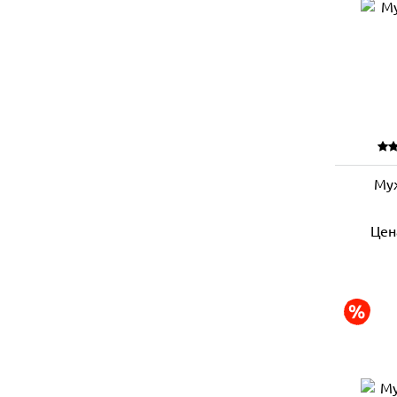
Му
Цен