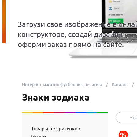
Загрузи свое изображение в онла
конструкторе, создай дизайн и
оформи заказ прямо на сайте.
Интернет-магазин футболок с печатью
Каталог
Знаки зодиака
Но
Товары без рисунков