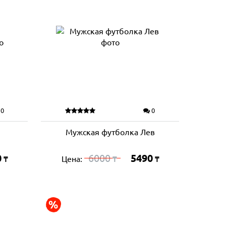
0
0
Мужская футболка Лев
0
6000
5490
Цена:
₸
₸
₸