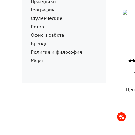
Праздники
География
Студенческие
Ретро
Офис и работа
Бренды
Религия и философия
Мерч
Цен