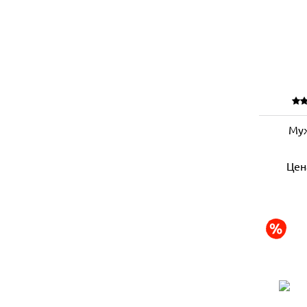
Му
Цен