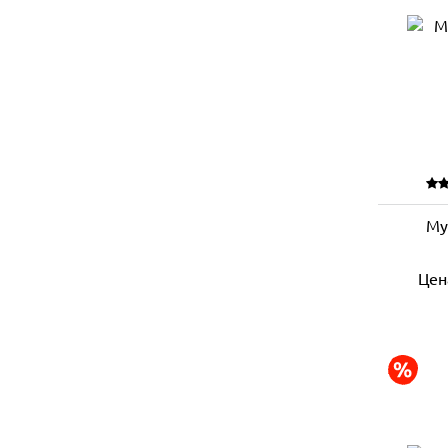
Му
Цен