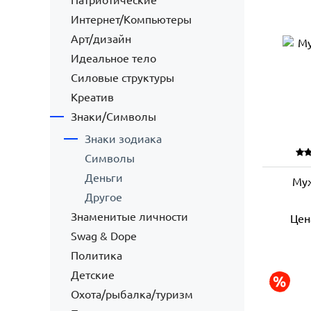
Патриотические
Интернет/Компьютеры
Арт/дизайн
Идеальное тело
Силовые структуры
Креатив
Знаки/Символы
Знаки зодиака
Символы
Деньги
Му
Другое
Знаменитые личности
Цен
Swag & Dope
Политика
Детские
Охота/рыбалка/туризм