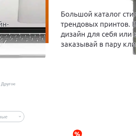
Большой каталог сти
йн-
трендовых принтов. 
дизайн для себя или 
заказывай в пару кли
Другое
вые