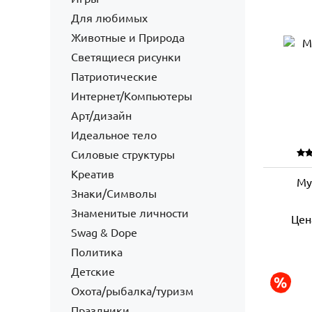
Для любимых
Животные и Природа
Светящиеся рисунки
Патриотические
Интернет/Компьютеры
Арт/дизайн
Идеальное тело
Силовые структуры
Креатив
Му
Знаки/Символы
Знаменитые личности
Цен
Swag & Dope
Политика
Детские
Охота/рыбалка/туризм
Праздники