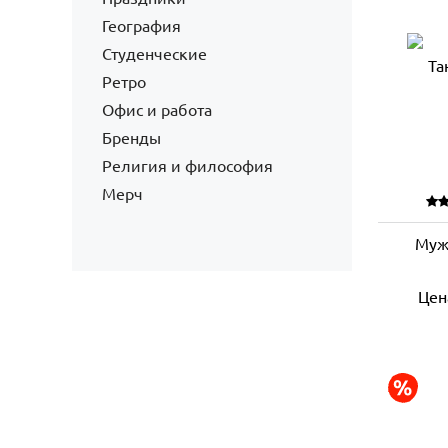
География
Студенческие
Ретро
Офис и работа
Бренды
Религия и философия
Мерч
Муж
Цен