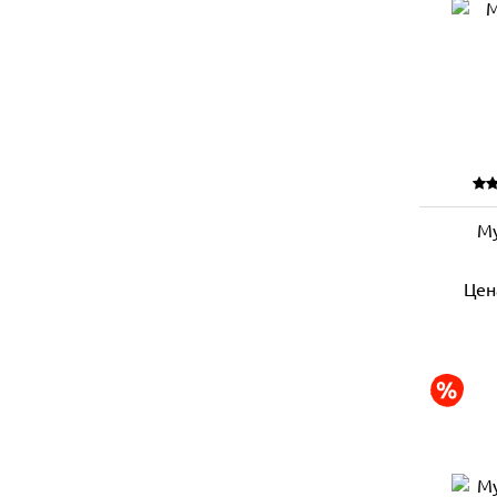
Му
Цен