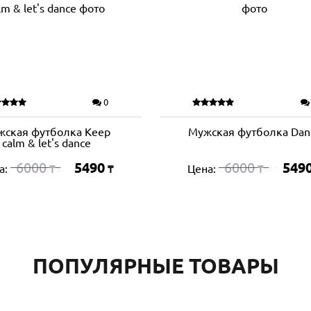
0
жская футболка Keep
Мужская футболка Dan
calm & let's dance
6000
5490
6000
549
а:
Цена:
₸
₸
₸
ПОПУЛЯРНЫЕ ТОВАРЫ