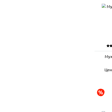
Муж
Цен