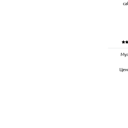
Му
Цен