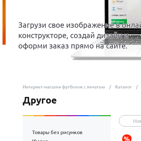
Загрузи свое изображение в онла
конструкторе, создай дизайн и
оформи заказ прямо на сайте.
Интернет-магазин футболок с печатью
Каталог
Другое
Но
Товары без рисунков