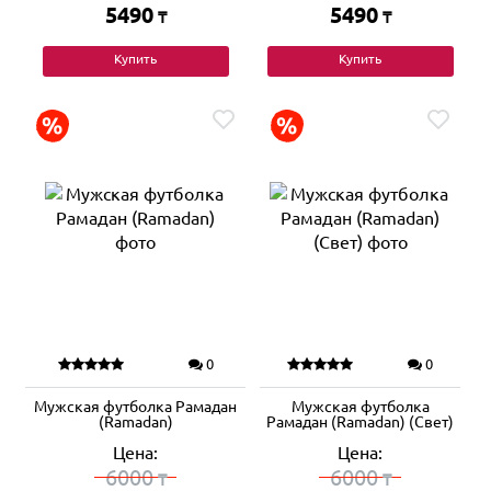
5490
5490
₸
₸
Купить
Купить
0
0
Мужская футболка Рамадан
Мужская футболка
(Ramadan)
Рамадан (Ramadan) (Свет)
Цена:
Цена:
6000
6000
₸
₸