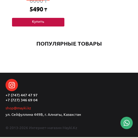
6000
₸
5490
₸
Купить
ПОПУЛЯРНЫЕ ТОВАРЫ
+7 (747) 447 47 97
+7 (727) 346 69 04
shop@mayki.kz
ул. Сейфуллина 449В, г. Алматы, Казахстан
© 2013-2026 Интернет-магазин Mayki.Kz