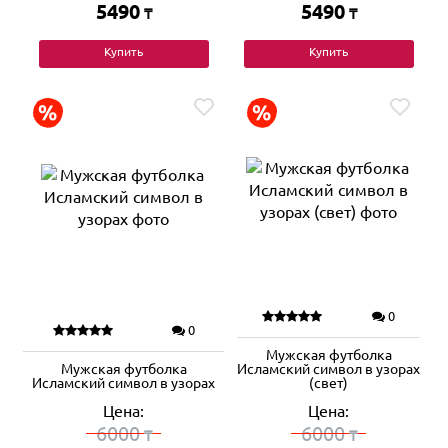
5490
5490
₸
₸
Купить
Купить
0
0
Мужская футболка
Мужская футболка
Исламский символ в узорах
Исламский символ в узорах
(свет)
Цена:
Цена:
6000
6000
₸
₸