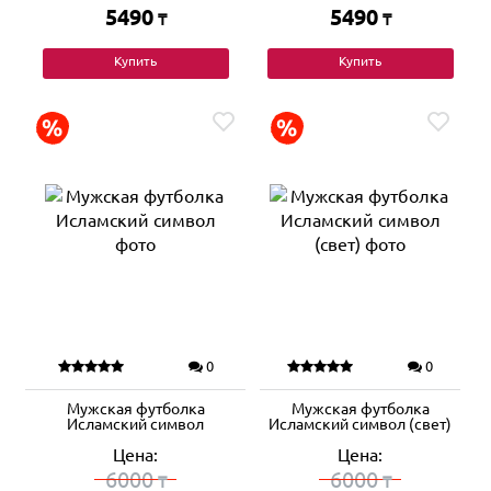
5490
5490
₸
₸
Купить
Купить
0
0
Мужская футболка
Мужская футболка
Исламский символ
Исламский символ (свет)
Цена:
Цена:
6000
6000
₸
₸