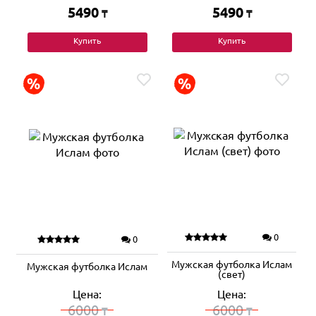
5490
5490
₸
₸
Купить
Купить
0
0
Мужская футболка Ислам
Мужская футболка Ислам
(свет)
Цена:
Цена:
6000
6000
₸
₸