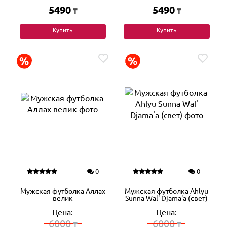
5490
5490
₸
₸
Купить
Купить
0
0
Мужская футболка Аллах
Мужская футболка Ahlyu
велик
Sunna Wal' Djama'a (свет)
Цена:
Цена:
6000
6000
₸
₸