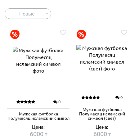
Новые
0
0
Мужская футболка
Мужская футболка
Полумесяц исламский
Полумесяц исламский символ
символ (свет)
Цена:
Цена:
6000
6000
₸
₸