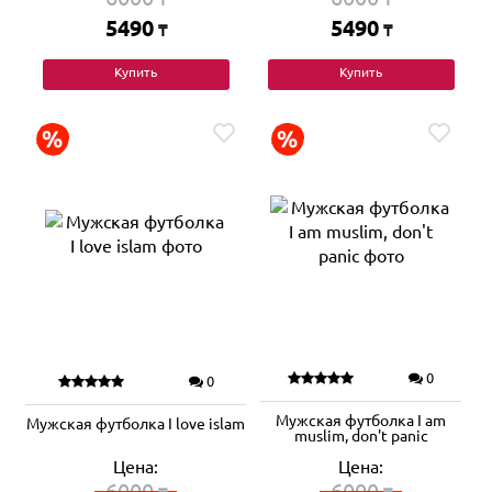
5490
5490
₸
₸
Купить
Купить
0
0
Мужская футболка I am
Мужская футболка I love islam
muslim, don't panic
Цена:
Цена:
6000
6000