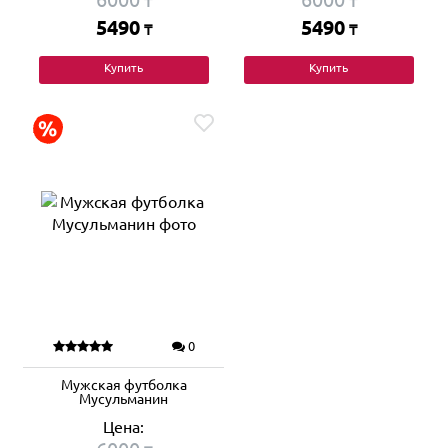
₸
₸
5490
5490
₸
₸
Купить
Купить
0
Мужская футболка
Мусульманин
Цена: