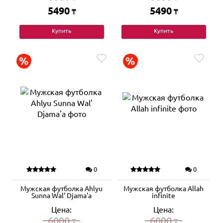
5490
5490
₸
₸
Купить
Купить
0
0
Мужская футболка Ahlyu
Мужская футболка Allah
Sunna Wal' Djama'a
infinite
Цена:
Цена:
6000
6000
₸
₸