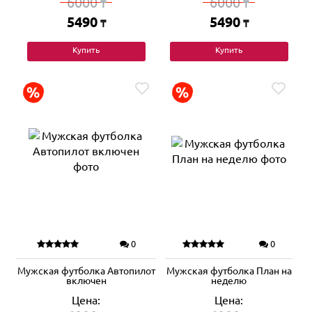
6000
6000
₸
₸
5490
5490
₸
₸
Купить
Купить
0
0
Мужская футболка Автопилот
Мужская футболка План на
включен
неделю
Цена:
Цена: