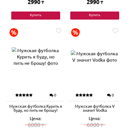
2990
2990
₸
₸
Купить
Купить
0
0
Мужская футболка Курить я
Мужская футболка V
буду, но пить не брошу!
значит Vodka
Цена:
Цена:
6000
6000
₸
₸