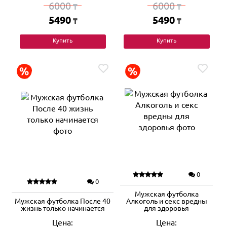
6000
6000
₸
₸
5490
5490
₸
₸
Купить
Купить
0
0
Мужская футболка
Мужская футболка После 40
Алкоголь и секс вредны
жизнь только начинается
для здоровья
Цена:
Цена: