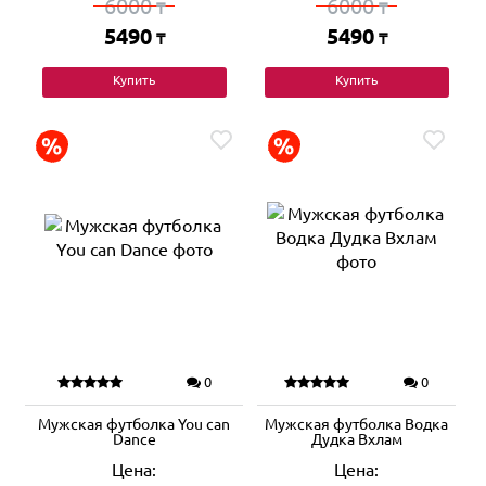
6000
6000
₸
₸
5490
5490
₸
₸
Купить
Купить
0
0
Мужская футболка You can
Мужская футболка Водка
Dance
Дудка Вхлам
Цена:
Цена: