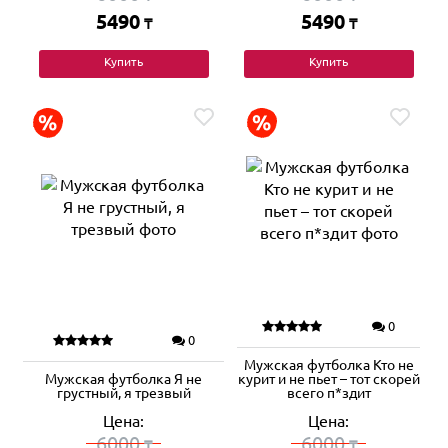
5490
5490
₸
₸
Купить
Купить
0
0
Мужская футболка Кто не
Мужская футболка Я не
курит и не пьет – тот скорей
грустный, я трезвый
всего п*здит
Цена:
Цена:
6000
6000
₸
₸