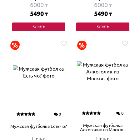
6000
6000
₸
₸
5490
5490
₸
₸
Купить
Купить
0
0
Мужская футболка
Мужская футболка Есть чо?
Алкоголик из Москвы
Цена:
Цена: