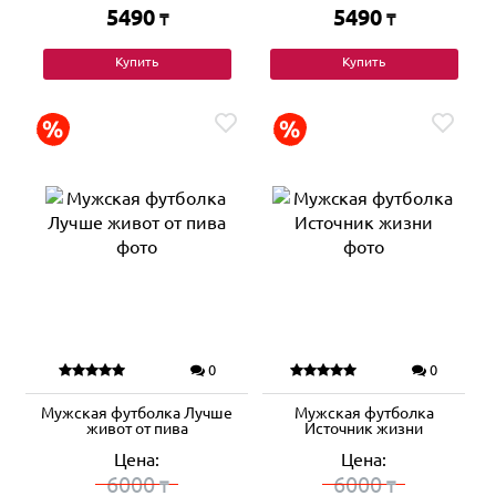
5490
5490
₸
₸
Купить
Купить
0
0
Мужская футболка Лучше
Мужская футболка
живот от пива
Источник жизни
Цена:
Цена:
6000
6000
₸
₸