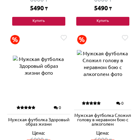
5490
5490
₸
₸
Купить
Купить
0
0
Мужская футболка Сложил
Мужская футболка Здоровый
голову в неравном бою с
образ жизни
алкоголем
Цена:
Цена:
6000
6000