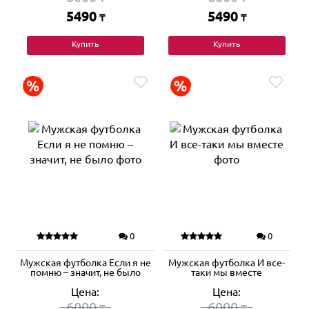
5490
5490
₸
₸
Купить
Купить
0
0
Мужская футболка Если я не
Мужская футболка И все-
помню – значит, не было
таки мы вместе
Цена:
Цена:
6000
6000
₸
₸