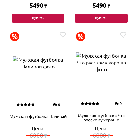
5490
5490
₸
₸
Купить
Купить
0
0
Мужская футболка Что
Мужская футболка Наливай
русскому хорошо
Цена:
Цена:
6000
6000
₸
₸