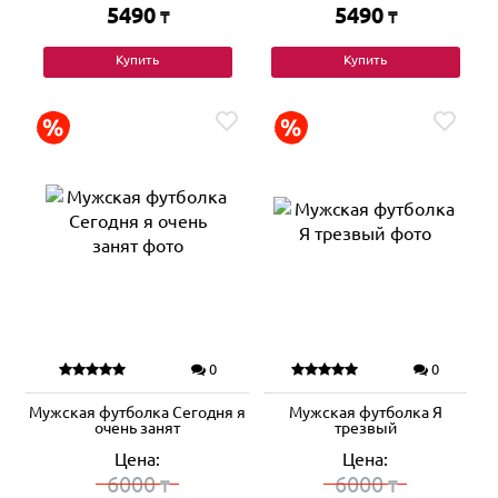
5490
5490
₸
₸
Купить
Купить
0
0
Мужская футболка Сегодня я
Мужская футболка Я
очень занят
трезвый
Цена:
Цена:
6000
6000
₸
₸