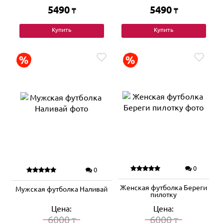
5490
5490
₸
₸
Купить
Купить
0
0
Женская футболка Береги
Мужская футболка Наливай
пилотку
Цена:
Цена:
6000
6000
₸
₸