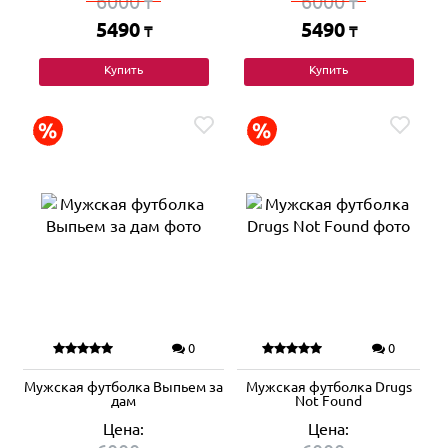
6000
6000
₸
₸
5490
5490
₸
₸
Купить
Купить
0
0
Мужская футболка Выпьем за
Мужская футболка Drugs
дам
Not Found
Цена:
Цена: