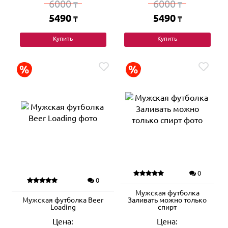
6000
6000
₸
₸
5490
5490
₸
₸
Купить
Купить
0
0
Мужская футболка
Мужская футболка Beer
Заливать можно только
Loading
спирт
Цена:
Цена: