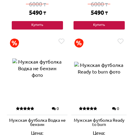
6000
6000
₸
₸
5490
5490
₸
₸
Купить
Купить
0
0
Мужская футболка Водка не
Мужская футболка Ready
бензин
to burn
Цена:
Цена: