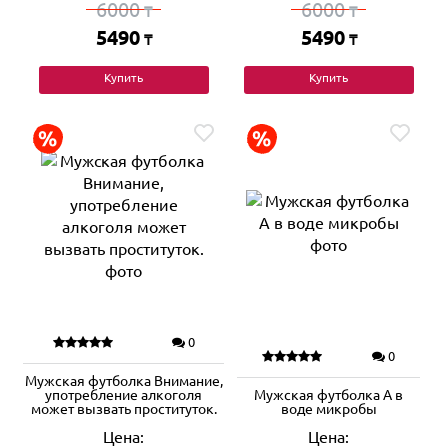
6000
6000
₸
₸
5490
5490
₸
₸
Купить
Купить
0
0
Мужская футболка Внимание,
употребление алкоголя
Мужская футболка А в
может вызвать проституток.
воде микробы
Цена:
Цена: