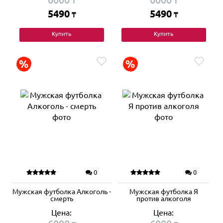
₸
₸
5490
5490
₸
₸
Купить
Купить
0
0
Мужская футболка Алкоголь -
Мужская футболка Я
смерть
против алкоголя
Цена:
Цена: