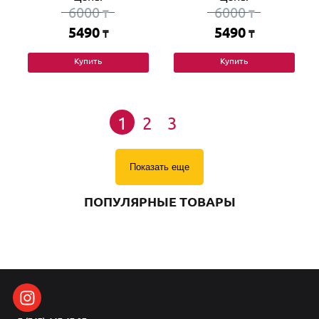
6000
6000
₸
₸
5490
5490
₸
₸
Купить
Купить
1
2
3
Показать еще
ПОПУЛЯРНЫЕ ТОВАРЫ