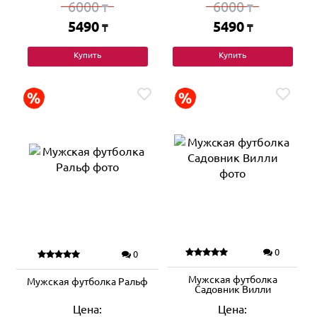
6000
6000
₸
₸
5490
5490
₸
₸
Купить
Купить
0
0
Мужская футболка
Мужская футболка Ральф
Садовник Вилли
Цена:
Цена: