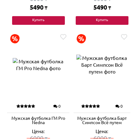
5490
5490
₸
₸
Купить
Купить
0
0
Мужская футболка I'M Pro
Мужская футболка Барт
Nedna
Симпсон Всё путем
Цена:
Цена:
6000
6000
₸
₸