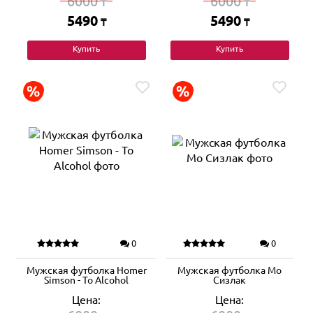
6000
6000
₸
₸
5490
5490
₸
₸
Купить
Купить
0
0
Мужская футболка Homer
Мужская футболка Мо
Simson - To Alcohol
Сизлак
Цена:
Цена: