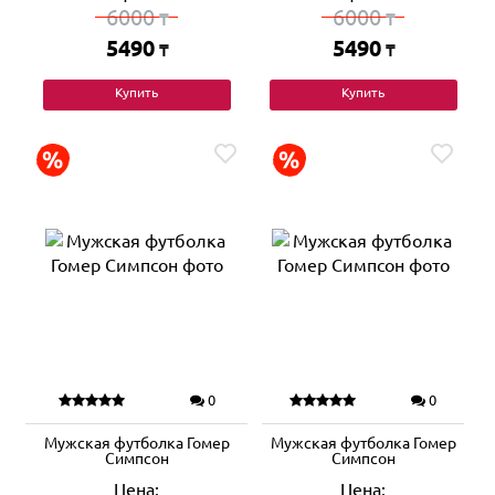
6000
6000
₸
₸
5490
5490
₸
₸
Купить
Купить
0
0
Мужская футболка Гомер
Мужская футболка Гомер
Симпсон
Симпсон
Цена:
Цена: