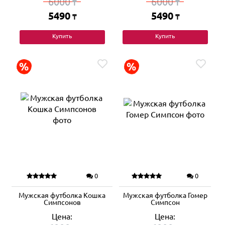
6000
6000
₸
₸
5490
5490
₸
₸
Купить
Купить
0
0
Мужская футболка Кошка
Мужская футболка Гомер
Симпсонов
Симпсон
Цена:
Цена: