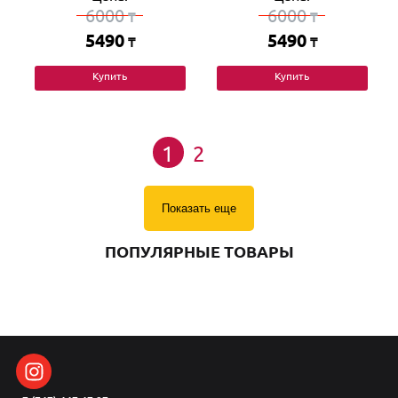
6000
6000
₸
₸
5490
5490
₸
₸
Купить
Купить
1
2
Показать еще
ПОПУЛЯРНЫЕ ТОВАРЫ