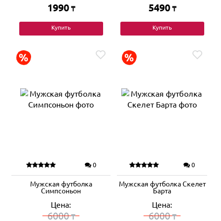
1990
5490
₸
₸
Купить
Купить
0
0
Мужская футболка
Мужская футболка Скелет
Симпсоньон
Барта
Цена:
Цена:
6000
6000
₸
₸