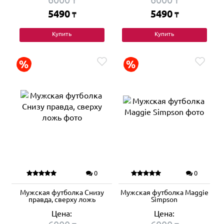
₸
₸
5490
5490
₸
₸
Купить
Купить
0
0
Мужская футболка Снизу
Мужская футболка Maggie
правда, сверху ложь
Simpson
Цена:
Цена: