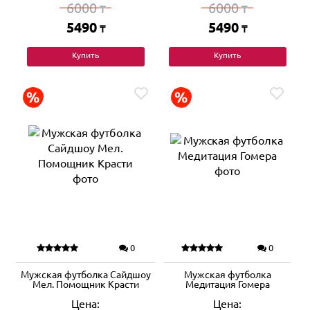
6000
6000
₸
₸
5490
5490
₸
₸
Купить
Купить
0
0
Мужская футболка Сайдшоу
Мужская футболка
Мел. Помощник Красти
Медитация Гомера
Цена:
Цена: