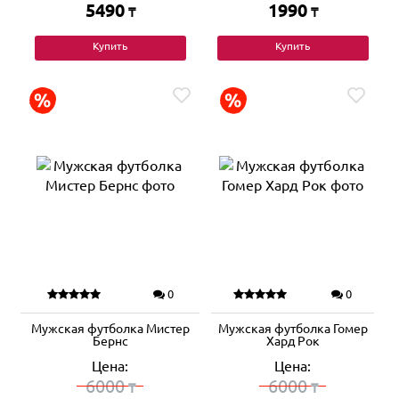
5490
1990
₸
₸
Купить
Купить
0
0
Мужская футболка Мистер
Мужская футболка Гомер
Бернс
Хард Рок
Цена:
Цена:
6000
6000
₸
₸