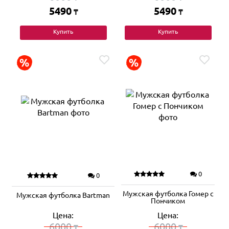
5490
5490
₸
₸
Купить
Купить
0
0
Мужская футболка Гомер с
Мужская футболка Bartman
Пончиком
Цена:
Цена:
6000
6000
₸
₸