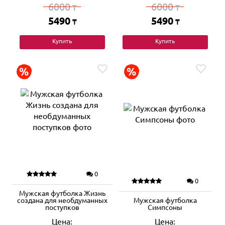
6000
6000
₸
₸
5490
5490
₸
₸
Купить
Купить
0
0
Мужская футболка Жизнь
создана для необдуманных
Мужская футболка
поступков
Симпсоны
Цена:
Цена: