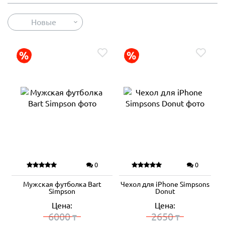
Новые
0
0
Мужская футболка Bart
Чехол для iPhone Simpsons
Simpson
Donut
Цена:
Цена:
6000
2650
₸
₸