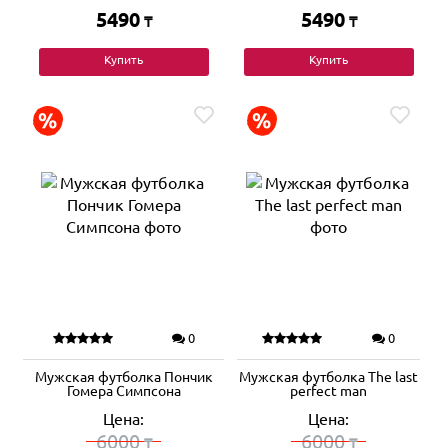
5490
5490
₸
₸
Купить
Купить
0
0
Мужская футболка Пончик
Мужская футболка The last
Гомера Симпсона
perfect man
Цена:
Цена:
6000
6000
₸
₸