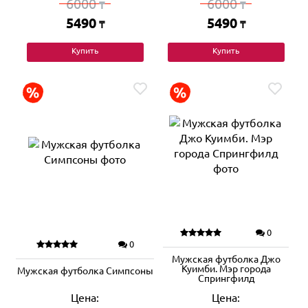
6000
6000
₸
₸
5490
5490
₸
₸
Купить
Купить
0
0
Мужская футболка Джо
Куимби. Мэр города
Мужская футболка Симпсоны
Спрингфилд
Цена:
Цена: