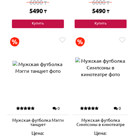
6000
6000
₸
₸
5490
5490
₸
₸
Купить
Купить
0
0
Мужская футболка Мэгги
Мужская футболка
танцует
Симпсоны в кинотеатре
Цена:
Цена: