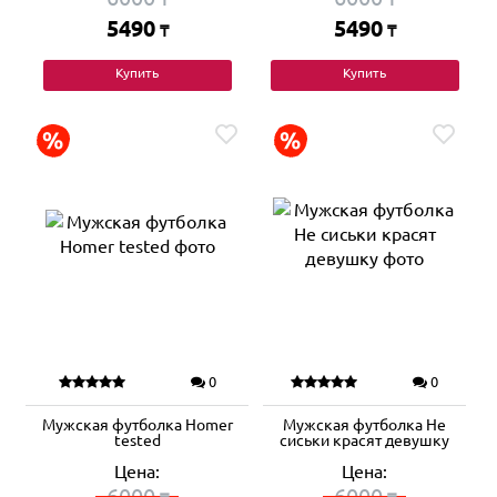
5490
5490
₸
₸
Купить
Купить
0
0
Мужская футболка Homer
Мужская футболка Не
tested
сиськи красят девушку
Цена:
Цена:
6000
6000