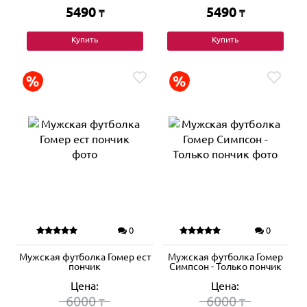
5490
5490
₸
₸
Купить
Купить
0
0
Мужская футболка Гомер ест
Мужская футболка Гомер
пончик
Симпсон - Только пончик
Цена:
Цена:
6000
6000
₸
₸