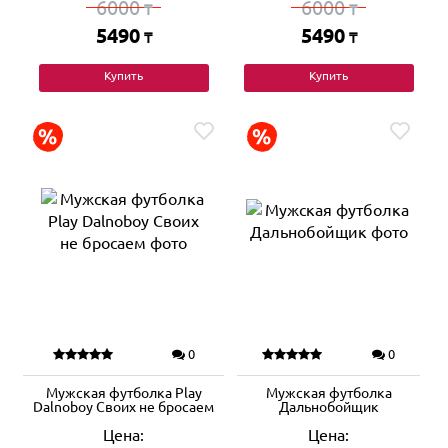
6000
6000
₸
₸
5490
5490
₸
₸
Купить
Купить
0
0
Мужская футболка Play
Мужская футболка
Dalnoboy Своих не бросаем
Дальнобойщик
Цена:
Цена: