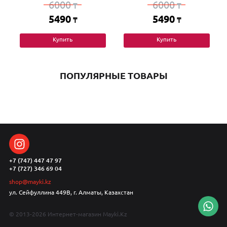
6000
6000
₸
₸
5490
5490
₸
₸
Купить
Купить
ПОПУЛЯРНЫЕ ТОВАРЫ
+7 (747) 447 47 97
+7 (727) 346 69 04
shop@mayki.kz
ул. Сейфуллина 449В, г. Алматы, Казахстан
© 2013-2026 Интернет-магазин Mayki.Kz