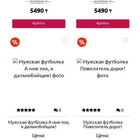
6000
6000
₸
₸
5490
5490
₸
₸
Купить
Купить
0
0
Мужская футболка А мне пох,
Мужская футболка
я дальнобойщик!
Повелитель дорог!
Цена:
Цена: