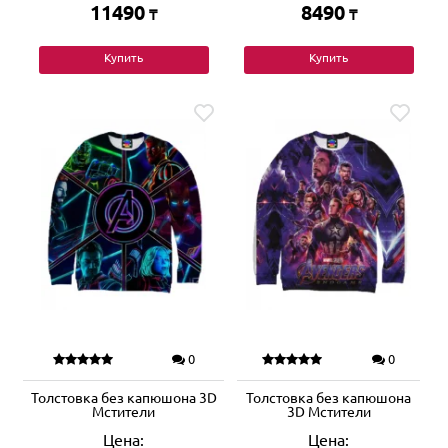
11490
8490
₸
₸
Купить
Купить
0
0
Толстовка без капюшона 3D
Толстовка без капюшона
Мстители
3D Мстители
Цена:
Цена: