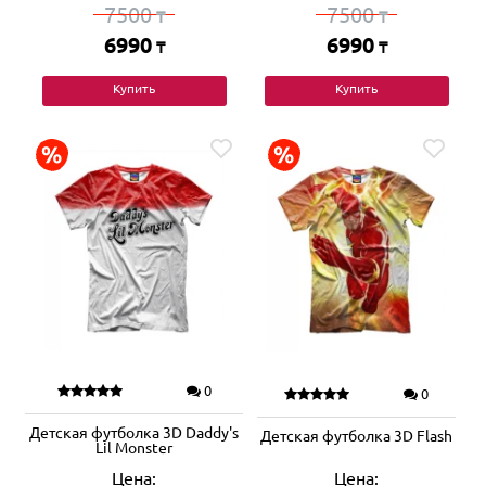
7500
7500
₸
₸
6990
6990
₸
₸
Купить
Купить
0
0
Детская футболка 3D Daddy's
Детская футболка 3D Flash
Lil Monster
Цена:
Цена: