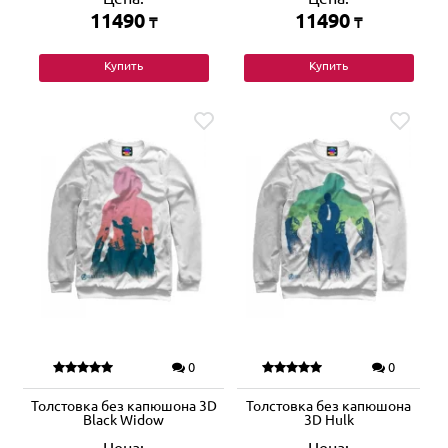
11490
11490
₸
₸
Купить
Купить
0
0
Толстовка без капюшона 3D
Толстовка без капюшона
Black Widow
3D Hulk