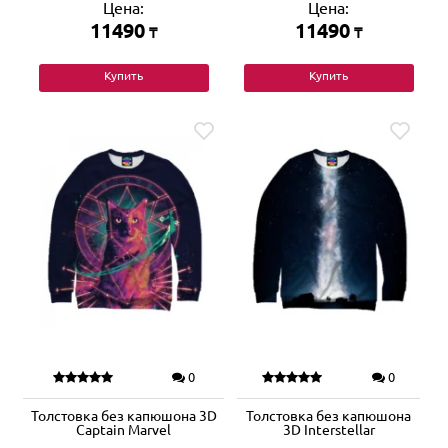
Цена:
Цена:
11490
11490
₸
₸
Купить
Купить
0
0
Толстовка без капюшона 3D
Толстовка без капюшона
Captain Marvel
3D Interstellar