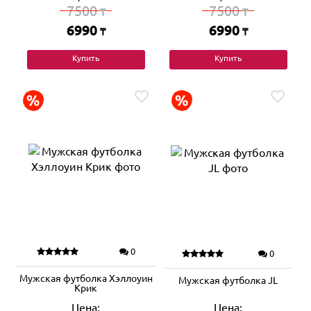
7500
7500
₸
₸
6990
6990
₸
₸
Купить
Купить
0
0
Мужская футболка Хэллоуин
Мужская футболка JL
Крик
Цена:
Цена: