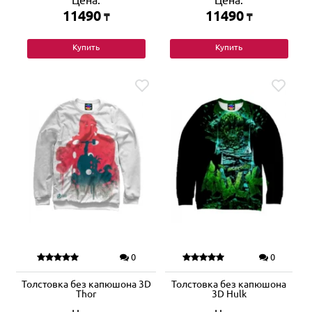
Цена:
Цена:
11490
11490
₸
₸
Купить
Купить
0
0
Толстовка без капюшона 3D
Толстовка без капюшона
Thor
3D Hulk