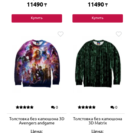
11490
11490
₸
₸
Купить
Купить
0
0
Толстовка без капюшона 3D
Толстовка без капюшона
Avengers andgame
3D Matrix
Цена:
Цена: