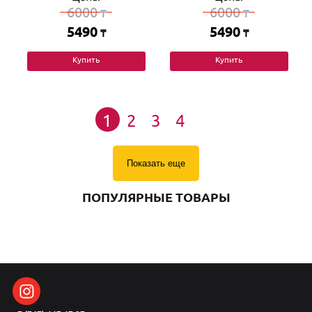
6000
6000
₸
₸
5490
5490
₸
₸
Купить
Купить
1
2
3
4
Показать еще
ПОПУЛЯРНЫЕ ТОВАРЫ