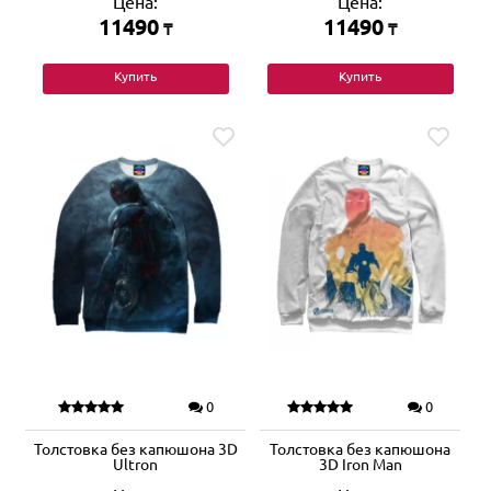
Цена:
Цена:
11490
11490
₸
₸
Купить
Купить
0
0
Толстовка без капюшона 3D
Толстовка без капюшона
Ultron
3D Iron Man