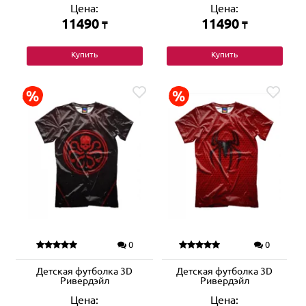
Цена:
Цена:
11490
11490
₸
₸
Купить
Купить
0
0
Детская футболка 3D
Детская футболка 3D
Ривердэйл
Ривердэйл
Цена:
Цена: