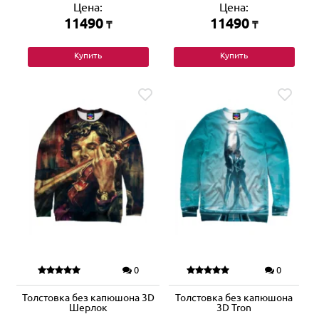
Цена:
Цена:
11490
11490
₸
₸
Купить
Купить
0
0
Толстовка без капюшона 3D
Толстовка без капюшона
Шерлок
3D Tron