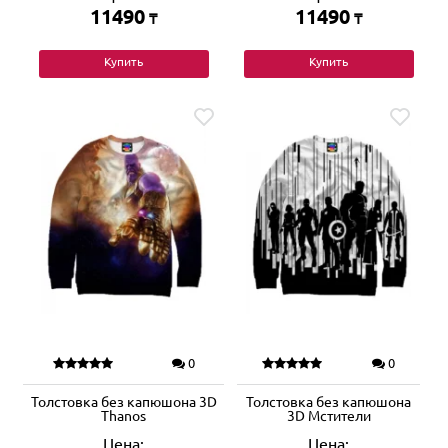
11490
11490
₸
₸
Купить
Купить
0
0
Толстовка без капюшона 3D
Толстовка без капюшона
Thanos
3D Мстители
Цена:
Цена: