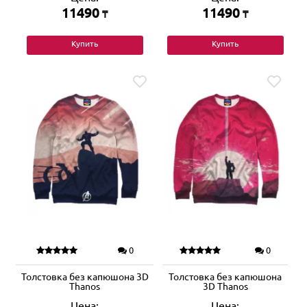
11490
11490
₸
₸
Купить
Купить
0
0
Толстовка без капюшона 3D
Толстовка без капюшона
Thanos
3D Thanos
Цена:
Цена: