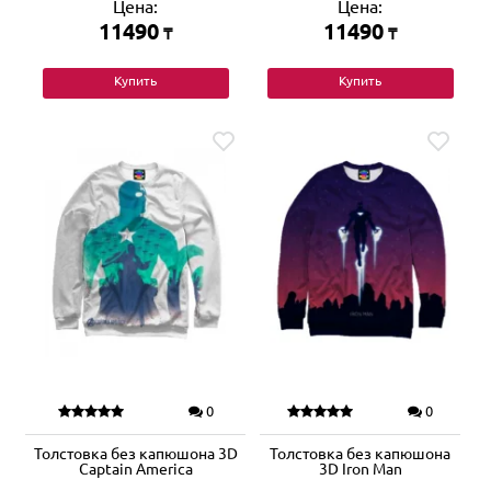
Цена:
Цена:
11490
11490
₸
₸
Купить
Купить
0
0
Толстовка без капюшона 3D
Толстовка без капюшона
Captain America
3D Iron Man