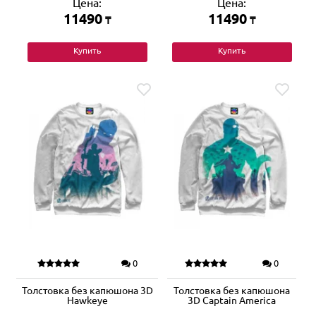
Цена:
Цена:
11490
11490
₸
₸
Купить
Купить
0
0
Толстовка без капюшона 3D
Толстовка без капюшона
Hawkeye
3D Captain America