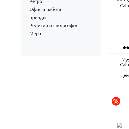
Ретро
Офис и работа
Бренды
Религия и философия
Мерч
Му
Cal
Цен