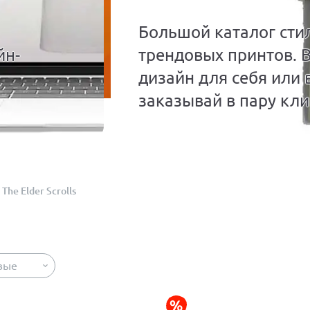
Большой каталог сти
йн-
трендовых принтов. 
дизайн для себя или 
заказывай в пару кли
The Elder Scrolls
вые