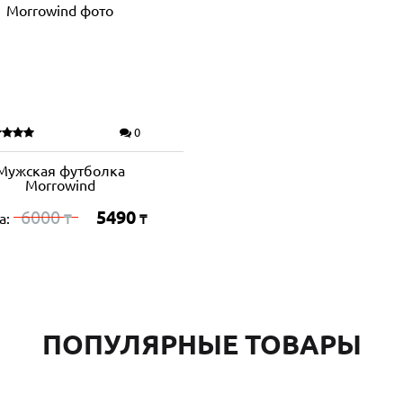
0
Мужская футболка
Morrowind
6000
5490
а:
₸
₸
ПОПУЛЯРНЫЕ ТОВАРЫ