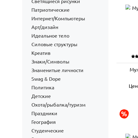
Светящиеся рисунки
Патриотические
Интернет/Компьютеры
Арт/дизайн
Идеальное тело
Силовые структуры
Креатив
Знаки/Символы
Муж
Знаменитые личности
Swag & Dope
Цен
Политика
Детские
Охота/рыбалка/туризм
Праздники
География
Студенческие