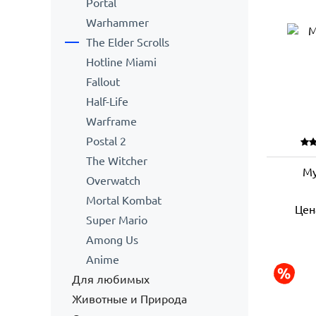
Portal
Warhammer
The Elder Scrolls
Hotline Miami
Fallout
Half-Life
Warframe
Postal 2
The Witcher
Му
Overwatch
Mortal Kombat
Цен
Super Mario
Among Us
Anime
Для любимых
Животные и Природа