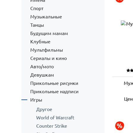
Имена
Спорт
Музыкальные
Танцы
Будущим мамам
Клубные
Мультфильмы
Сериалы и кино
Авто/мото
Девушкам
Прикольные рисунки
Муж
Прикольные надписи
Цен
Игры
Другое
World of Warcraft
Counter Strike