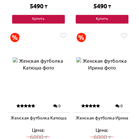
5490
5490
₸
₸
Купить
Купить
0
0
Женская футболка Катюша
Женская футболка Ирина
Цена:
Цена:
6000
6000
₸
₸