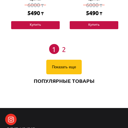
6000
6000
₸
₸
5490
5490
₸
₸
Купить
Купить
1
2
Показать еще
ПОПУЛЯРНЫЕ ТОВАРЫ