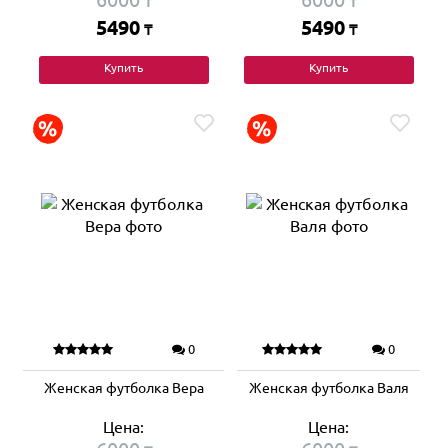
₸
₸
5490
5490
₸
₸
Купить
Купить
0
0
Женская футболка Вера
Женская футболка Валя
Цена:
Цена: