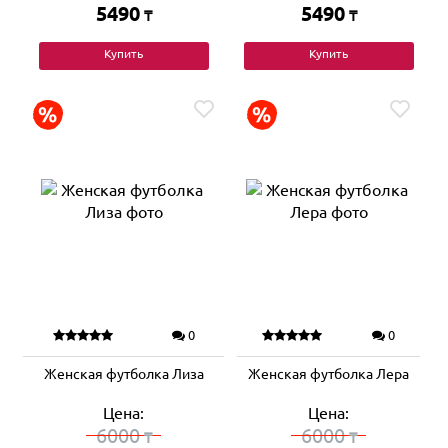
5490
5490
₸
₸
Купить
Купить
0
0
Женская футболка Лиза
Женская футболка Лера
Цена:
Цена:
6000
6000
₸
₸