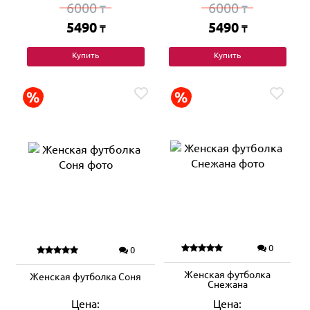
6000
6000
₸
₸
5490
5490
₸
₸
Купить
Купить
0
0
Женская футболка
Женская футболка Соня
Снежана
Цена:
Цена: