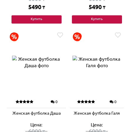
5490
5490
₸
₸
Купить
Купить
0
0
Женская футболка Даша
Женская футболка Галя
Цена:
Цена:
6000
6000
₸
₸