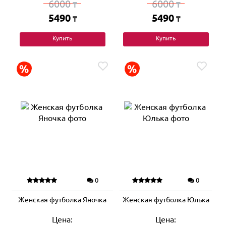
6000
6000
₸
₸
5490
5490
₸
₸
Купить
Купить
0
0
Женская футболка Яночка
Женская футболка Юлька
Цена:
Цена: