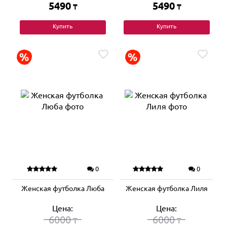
5490
5490
₸
₸
Купить
Купить
0
0
Женская футболка Люба
Женская футболка Лиля
Цена:
Цена:
6000
6000
₸
₸