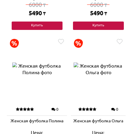
6000
6000
₸
₸
5490
5490
₸
₸
Купить
Купить
0
0
Женская футболка Полина
Женская футболка Ольга
Цена:
Цена: