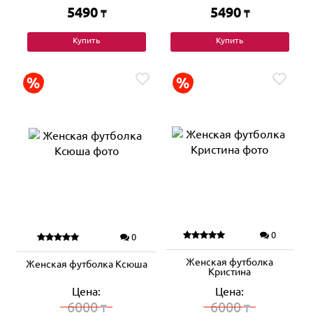
5490
5490
₸
₸
Купить
Купить
0
0
Женская футболка
Женская футболка Ксюша
Кристина
Цена:
Цена:
6000
6000
₸
₸