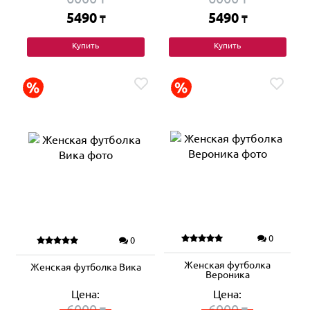
5490
5490
₸
₸
Купить
Купить
0
0
Женская футболка
Женская футболка Вика
Вероника
Цена:
Цена:
6000
6000