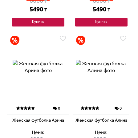
6000
6000
₸
₸
5490
5490
₸
₸
Купить
Купить
0
0
Женская футболка Арина
Женская футболка Алина
Цена:
Цена: