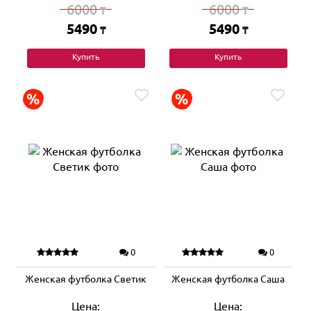
6000
6000
₸
₸
5490
5490
₸
₸
Купить
Купить
0
0
Женская футболка Светик
Женская футболка Саша
Цена:
Цена: