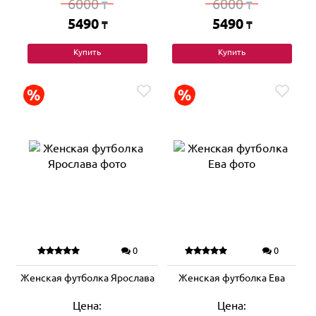
6000
6000
₸
₸
5490
5490
₸
₸
Купить
Купить
0
0
Женская футболка Ярослава
Женская футболка Ева
Цена:
Цена: