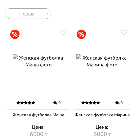
Новые
0
0
Женская футболка Маша
Женская футболка Марина
Цена:
Цена:
6000
6000
₸
₸