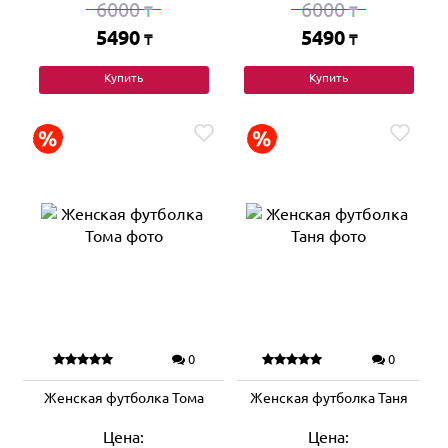
6000
6000
₸
₸
5490
5490
₸
₸
Купить
Купить
0
0
Женская футболка Тома
Женская футболка Таня
Цена:
Цена: