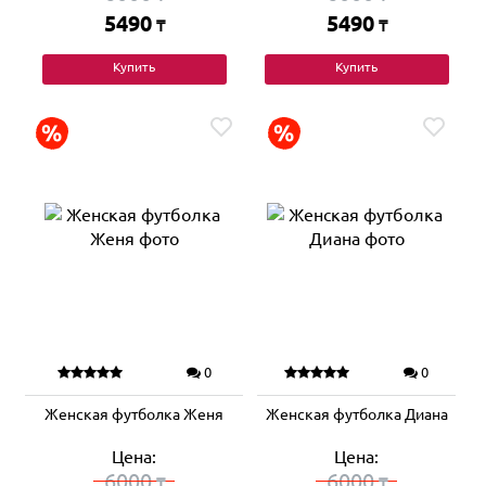
5490
5490
₸
₸
Купить
Купить
0
0
Женская футболка Женя
Женская футболка Диана
Цена:
Цена:
6000
6000
₸
₸