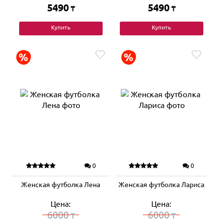
5490
5490
₸
₸
Купить
Купить
0
0
Женская футболка Лена
Женская футболка Лариса
Цена:
Цена:
6000
6000
₸
₸