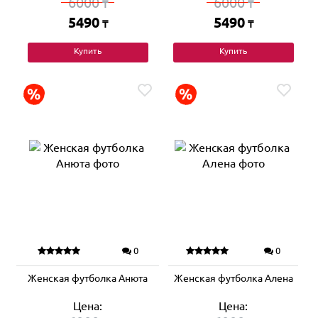
6000
6000
₸
₸
5490
5490
₸
₸
Купить
Купить
0
0
Женская футболка Анюта
Женская футболка Алена
Цена:
Цена: