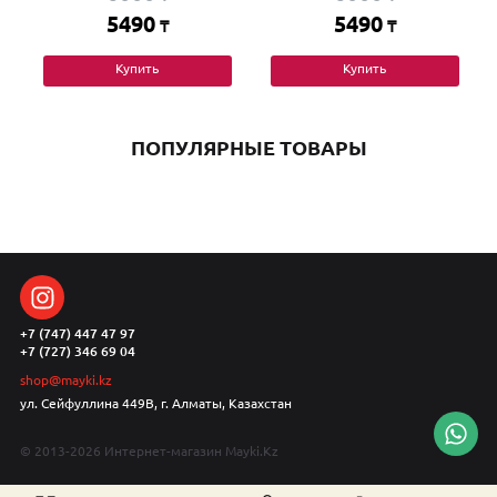
5490
5490
₸
₸
Купить
Купить
ПОПУЛЯРНЫЕ ТОВАРЫ
+7 (747) 447 47 97
+7 (727) 346 69 04
shop@mayki.kz
ул. Сейфуллина 449В, г. Алматы, Казахстан
© 2013-2026 Интернет-магазин Mayki.Kz