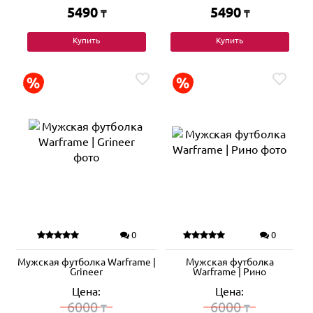
5490
5490
₸
₸
Купить
Купить
0
0
Мужская футболка Warframe |
Мужская футболка
Grineer
Warframe | Рино
Цена:
Цена:
6000
6000
₸
₸