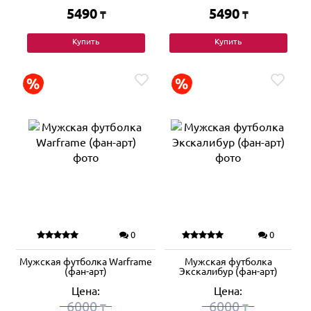
5490
5490
₸
₸
Купить
Купить
0
0
Мужская футболка Warframe
Мужская футболка
(фан-арт)
Экскалибур (фан-арт)
Цена:
Цена:
6000
6000
₸
₸