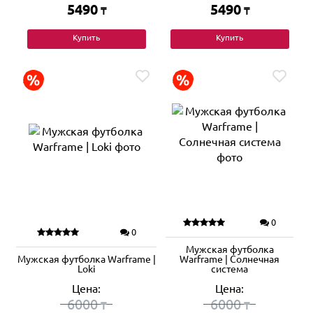
5490
5490
₸
₸
Купить
Купить
0
0
Мужская футболка
Мужская футболка Warframe |
Warframe | Солнечная
Loki
система
Цена:
Цена:
6000
6000
₸
₸