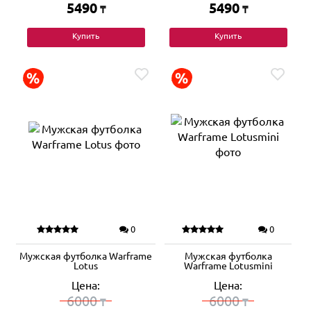
5490
5490
₸
₸
Купить
Купить
0
0
Мужская футболка Warframe
Мужская футболка
Lotus
Warframe Lotusmini
Цена:
Цена:
6000
6000
₸
₸