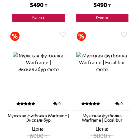
5490
5490
₸
₸
Купить
Купить
0
0
Мужская футболка Warframe |
Мужская футболка
Экскалибур
Warframe | Excalibur
Цена:
Цена:
6000
6000
₸
₸