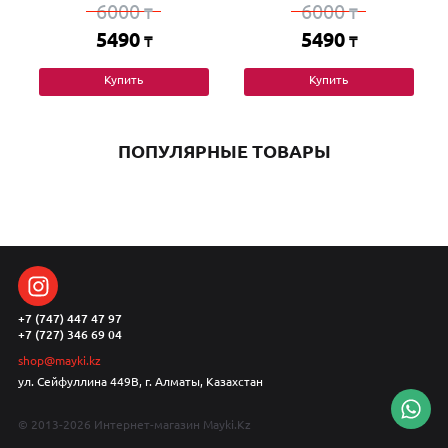
6000
6000
₸
₸
5490
5490
₸
₸
Купить
Купить
ПОПУЛЯРНЫЕ ТОВАРЫ
+7 (747) 447 47 97
+7 (727) 346 69 04
shop@mayki.kz
ул. Сейфуллина 449В, г. Алматы, Казахстан
© 2013-2026 Интернет-магазин Mayki.Kz