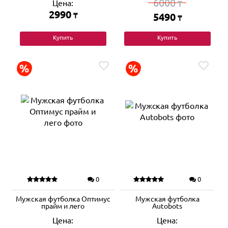
6000
Цена:
₸
2990
₸
5490
₸
Купить
Купить
0
0
Мужская футболка Оптимус
Мужская футболка
прайм и лего
Autobots
Цена:
Цена: