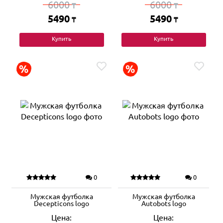
6000
6000
₸
₸
5490
5490
₸
₸
Купить
Купить
0
0
Мужская футболка
Мужская футболка
Decepticons logo
Autobots logo
Цена:
Цена: