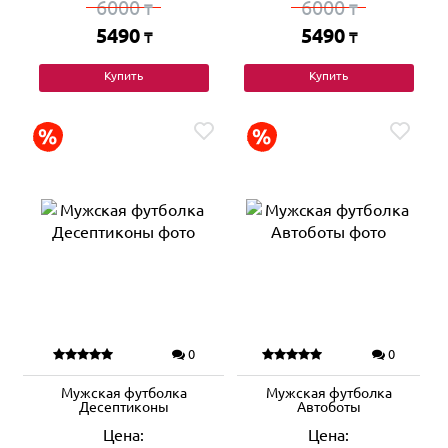
6000
6000
₸
₸
5490
5490
₸
₸
Купить
Купить
0
0
Мужская футболка
Мужская футболка
Десептиконы
Автоботы
Цена:
Цена: