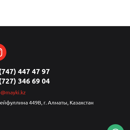
(747) 447 47 97
(727) 346 69 04
p@mayki.kz
Сейфуллина 449В, г. Алматы, Казахстан