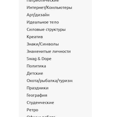
Патриотические
Интернет/Компьютеры
Арт/дизайн
Идеальное тело
Силовые структуры
Креатив
Знаки/Символы
Знаменитые личности
Swag & Dope
Политика
Детские
Охота/рыбалка/туризм
Праздники
География
Студенческие
Ретро