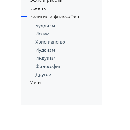
Офис и работа
Бренды
Религия и философия
Буддизм
Ислам
Христианство
Иудаизм
Индуизм
Философия
Другое
Мерч