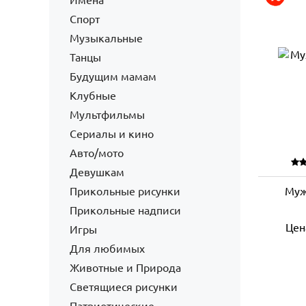
Имена
Спорт
Музыкальные
Танцы
Будущим мамам
Клубные
Мультфильмы
Сериалы и кино
Авто/мото
Девушкам
Прикольные рисунки
Муж
Прикольные надписи
Цен
Игры
Для любимых
Животные и Природа
Светящиеся рисунки