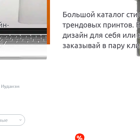
Большой каталог сти
йн-
трендовых принтов. 
дизайн для себя или 
заказывай в пару кли
Иудаизм
вые