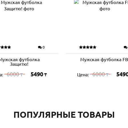
0
Мужская футболка
Мужская футболка FB
Защитю!
6000
5490
6000
549
а:
Цена:
₸
₸
₸
ПОПУЛЯРНЫЕ ТОВАРЫ