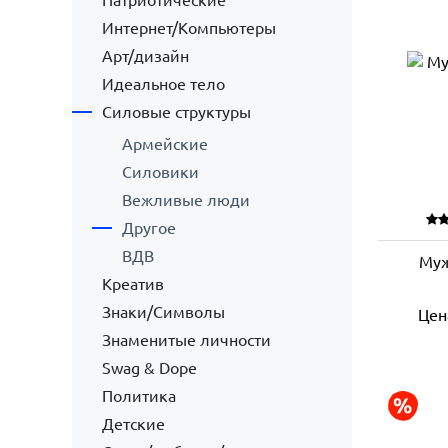
Патриотические
Интернет/Компьютеры
Арт/дизайн
Идеальное тело
Силовые структуры
Армейские
Силовики
Вежливые люди
Другое
ВДВ
Муж
Креатив
Знаки/Символы
Цен
Знаменитые личности
Swag & Dope
Политика
Детские