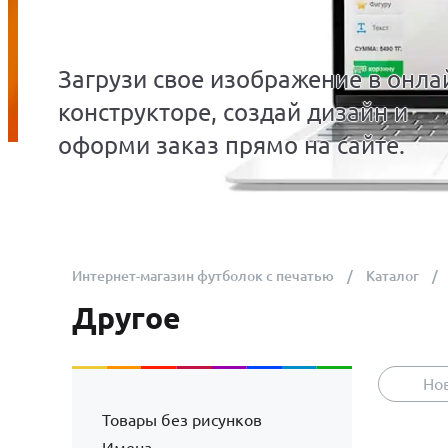
Загрузи свое изображение в онла
конструкторе, создай дизайн и
оформи заказ прямо на сайте.
Интернет-магазин футболок с печатью
Каталог
Другое
Но
Товары без рисунков