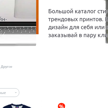
Большой каталог сти
йн-
трендовых принтов. 
дизайн для себя или 
заказывай в пару кли
Другое
вые