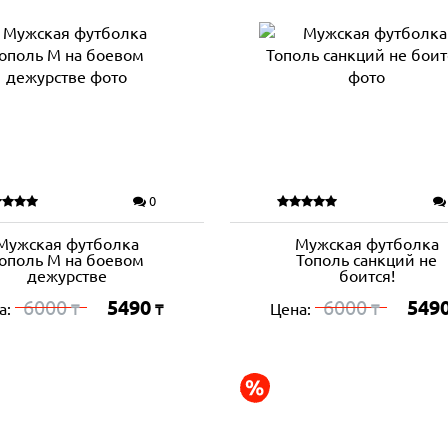
0
Мужская футболка
Мужская футболка
ополь М на боевом
Тополь санкций не
дежурстве
боится!
6000
5490
6000
549
а:
Цена:
₸
₸
₸