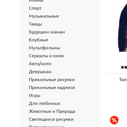
Имена
Спорт
Музыкальные
Танцы
Будущим мамам
Клубные
Мультфильмы
Сериалы и кино
Авто/мото
Девушкам
Прикольные рисунки
Тол
Прикольные надписи
Игры
Для любимых
Животные и Природа
Светящиеся рисунки