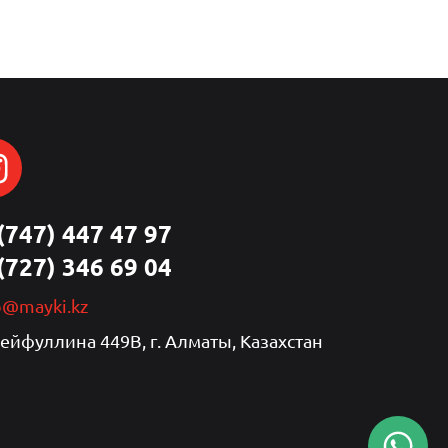
(747) 447 47 97
(727) 346 69 04
p@mayki.kz
Сейфуллина 449В, г. Алматы, Казахстан