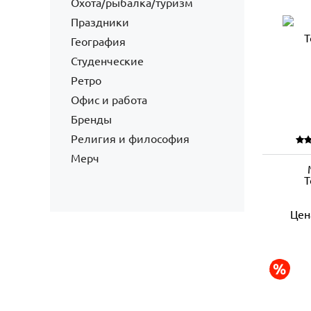
Охота/рыбалка/туризм
Праздники
География
Студенческие
Ретро
Офис и работа
Бренды
Религия и философия
Мерч
Т
Цен