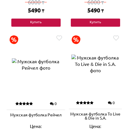
6000
6000
₸
₸
5490
5490
₸
₸
Купить
Купить
0
0
Мужская футболка To Live
Мужская футболка Рейчел
& Die in S.A.
Цена:
Цена: