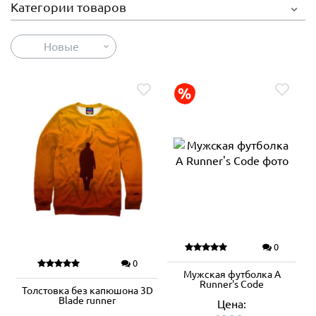
Категории товаров
Новые
0
0
Мужская футболка A
Runner's Code
Толстовка без капюшона 3D
Blade runner
Цена: