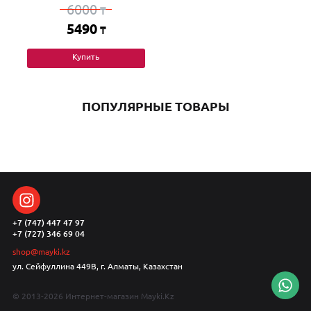
6000
₸
5490
₸
Купить
ПОПУЛЯРНЫЕ ТОВАРЫ
+7 (747) 447 47 97
+7 (727) 346 69 04
shop@mayki.kz
ул. Сейфуллина 449В, г. Алматы, Казахстан
© 2013-2026 Интернет-магазин Mayki.Kz