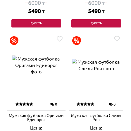
6000
6000
₸
₸
5490
5490
₸
₸
Купить
Купить
0
0
Мужская футболка Оригами
Мужская футболка Слёзы
Единорог
Роя
Цена:
Цена: