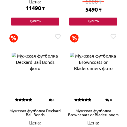
6000
Цена:
₸
11490
₸
5490
₸
Купить
Купить
0
0
Мужская футболка Deckard
Мужская футболка
Bail Bonds
Browncoats or Bladerunners
Цена:
Цена: