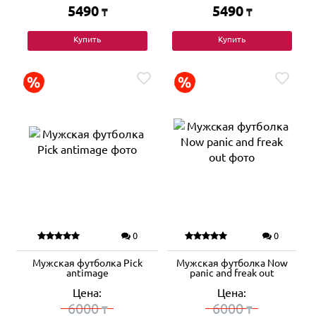
5490
5490
₸
₸
Купить
Купить
0
0
Мужская футболка Pick
Мужская футболка Now
antimage
panic and freak out
Цена:
Цена:
6000
6000
₸
₸