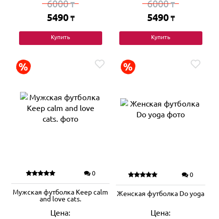
6000
6000
₸
₸
5490
5490
₸
₸
Купить
Купить
0
0
Мужская футболка Keep calm
Женская футболка Do yoga
and love cats.
Цена:
Цена: