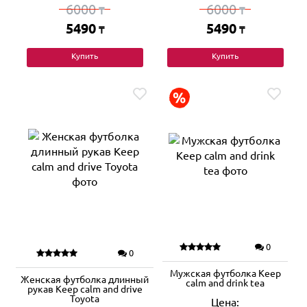
6000
6000
₸
₸
5490
5490
₸
₸
Купить
Купить
0
0
Мужская футболка Keep
Женская футболка длинный
calm and drink tea
рукав Keep calm and drive
Toyota
Цена: