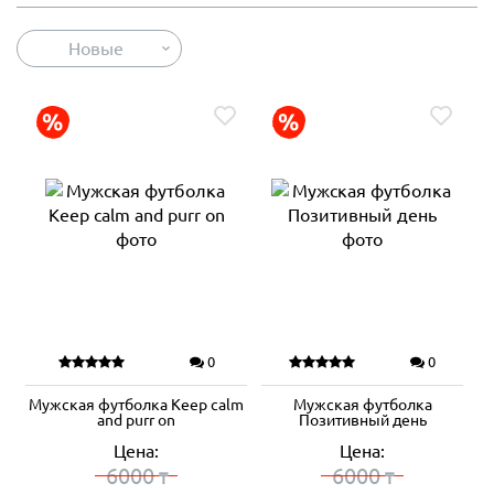
Новые
0
0
Мужская футболка Keep calm
Мужская футболка
and purr on
Позитивный день
Цена:
Цена:
6000
6000
₸
₸