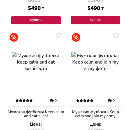
₸
₸
5490
5490
₸
₸
Купить
Купить
0
0
Мужская футболка Keep calm
Мужская футболка Keep
and eat sushi
calm and join my army
Цена:
Цена: