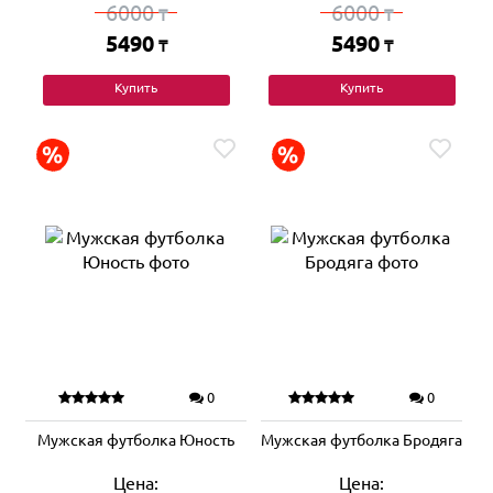
6000
6000
₸
₸
5490
5490
₸
₸
Купить
Купить
0
0
Мужская футболка Юность
Мужская футболка Бродяга
Цена:
Цена: