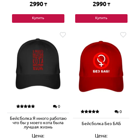
2990
2990
₸
₸
Купить
Купить
0
0
Бейсболка Я много работаю
что бы у моего кота была
Бейсболка Без БАБ
лучшая жизнь
Цена:
Цена: