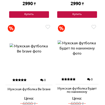
2990
2990
₸
₸
Купить
Купить
0
0
Мужская футболка Будет
Мужская футболка Be brave
по маминому
Цена:
Цена:
6000
6000
₸
₸