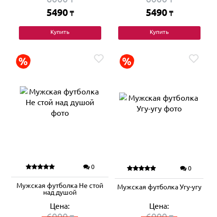
5490
5490
₸
₸
Купить
Купить
0
0
Мужская футболка Не стой
Мужская футболка Угу-угу
над душой
Цена:
Цена:
6000
6000