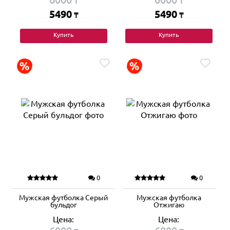
₸
₸
5490
5490
₸
₸
Купить
Купить
0
0
Мужская футболка Серый
Мужская футболка
бульдог
Отжигаю
Цена:
Цена: