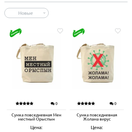
Новые
0
0
Сумка повседневная Мен
Сумка повседневная
местный Орыспын
Жолама вирус
Цена:
Цена: