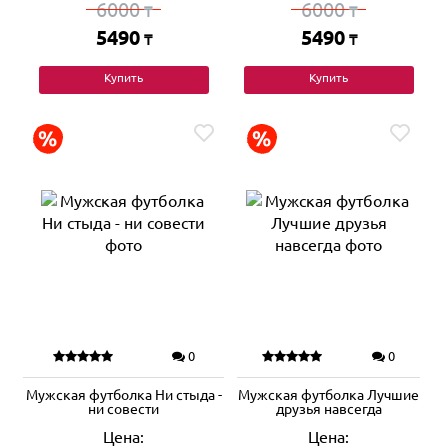
6000
6000
₸
₸
5490
5490
₸
₸
Купить
Купить
0
0
Мужская футболка Ни стыда -
Мужская футболка Лучшие
ни совести
друзья навсегда
Цена:
Цена: