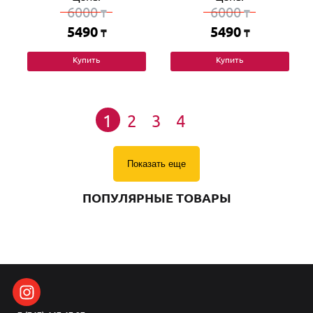
6000
6000
₸
₸
5490
5490
₸
₸
Купить
Купить
1
2
3
4
Показать еще
ПОПУЛЯРНЫЕ ТОВАРЫ