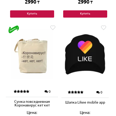
2990
2990
₸
₸
Купить
Купить
0
0
Сумка повседневная
Шапка Likee mobile app
Коронавирус кет кет
Цена:
Цена: