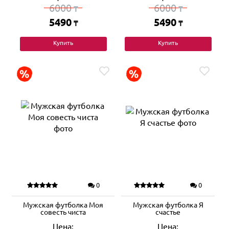
6000
6000
₸
₸
5490
5490
₸
₸
Купить
Купить
0
0
Мужская футболка Моя
Мужская футболка Я
совесть чиста
счастье
Цена:
Цена: