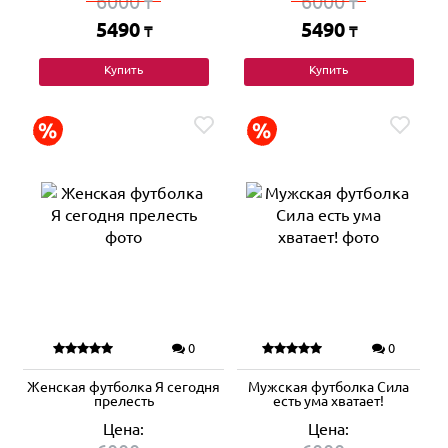
6000
6000
₸
₸
5490
5490
₸
₸
Купить
Купить
0
0
Женская футболка Я сегодня
Мужская футболка Сила
прелесть
есть ума хватает!
Цена:
Цена: