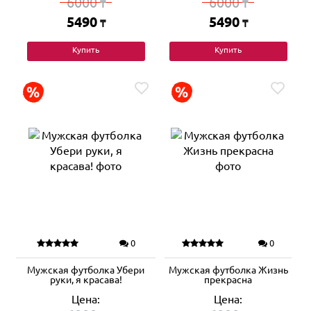
6000
6000
₸
₸
5490
5490
₸
₸
Купить
Купить
0
0
Мужская футболка Убери
Мужская футболка Жизнь
руки, я красава!
прекрасна
Цена:
Цена: