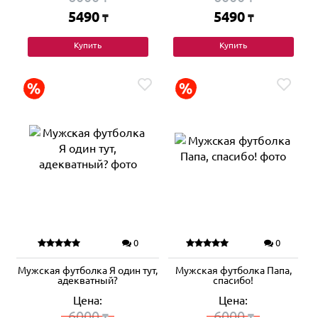
5490
5490
₸
₸
Купить
Купить
0
0
Мужская футболка Я один тут,
Мужская футболка Папа,
адекватный?
спасибо!
Цена:
Цена:
6000
6000
₸
₸