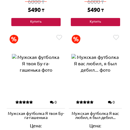
6000
6000
₸
₸
5490
5490
₸
₸
Купить
Купить
0
0
Мужская футболка Я твоя Бу-
Мужская футболка Я вас
га-гашенька
любил, я был дебил...
Цена:
Цена: