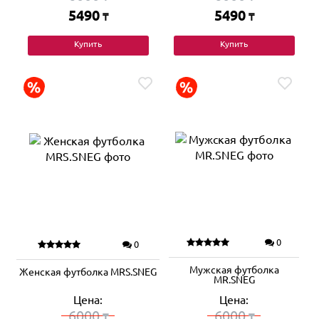
5490
5490
₸
₸
Купить
Купить
0
0
Мужская футболка
Женская футболка MRS.SNEG
MR.SNEG
Цена:
Цена:
6000
6000
₸
₸