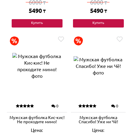
6000
6000
₸
₸
5490
5490
₸
₸
Купить
Купить
0
0
Мужская футболка Кис-кис!
Мужская футболка
Не проходите мимо!
Спасибо! Уже ни Чё!
Цена:
Цена: