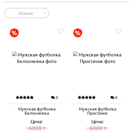
Новые
0
0
Мужская футболка
Мужская футболка
Белоснежка
Простачок
Цена:
Цена:
6000
6000
₸
₸