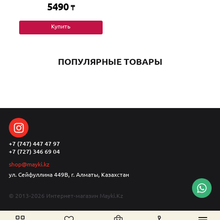
5490
₸
Купить
ПОПУЛЯРНЫЕ ТОВАРЫ
+7 (747) 447 47 97
+7 (727) 346 69 04
shop@mayki.kz
ул. Сейфуллина 449В, г. Алматы, Казахстан
© 2013-2026 Интернет-магазин Mayki.Kz