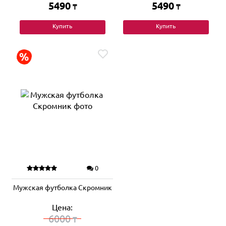
5490
5490
₸
₸
Купить
Купить
0
Мужская футболка Скромник
Цена:
6000
₸