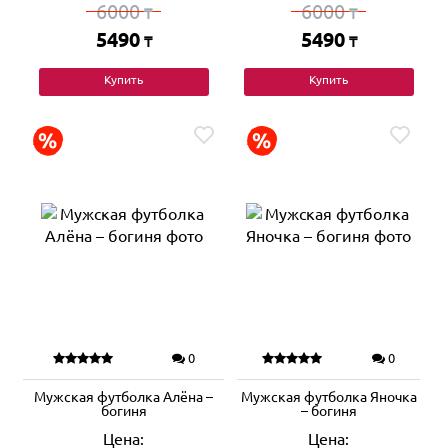
6000
6000
₸
₸
5490
5490
₸
₸
Купить
Купить
0
0
Мужская футболка Алёна –
Мужская футболка Яночка
богиня
– богиня
Цена:
Цена: