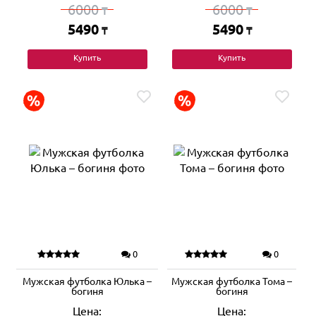
6000
6000
₸
₸
5490
5490
₸
₸
Купить
Купить
0
0
Мужская футболка Юлька –
Мужская футболка Тома –
богиня
богиня
Цена:
Цена: