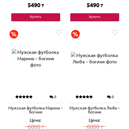
5490
5490
₸
₸
Купить
Купить
0
0
Мужская футболка Марина –
Мужская футболка Люба –
богиня
богиня
Цена:
Цена:
6000
6000
₸
₸