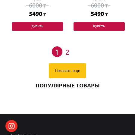
6000
6000
₸
₸
5490
5490
₸
₸
Купить
Купить
1
2
Показать еще
ПОПУЛЯРНЫЕ ТОВАРЫ