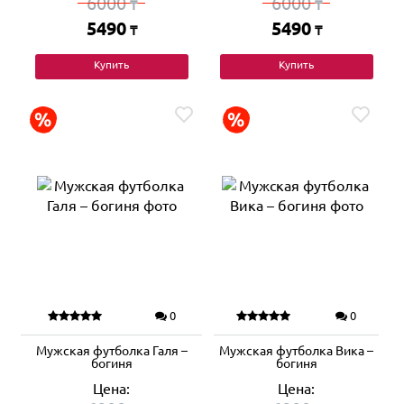
6000
6000
₸
₸
5490
5490
₸
₸
Купить
Купить
0
0
Мужская футболка Галя –
Мужская футболка Вика –
богиня
богиня
Цена:
Цена: