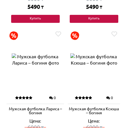
5490
5490
₸
₸
Купить
Купить
0
0
Мужская футболка Лариса –
Мужская футболка Ксюша
богиня
– богиня
Цена:
Цена:
6000
6000
₸
₸