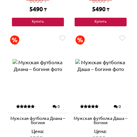
6000
6000
₸
₸
5490
5490
₸
₸
Купить
Купить
0
0
Мужская футболка Диана –
Мужская футболка Даша –
богиня
богиня
Цена:
Цена: