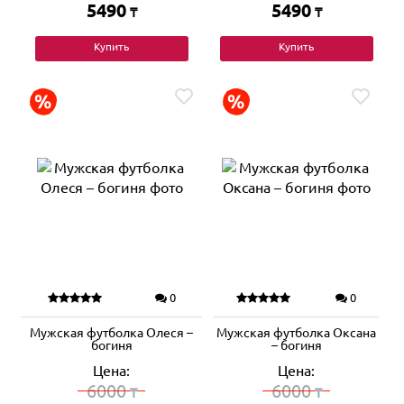
5490
5490
₸
₸
Купить
Купить
0
0
Мужская футболка Олеся –
Мужская футболка Оксана
богиня
– богиня
Цена:
Цена:
6000
6000
₸
₸