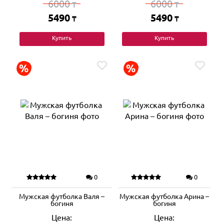
6000
6000
₸
₸
5490
5490
₸
₸
Купить
Купить
0
0
Мужская футболка Валя –
Мужская футболка Арина –
богиня
богиня
Цена:
Цена: