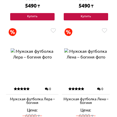
5490
5490
₸
₸
Купить
Купить
0
0
Мужская футболка Лера –
Мужская футболка Лена –
богиня
богиня
Цена:
Цена:
6000
6000
₸
₸