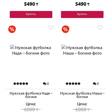
5490
5490
₸
₸
Купить
Купить
0
0
Мужская футболка Надя –
Мужская футболка Маша –
богиня
богиня
Цена:
Цена:
6000
6000
₸
₸