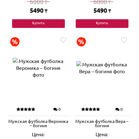
6000
6000
₸
₸
5490
5490
₸
₸
Купить
Купить
0
0
Мужская футболка Вероника
Мужская футболка Вера –
– богиня
богиня
Цена:
Цена: