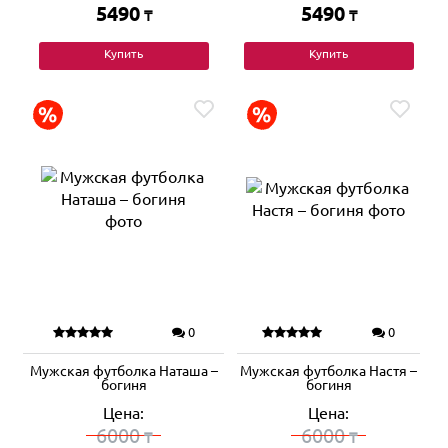
5490
5490
₸
₸
Купить
Купить
0
0
Мужская футболка Наташа –
Мужская футболка Настя –
богиня
богиня
Цена:
Цена:
6000
6000
₸
₸