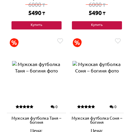
6000
6000
₸
₸
5490
5490
₸
₸
Купить
Купить
0
0
Мужская футболка Таня –
Мужская футболка Соня –
богиня
богиня
Цена:
Цена: