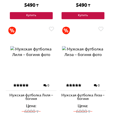
5490
5490
₸
₸
Купить
Купить
0
0
Мужская футболка Лиля –
Мужская футболка Лиза –
богиня
богиня
Цена:
Цена:
6000
6000
₸
₸