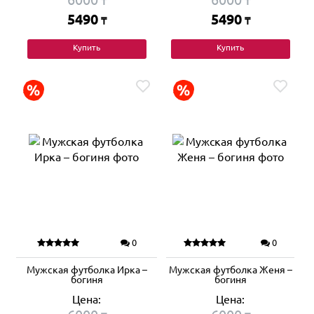
₸
₸
5490
5490
₸
₸
Купить
Купить
0
0
Мужская футболка Ирка –
Мужская футболка Женя –
богиня
богиня
Цена:
Цена: