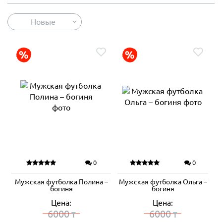
Новые
0
0
Мужская футболка Полина –
Мужская футболка Ольга –
богиня
богиня
Цена:
Цена:
6000
6000
₸
₸