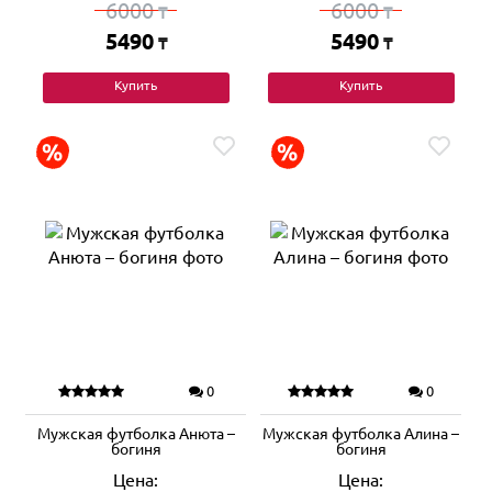
6000
6000
₸
₸
5490
5490
₸
₸
Купить
Купить
0
0
Мужская футболка Анюта –
Мужская футболка Алина –
богиня
богиня
Цена:
Цена: