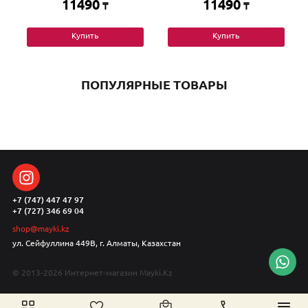
11490
11490
₸
₸
Купить
Купить
ПОПУЛЯРНЫЕ ТОВАРЫ
+7 (747) 447 47 97
+7 (727) 346 69 04
shop@mayki.kz
ул. Сейфуллина 449В, г. Алматы, Казахстан
© 2013-2026 Интернет-магазин Mayki.Kz