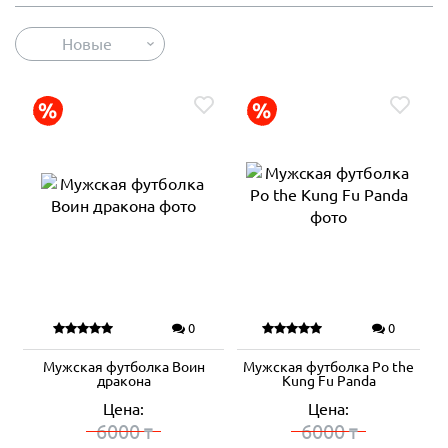
Новые
0
0
Мужская футболка Воин
Мужская футболка Po the
дракона
Kung Fu Panda
Цена:
Цена:
6000
6000
₸
₸