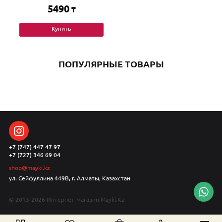
5490
₸
Купить
ПОПУЛЯРНЫЕ ТОВАРЫ
+7 (747) 447 47 97
+7 (727) 346 69 04
shop@mayki.kz
ул. Сейфуллина 449В, г. Алматы, Казахстан
© 2013-2026 Интернет-магазин Mayki.Kz