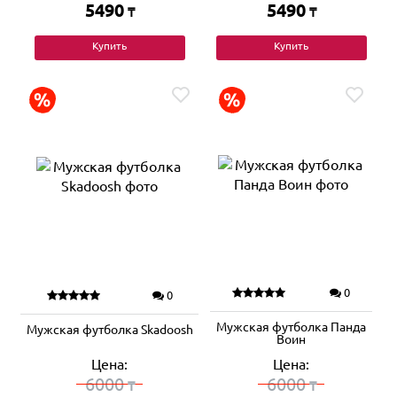
5490
5490
₸
₸
Купить
Купить
0
0
Мужская футболка Панда
Мужская футболка Skadoosh
Воин
Цена:
Цена:
6000
6000
₸
₸