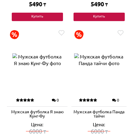
5490
5490
₸
₸
Купить
Купить
0
0
Мужская футболка Я знаю
Мужская футболка Панда
Кунг-Фу
тайчи
Цена:
Цена:
6000
6000
₸
₸