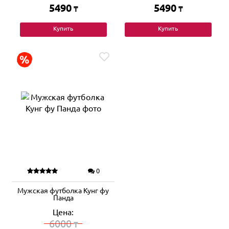
5490
5490
₸
₸
Купить
Купить
0
Мужская футболка Кунг фу
Панда
Цена:
6000
₸