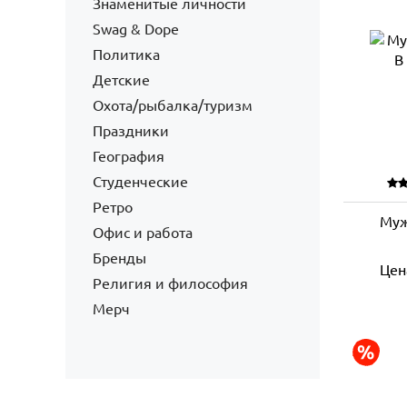
Знаменитые личности
Swag & Dope
Политика
Детские
Охота/рыбалка/туризм
Праздники
География
Студенческие
Ретро
Муж
Офис и работа
Бренды
Цен
Религия и философия
Мерч