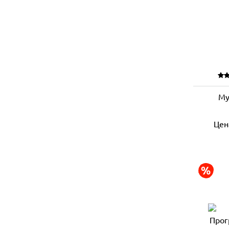
Му
Цен