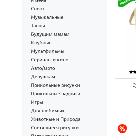
Имена
Спорт
Музыкальные
Танцы
Будущим мамам
Клубные
Мультфильмы
Сериалы и кино
Авто/мото
Девушкам
Прикольные рисунки
С
Прикольные надписи
Игры
Для любимых
Животные и Природа
Светящиеся рисунки