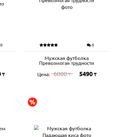
0
0
Мужская футболка
Превозмогая трудности
0
6000
5490
Цена:
₸
₸
₸