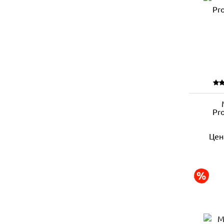
Pr
Цен