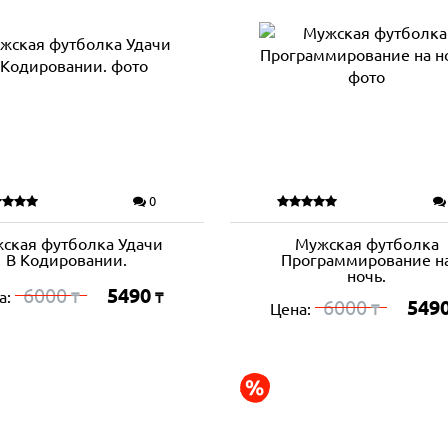
0
ская футболка Удачи
Мужская футболка
В Кодировании.
Программирование н
ночь.
6000
5490
а:
₸
₸
6000
549
Цена:
₸