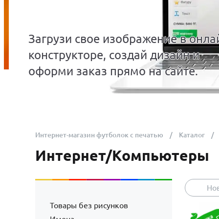
Загрузи свое изображение в онла
конструкторе, создай дизайн и
оформи заказ прямо на сайте.
Интернет-магазин футболок с печатью
Каталог
Интернет/Компьютеры
Но
Товары без рисунков