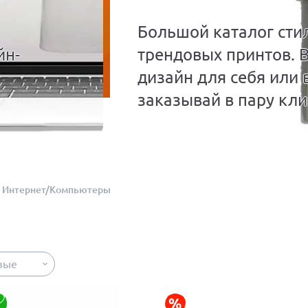
Большой каталог сти
йн-
трендовых принтов. 
дизайн для себя или 
заказывай в пару кли
Интернет/Компьютеры
вые