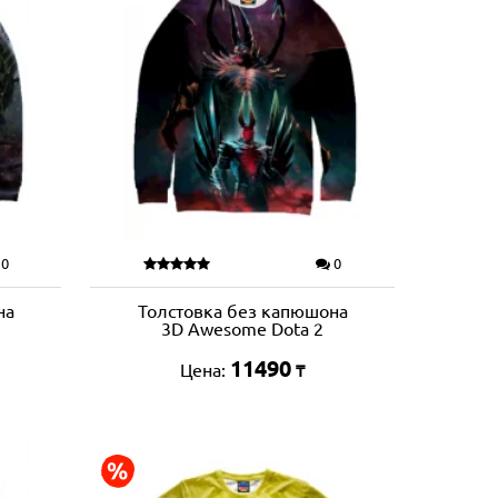
0
0
на
Толстовка без капюшона
3D Awesome Dota 2
11490
Цена:
₸