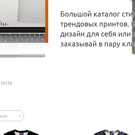
Большой каталог сти
йн-
трендовых принтов. 
дизайн для себя или 
заказывай в пару кли
DOTA
вые