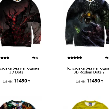
0
стовка без капюшона
Толстовка без капюшо
3D Dota
3D Roshan Dota 2
11490
11490
Цена:
Цена:
₸
₸