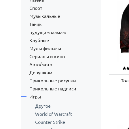
Имена
Спорт
Музыкальные
Танцы
Будущим мамам
Клубные
Мультфильмы
Сериалы и кино
Авто/мото
Девушкам
Прикольные рисунки
Тол
Прикольные надписи
Игры
Другое
World of Warcraft
Counter Strike