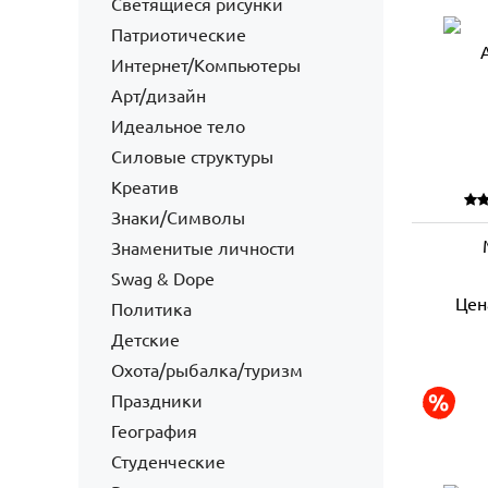
Светящиеся рисунки
Патриотические
Интернет/Компьютеры
Арт/дизайн
Идеальное тело
Силовые структуры
Креатив
Знаки/Символы
Знаменитые личности
Swag & Dope
Цен
Политика
Детские
Охота/рыбалка/туризм
Праздники
География
Студенческие