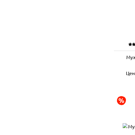
Муж
Цен