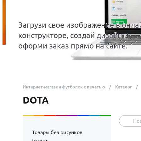
Загрузи свое изображение в онла
конструкторе, создай дизайн и
оформи заказ прямо на сайте.
Интернет-магазин футболок с печатью
Каталог
DOTA
Но
Товары без рисунков