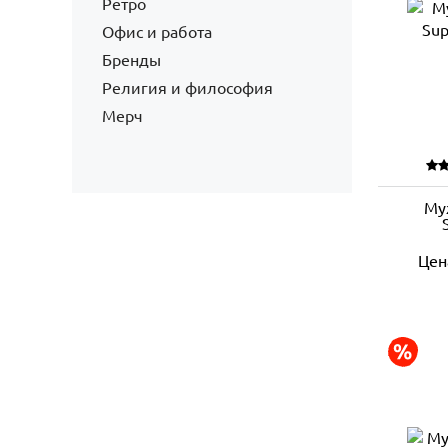
Ретро
Офис и работа
Бренды
Религия и философия
Мерч
Му
Цен