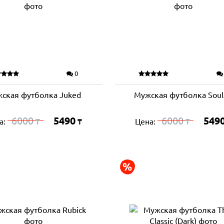
0
ская футболка Juked
Мужская футболка Soul
6000
5490
6000
549
а:
Цена:
₸
₸
₸