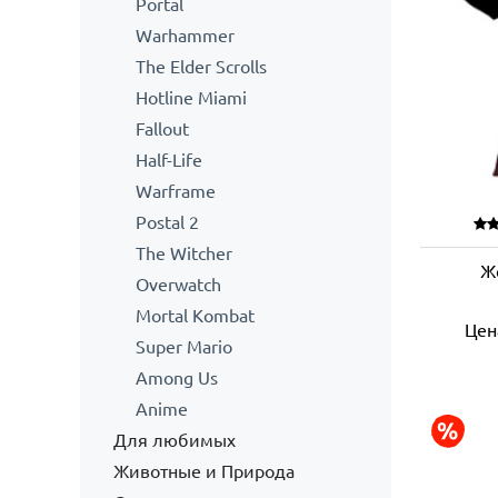
Portal
Warhammer
The Elder Scrolls
Hotline Miami
Fallout
Half-Life
Warframe
Postal 2
The Witcher
Ж
Overwatch
Mortal Kombat
Цен
Super Mario
Among Us
Anime
Для любимых
Животные и Природа