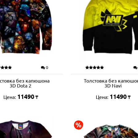
0
стовка без капюшона
Толстовка без капюшо
3D Dota 2
3D Navi
11490
11490
Цена:
Цена:
₸
₸