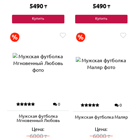
5490
5490
₸
₸
Купить
Купить
0
0
Мужская футболка
Мужская футболка Маляр
Мгновенный Любовь
Цена:
Цена:
6000
6000
₸
₸