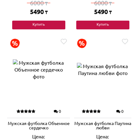
6000
6000
₸
₸
5490
5490
₸
₸
Купить
Купить
0
0
Мужская футболка Объемное
Мужская футболка Паутина
сердечко
любви
Цена:
Цена: