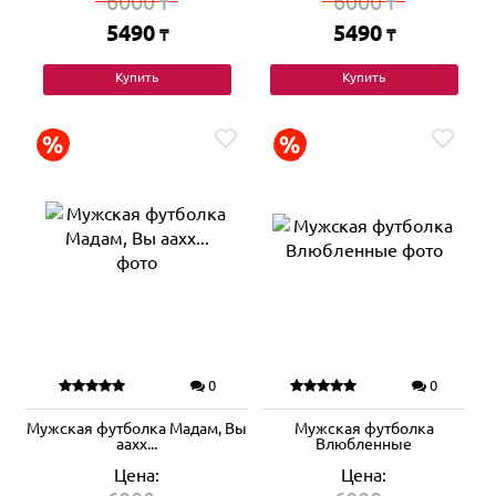
6000
6000
₸
₸
5490
5490
₸
₸
Купить
Купить
0
0
Мужская футболка Мадам, Вы
Мужская футболка
аахх...
Влюбленные
Цена:
Цена: