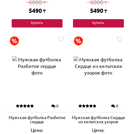
6000
6000
₸
₸
5490
5490
₸
₸
Купить
Купить
0
0
Мужская футболка Разбитое
Мужская футболка Сердце
сердце
из кельтских узоров
Цена:
Цена: