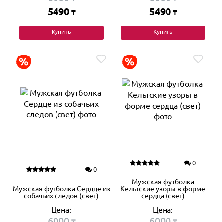
5490
5490
₸
₸
Купить
Купить
0
0
Мужская футболка
Мужская футболка Сердце из
Кельтские узоры в форме
собачьих следов (свет)
сердца (свет)
Цена:
Цена:
6000
6000
₸
₸