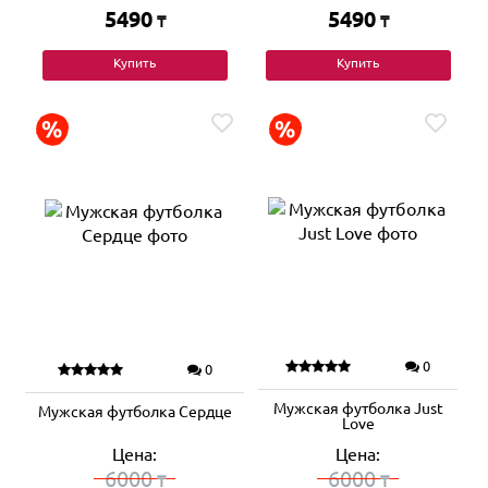
5490
5490
₸
₸
Купить
Купить
0
0
Мужская футболка Just
Мужская футболка Сердце
Love
Цена:
Цена:
6000
6000
₸
₸