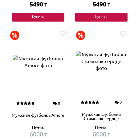
5490
5490
₸
₸
Купить
Купить
0
0
Мужская футболка
Мужская футболка Amore
Стимпанк сердце
Цена:
Цена:
6000
6000
₸
₸