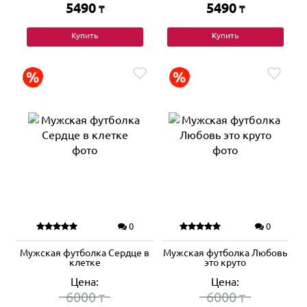
5490
5490
₸
₸
Купить
Купить
0
0
Мужская футболка Сердце в
Мужская футболка Любовь
клетке
это круто
Цена:
Цена:
6000
6000
₸
₸