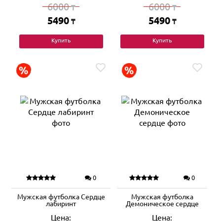
6000
6000
₸
₸
5490
5490
₸
₸
Купить
Купить
0
0
Мужская футболка Сердце
Мужская футболка
лабиринт
Демоническое сердце
Цена:
Цена: