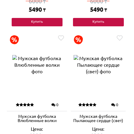
6000
6000
₸
₸
5490
5490
₸
₸
Купить
Купить
0
0
Мужская футболка
Мужская футболка
Влюбленные волки
Пылающее сердце (свет)
Цена:
Цена: