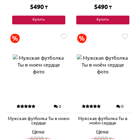
5490
5490
₸
₸
Купить
Купить
0
0
Мужская футболка Ты в моем
Мужская футболка Ты в
сердце
моём сердце
Цена:
Цена:
6000
6000
₸
₸