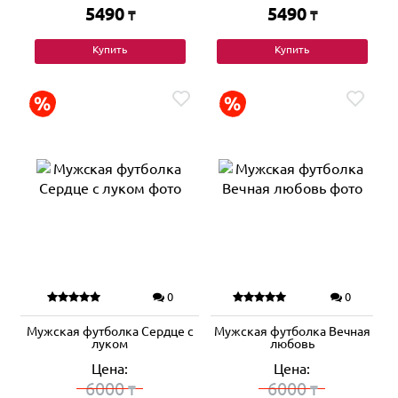
5490
5490
₸
₸
Купить
Купить
0
0
Мужская футболка Сердце с
Мужская футболка Вечная
луком
любовь
Цена:
Цена:
6000
6000
₸
₸