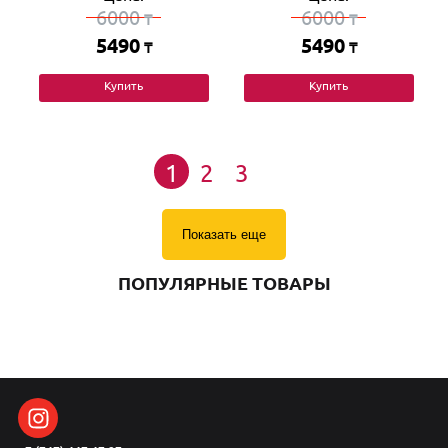
6000
6000
₸
₸
5490
5490
₸
₸
Купить
Купить
1
2
3
Показать еще
ПОПУЛЯРНЫЕ ТОВАРЫ