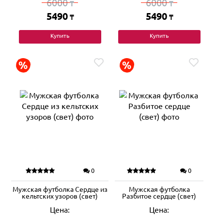
6000
6000
₸
₸
5490
5490
₸
₸
Купить
Купить
0
0
Мужская футболка Сердце из
Мужская футболка
кельтских узоров (свет)
Разбитое сердце (свет)
Цена:
Цена: