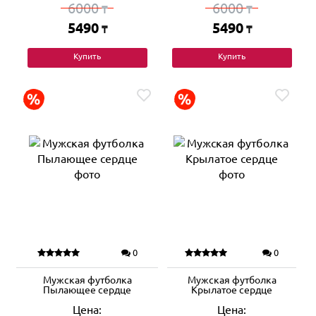
6000
6000
₸
₸
5490
5490
₸
₸
Купить
Купить
0
0
Мужская футболка
Мужская футболка
Пылающее сердце
Крылатое сердце
Цена:
Цена: