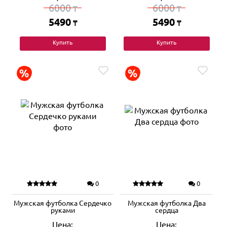
6000
6000
₸
₸
5490
5490
₸
₸
Купить
Купить
0
0
Мужская футболка Сердечко
Мужская футболка Два
руками
сердца
Цена:
Цена: