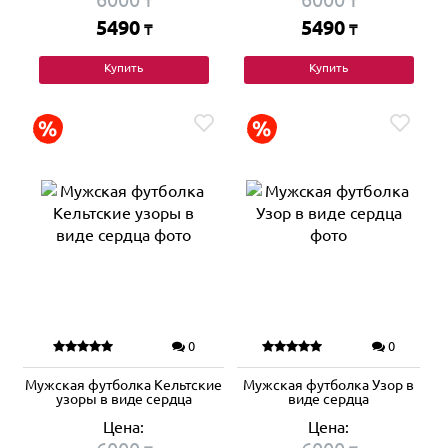
₸
₸
5490
5490
₸
₸
Купить
Купить
0
0
Мужская футболка Кельтские
Мужская футболка Узор в
узоры в виде сердца
виде сердца
Цена:
Цена: