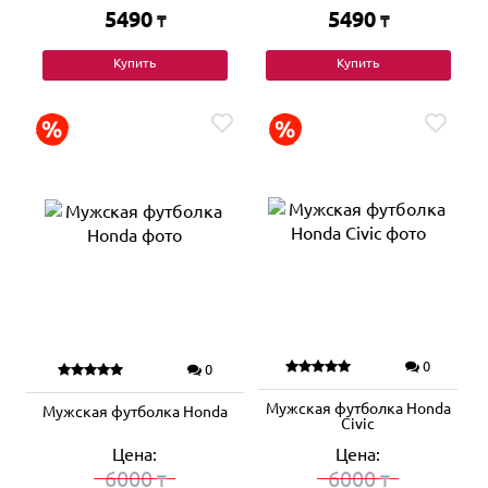
5490
5490
₸
₸
Купить
Купить
0
0
Мужская футболка Honda
Мужская футболка Honda
Civic
Цена:
Цена:
6000
6000
₸
₸