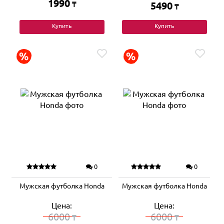
1990
₸
5490
₸
Купить
Купить
0
0
Мужская футболка Honda
Мужская футболка Honda
Цена:
Цена:
6000
6000
₸
₸