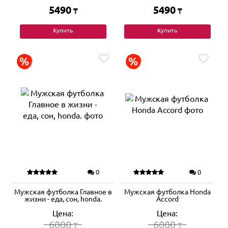
5490
5490
₸
₸
Купить
Купить
0
0
Мужская футболка Главное в
Мужская футболка Honda
жизни - еда, сон, honda.
Accord
Цена:
Цена:
6000
6000
₸
₸