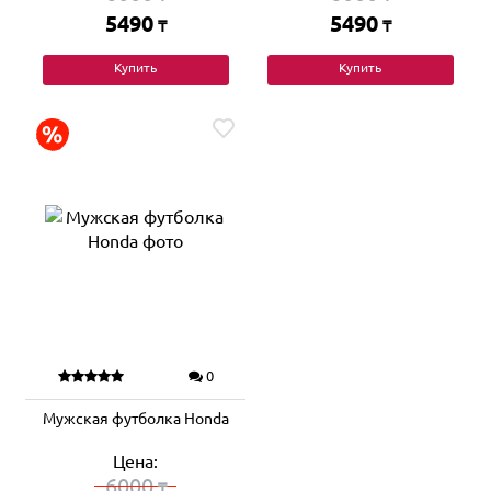
5490
5490
₸
₸
Купить
Купить
0
Мужская футболка Honda
Цена:
6000
₸