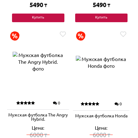
5490
5490
₸
₸
Купить
Купить
0
0
Мужская футболка The Angry
Мужская футболка Honda
Hybrid.
Цена:
Цена:
6000
6000
₸
₸