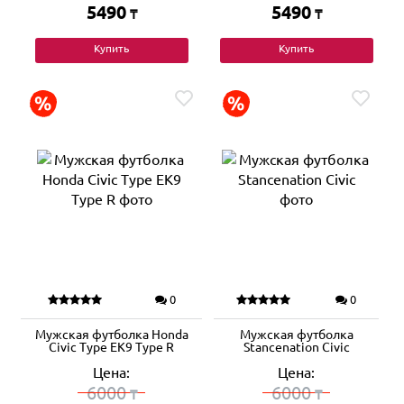
5490
5490
₸
₸
Купить
Купить
0
0
Мужская футболка Honda
Мужская футболка
Civic Type EK9 Type R
Stancenation Civic
Цена:
Цена:
6000
6000
₸
₸