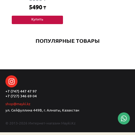
5490
₸
Купить
ПОПУЛЯРНЫЕ ТОВАРЫ
+7 (747) 447 47 97
+7 (727) 346 69 04
shop@mayki.kz
ул. Сейфуллина 449В, г. Алматы, Казахстан
© 2013-2026 Интернет-магазин Mayki.Kz